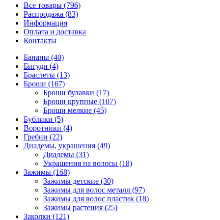
Все товары (796)
Распродажа (83)
Информация
Оплата и доставка
Контакты
Бананы (40)
Бигуди (4)
Браслеты (13)
Броши (167)
Броши булавки (17)
Броши крупные (107)
Броши мелкие (45)
Бублики (5)
Воротники (4)
Гребни (22)
Диадемы, украшения (49)
Диадемы (31)
Украшения на волосы (18)
Зажимы (168)
Зажимы детские (30)
Зажимы для волос металл (97)
Зажимы для волос пластик (18)
Зажимы растения (25)
Заколки (121)