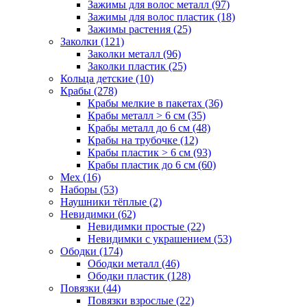
Зажимы для волос металл (97)
Зажимы для волос пластик (18)
Зажимы растения (25)
Заколки (121)
Заколки металл (96)
Заколки пластик (25)
Кольца детские (10)
Крабы (278)
Крабы мелкие в пакетах (36)
Крабы металл > 6 см (35)
Крабы металл до 6 см (48)
Крабы на трубочке (12)
Крабы пластик > 6 см (93)
Крабы пластик до 6 см (60)
Мех (16)
Наборы (53)
Наушники тёплые (2)
Невидимки (62)
Невидимки простые (22)
Невидимки с украшением (53)
Ободки (174)
Ободки металл (46)
Ободки пластик (128)
Повязки (44)
Повязки взрослые (22)