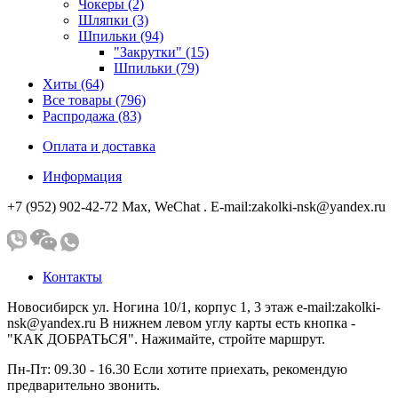
Чокеры (2)
Шляпки (3)
Шпильки (94)
"Закрутки" (15)
Шпильки (79)
Хиты (64)
Все товары (796)
Распродажа (83)
Оплата и доставка
Информация
+7 (952) 902-42-72 Мах, WeChat . E-mail:zakolki-nsk@yandex.ru
Контакты
Новосибирск ул. Ногина 10/1, корпус 1, 3 этаж e-mail:zakolki-
nsk@yandex.ru В нижнем левом углу карты есть кнопка -
"КАК ДОБРАТЬСЯ". Нажимайте, стройте маршрут.
Пн-Пт: 09.30 - 16.30 Если хотите приехать, рекомендую
предварительно звонить.