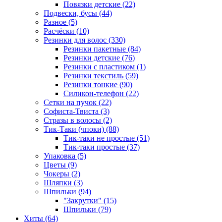
Повязки детские (22)
Подвески, бусы (44)
Разное (5)
Расчёски (10)
Резинки для волос (330)
Резинки пакетные (84)
Резинки детские (76)
Резинки с пластиком (1)
Резинки текстиль (59)
Резинки тонкие (90)
Силикон-телефон (22)
Сетки на пучок (22)
Софиста-Твиста (3)
Стразы в волосы (2)
Тик-Таки (чпоки) (88)
Тик-таки не простые (51)
Тик-таки простые (37)
Упаковка (5)
Цветы (9)
Чокеры (2)
Шляпки (3)
Шпильки (94)
"Закрутки" (15)
Шпильки (79)
Хиты (64)