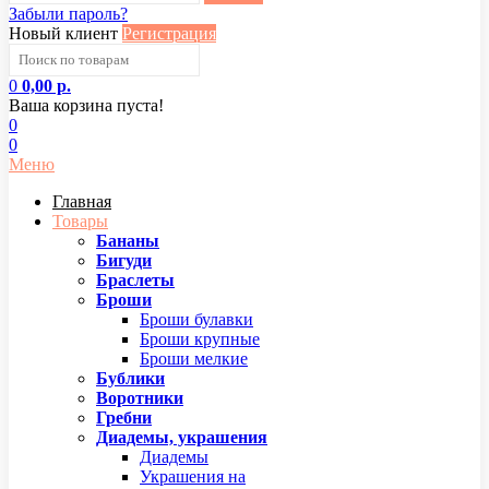
Забыли пароль?
Новый клиент
Регистрация
0
0,00 р.
Ваша корзина пуста!
0
0
Меню
Главная
Товары
Бананы
Бигуди
Браслеты
Броши
Броши булавки
Броши крупные
Броши мелкие
Бублики
Воротники
Гребни
Диадемы, украшения
Диадемы
Украшения на