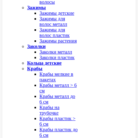
волосы
Зажимы
Зажимы детские
Зажимы для
волос металл
Зажимы для
волос пластик
Зажимы растения
Заколки
Заколки металл
Заколки пластик
Кольца детские
Крабы
Крабы мелкие в
пакетах
Крабы металл > 6
см
Крабы металл до
6 см
Крабы на
трубочке
Крабы пластик >
6 см
Крабы пластик до
6 см