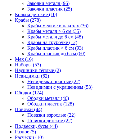
Заколки металл (96)
Заколки пластик (25)
Кольца детские (10)
Крабы (278)
Крабы мелкие в пакетах (36)
Крабы металл > 6 см (35)
Крабы металл до 6 см (48)
Крабы на трубочке (12)
Крабы пластик > 6 см (93)
Крабы пластик до 6 см (60)
Мех (16)
Наборы (53)
Наушники тёплые (2)
Невидимки (62)
Невидимки простые (22)
Невидимки с украшением (53)
Ободки (174)
Ободки металл (46)
Ободки пластик (128)
Повязки (44)
Повязки взрослые (22)
Повязки детские (22)
Подвески, бусы (44)
Разное (5)
Расчёски (10)