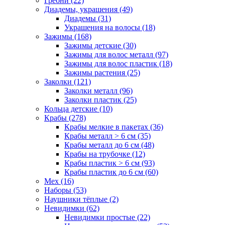
Гребни (22)
Диадемы, украшения (49)
Диадемы (31)
Украшения на волосы (18)
Зажимы (168)
Зажимы детские (30)
Зажимы для волос металл (97)
Зажимы для волос пластик (18)
Зажимы растения (25)
Заколки (121)
Заколки металл (96)
Заколки пластик (25)
Кольца детские (10)
Крабы (278)
Крабы мелкие в пакетах (36)
Крабы металл > 6 см (35)
Крабы металл до 6 см (48)
Крабы на трубочке (12)
Крабы пластик > 6 см (93)
Крабы пластик до 6 см (60)
Мех (16)
Наборы (53)
Наушники тёплые (2)
Невидимки (62)
Невидимки простые (22)