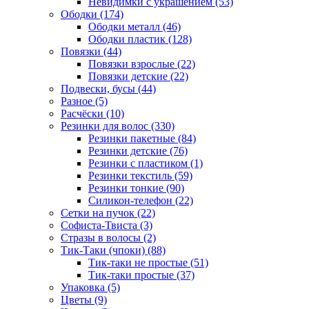
Невидимки с украшением (53)
Ободки (174)
Ободки металл (46)
Ободки пластик (128)
Повязки (44)
Повязки взрослые (22)
Повязки детские (22)
Подвески, бусы (44)
Разное (5)
Расчёски (10)
Резинки для волос (330)
Резинки пакетные (84)
Резинки детские (76)
Резинки с пластиком (1)
Резинки текстиль (59)
Резинки тонкие (90)
Силикон-телефон (22)
Сетки на пучок (22)
Софиста-Твиста (3)
Стразы в волосы (2)
Тик-Таки (чпоки) (88)
Тик-таки не простые (51)
Тик-таки простые (37)
Упаковка (5)
Цветы (9)