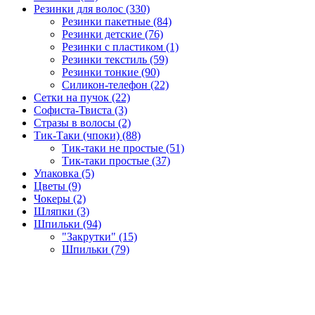
Резинки для волос (330)
Резинки пакетные (84)
Резинки детские (76)
Резинки с пластиком (1)
Резинки текстиль (59)
Резинки тонкие (90)
Силикон-телефон (22)
Сетки на пучок (22)
Софиста-Твиста (3)
Стразы в волосы (2)
Тик-Таки (чпоки) (88)
Тик-таки не простые (51)
Тик-таки простые (37)
Упаковка (5)
Цветы (9)
Чокеры (2)
Шляпки (3)
Шпильки (94)
"Закрутки" (15)
Шпильки (79)