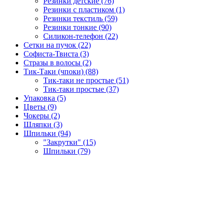
Резинки детские (76)
Резинки с пластиком (1)
Резинки текстиль (59)
Резинки тонкие (90)
Силикон-телефон (22)
Сетки на пучок (22)
Софиста-Твиста (3)
Стразы в волосы (2)
Тик-Таки (чпоки) (88)
Тик-таки не простые (51)
Тик-таки простые (37)
Упаковка (5)
Цветы (9)
Чокеры (2)
Шляпки (3)
Шпильки (94)
"Закрутки" (15)
Шпильки (79)