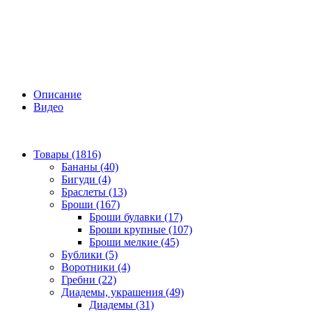
Описание
Видео
Товары (1816)
Бананы (40)
Бигуди (4)
Браслеты (13)
Броши (167)
Броши булавки (17)
Броши крупные (107)
Броши мелкие (45)
Бублики (5)
Воротники (4)
Гребни (22)
Диадемы, украшения (49)
Диадемы (31)