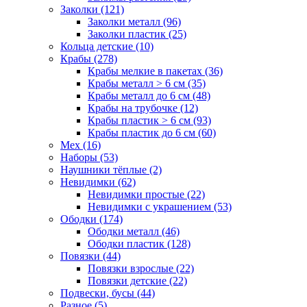
Заколки (121)
Заколки металл (96)
Заколки пластик (25)
Кольца детские (10)
Крабы (278)
Крабы мелкие в пакетах (36)
Крабы металл > 6 см (35)
Крабы металл до 6 см (48)
Крабы на трубочке (12)
Крабы пластик > 6 см (93)
Крабы пластик до 6 см (60)
Мех (16)
Наборы (53)
Наушники тёплые (2)
Невидимки (62)
Невидимки простые (22)
Невидимки с украшением (53)
Ободки (174)
Ободки металл (46)
Ободки пластик (128)
Повязки (44)
Повязки взрослые (22)
Повязки детские (22)
Подвески, бусы (44)
Разное (5)