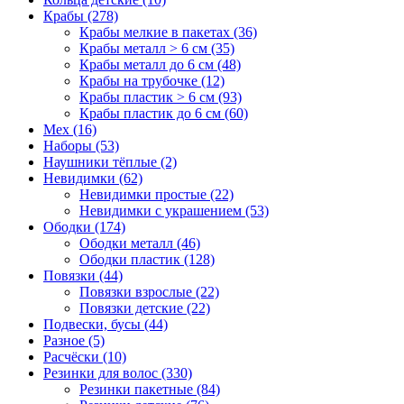
Крабы (278)
Крабы мелкие в пакетах (36)
Крабы металл > 6 см (35)
Крабы металл до 6 см (48)
Крабы на трубочке (12)
Крабы пластик > 6 см (93)
Крабы пластик до 6 см (60)
Мех (16)
Наборы (53)
Наушники тёплые (2)
Невидимки (62)
Невидимки простые (22)
Невидимки с украшением (53)
Ободки (174)
Ободки металл (46)
Ободки пластик (128)
Повязки (44)
Повязки взрослые (22)
Повязки детские (22)
Подвески, бусы (44)
Разное (5)
Расчёски (10)
Резинки для волос (330)
Резинки пакетные (84)