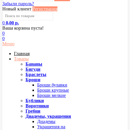
Забыли пароль?
Новый клиент
Регистрация
0
0,00 р.
Ваша корзина пуста!
0
0
Меню
Главная
Товары
Бананы
Бигуди
Браслеты
Броши
Броши булавки
Броши крупные
Броши мелкие
Бублики
Воротники
Гребни
Диадемы, украшения
Диадемы
Украшения на