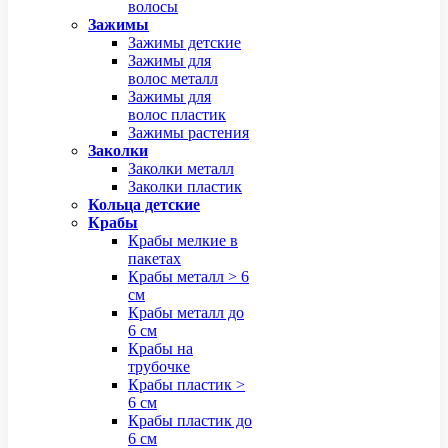
волосы
Зажимы
Зажимы детские
Зажимы для
волос металл
Зажимы для
волос пластик
Зажимы растения
Заколки
Заколки металл
Заколки пластик
Кольца детские
Крабы
Крабы мелкие в
пакетах
Крабы металл > 6
см
Крабы металл до
6 см
Крабы на
трубочке
Крабы пластик >
6 см
Крабы пластик до
6 см