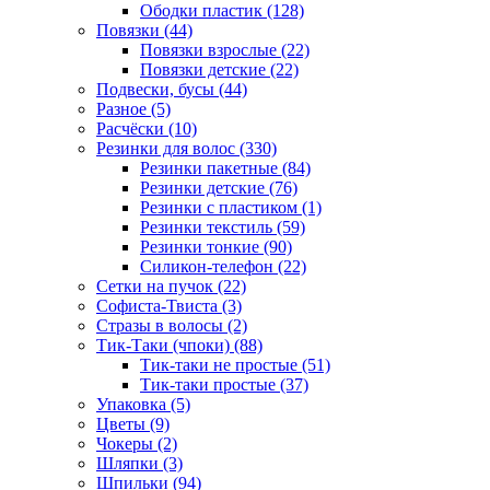
Ободки пластик (128)
Повязки (44)
Повязки взрослые (22)
Повязки детские (22)
Подвески, бусы (44)
Разное (5)
Расчёски (10)
Резинки для волос (330)
Резинки пакетные (84)
Резинки детские (76)
Резинки с пластиком (1)
Резинки текстиль (59)
Резинки тонкие (90)
Силикон-телефон (22)
Сетки на пучок (22)
Софиста-Твиста (3)
Стразы в волосы (2)
Тик-Таки (чпоки) (88)
Тик-таки не простые (51)
Тик-таки простые (37)
Упаковка (5)
Цветы (9)
Чокеры (2)
Шляпки (3)
Шпильки (94)