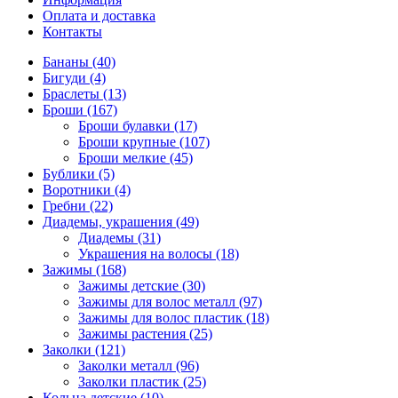
Оплата и доставка
Контакты
Бананы (40)
Бигуди (4)
Браслеты (13)
Броши (167)
Броши булавки (17)
Броши крупные (107)
Броши мелкие (45)
Бублики (5)
Воротники (4)
Гребни (22)
Диадемы, украшения (49)
Диадемы (31)
Украшения на волосы (18)
Зажимы (168)
Зажимы детские (30)
Зажимы для волос металл (97)
Зажимы для волос пластик (18)
Зажимы растения (25)
Заколки (121)
Заколки металл (96)
Заколки пластик (25)
Кольца детские (10)