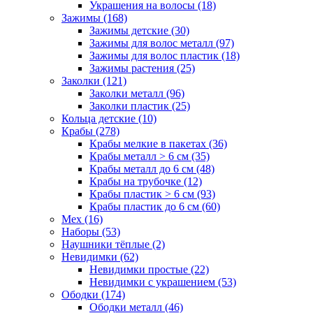
Украшения на волосы (18)
Зажимы (168)
Зажимы детские (30)
Зажимы для волос металл (97)
Зажимы для волос пластик (18)
Зажимы растения (25)
Заколки (121)
Заколки металл (96)
Заколки пластик (25)
Кольца детские (10)
Крабы (278)
Крабы мелкие в пакетах (36)
Крабы металл > 6 см (35)
Крабы металл до 6 см (48)
Крабы на трубочке (12)
Крабы пластик > 6 см (93)
Крабы пластик до 6 см (60)
Мех (16)
Наборы (53)
Наушники тёплые (2)
Невидимки (62)
Невидимки простые (22)
Невидимки с украшением (53)
Ободки (174)
Ободки металл (46)