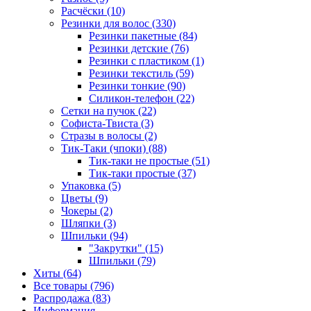
Расчёски (10)
Резинки для волос (330)
Резинки пакетные (84)
Резинки детские (76)
Резинки с пластиком (1)
Резинки текстиль (59)
Резинки тонкие (90)
Силикон-телефон (22)
Сетки на пучок (22)
Софиста-Твиста (3)
Стразы в волосы (2)
Тик-Таки (чпоки) (88)
Тик-таки не простые (51)
Тик-таки простые (37)
Упаковка (5)
Цветы (9)
Чокеры (2)
Шляпки (3)
Шпильки (94)
"Закрутки" (15)
Шпильки (79)
Хиты (64)
Все товары (796)
Распродажа (83)
Информация