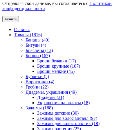
Отправляя свои данные, вы соглашаетесь с
Политикой
конфиденциальности
Купить
Главная
Товары (1816)
Бананы (40)
Бигуди (4)
Браслеты (13)
Броши (167)
Броши булавки (17)
Броши крупные (107)
Броши мелкие (45)
Бублики (5)
Воротники (4)
Гребни (22)
Диадемы, украшения (49)
Диадемы (31)
Украшения на волосы (18)
Зажимы (168)
Зажимы детские (30)
Зажимы для волос металл (97)
Зажимы для волос пластик (18)
Зажимы растения (25)