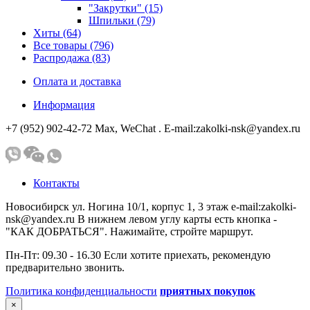
"Закрутки" (15)
Шпильки (79)
Хиты (64)
Все товары (796)
Распродажа (83)
Оплата и доставка
Информация
+7 (952) 902-42-72 Мах, WeChat . E-mail:zakolki-nsk@yandex.ru
Контакты
Новосибирск ул. Ногина 10/1, корпус 1, 3 этаж e-mail:zakolki-
nsk@yandex.ru В нижнем левом углу карты есть кнопка -
"КАК ДОБРАТЬСЯ". Нажимайте, стройте маршрут.
Пн-Пт: 09.30 - 16.30 Если хотите приехать, рекомендую
предварительно звонить.
Политика конфиденциальности
приятных покупок
×