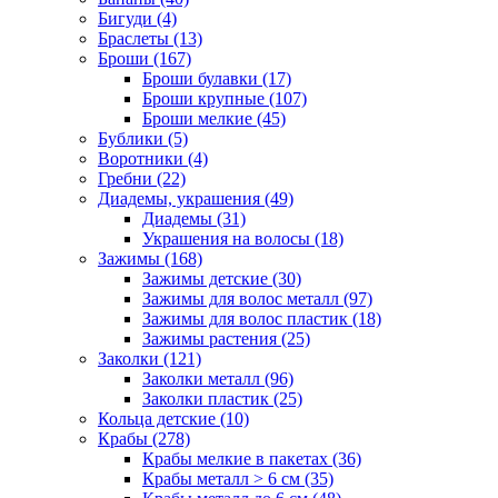
Бигуди (4)
Браслеты (13)
Броши (167)
Броши булавки (17)
Броши крупные (107)
Броши мелкие (45)
Бублики (5)
Воротники (4)
Гребни (22)
Диадемы, украшения (49)
Диадемы (31)
Украшения на волосы (18)
Зажимы (168)
Зажимы детские (30)
Зажимы для волос металл (97)
Зажимы для волос пластик (18)
Зажимы растения (25)
Заколки (121)
Заколки металл (96)
Заколки пластик (25)
Кольца детские (10)
Крабы (278)
Крабы мелкие в пакетах (36)
Крабы металл > 6 см (35)