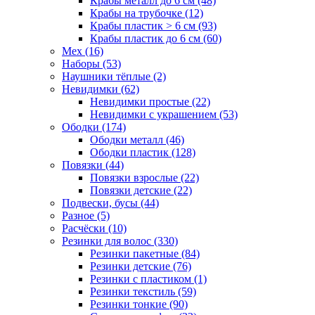
Крабы металл до 6 см (48)
Крабы на трубочке (12)
Крабы пластик > 6 см (93)
Крабы пластик до 6 см (60)
Мех (16)
Наборы (53)
Наушники тёплые (2)
Невидимки (62)
Невидимки простые (22)
Невидимки с украшением (53)
Ободки (174)
Ободки металл (46)
Ободки пластик (128)
Повязки (44)
Повязки взрослые (22)
Повязки детские (22)
Подвески, бусы (44)
Разное (5)
Расчёски (10)
Резинки для волос (330)
Резинки пакетные (84)
Резинки детские (76)
Резинки с пластиком (1)
Резинки текстиль (59)
Резинки тонкие (90)