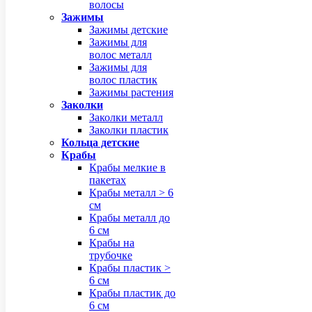
волосы
Зажимы
Зажимы детские
Зажимы для
волос металл
Зажимы для
волос пластик
Зажимы растения
Заколки
Заколки металл
Заколки пластик
Кольца детские
Крабы
Крабы мелкие в
пакетах
Крабы металл > 6
см
Крабы металл до
6 см
Крабы на
трубочке
Крабы пластик >
6 см
Крабы пластик до
6 см