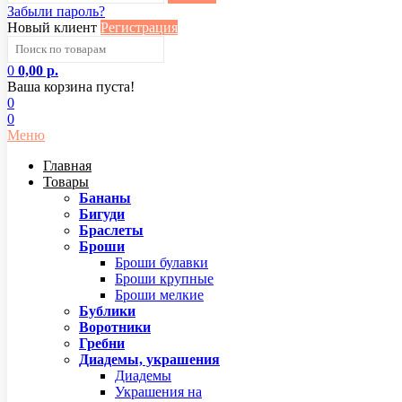
Забыли пароль?
Новый клиент
Регистрация
0
0,00 р.
Ваша корзина пуста!
0
0
Меню
Главная
Товары
Бананы
Бигуди
Браслеты
Броши
Броши булавки
Броши крупные
Броши мелкие
Бублики
Воротники
Гребни
Диадемы, украшения
Диадемы
Украшения на