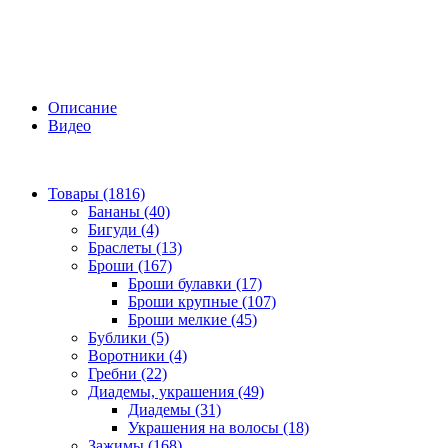
Описание
Видео
Товары (1816)
Бананы (40)
Бигуди (4)
Браслеты (13)
Броши (167)
Броши булавки (17)
Броши крупные (107)
Броши мелкие (45)
Бублики (5)
Воротники (4)
Гребни (22)
Диадемы, украшения (49)
Диадемы (31)
Украшения на волосы (18)
Зажимы (168)