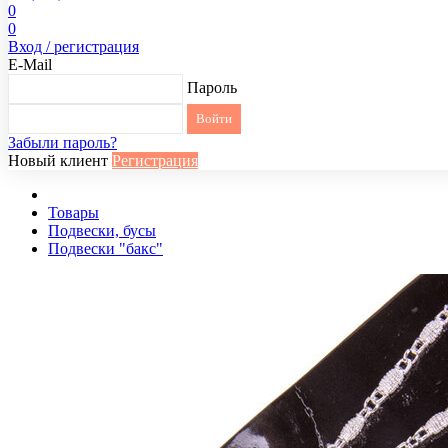
0
0
Вход / регистрация
E-Mail
Пароль
Забыли пароль?
Новый клиент
Регистрация
Товары
Подвески, бусы
Подвески "бакс"