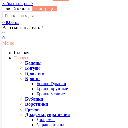
Забыли пароль?
Новый клиент
Регистрация
0
0,00 р.
Ваша корзина пуста!
0
0
Меню
Главная
Товары
Бананы
Бигуди
Браслеты
Броши
Броши булавки
Броши крупные
Броши мелкие
Бублики
Воротники
Гребни
Диадемы, украшения
Диадемы
Украшения на