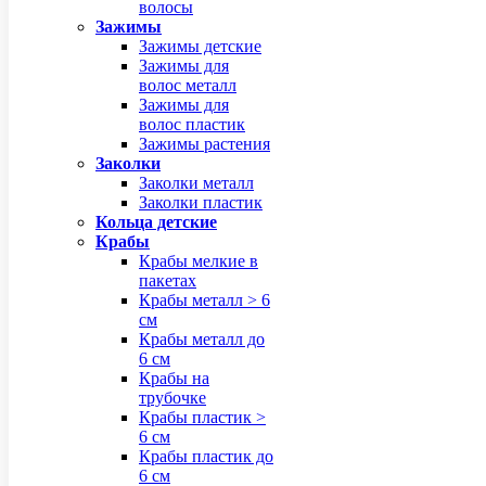
волосы
Зажимы
Зажимы детские
Зажимы для
волос металл
Зажимы для
волос пластик
Зажимы растения
Заколки
Заколки металл
Заколки пластик
Кольца детские
Крабы
Крабы мелкие в
пакетах
Крабы металл > 6
см
Крабы металл до
6 см
Крабы на
трубочке
Крабы пластик >
6 см
Крабы пластик до
6 см