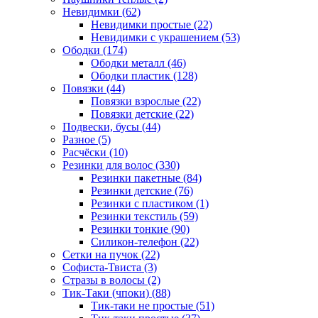
Невидимки (62)
Невидимки простые (22)
Невидимки с украшением (53)
Ободки (174)
Ободки металл (46)
Ободки пластик (128)
Повязки (44)
Повязки взрослые (22)
Повязки детские (22)
Подвески, бусы (44)
Разное (5)
Расчёски (10)
Резинки для волос (330)
Резинки пакетные (84)
Резинки детские (76)
Резинки с пластиком (1)
Резинки текстиль (59)
Резинки тонкие (90)
Силикон-телефон (22)
Сетки на пучок (22)
Софиста-Твиста (3)
Стразы в волосы (2)
Тик-Таки (чпоки) (88)
Тик-таки не простые (51)