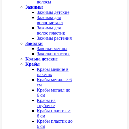
волосы
Зажимы
Зажимы детские
Зажимы для
волос металл
Зажимы для
волос пластик
Зажимы растения
Заколки
Заколки металл
Заколки пластик
Кольца детские
Крабы
Крабы мелкие в
пакетах
Крабы металл > 6
см
Крабы металл до
6 см
Крабы на
трубочке
Крабы пластик >
6 см
Крабы пластик до
6 см