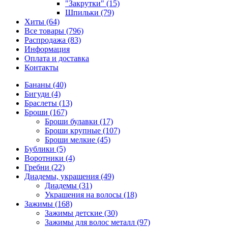
"Закрутки" (15)
Шпильки (79)
Хиты (64)
Все товары (796)
Распродажа (83)
Информация
Оплата и доставка
Контакты
Бананы (40)
Бигуди (4)
Браслеты (13)
Броши (167)
Броши булавки (17)
Броши крупные (107)
Броши мелкие (45)
Бублики (5)
Воротники (4)
Гребни (22)
Диадемы, украшения (49)
Диадемы (31)
Украшения на волосы (18)
Зажимы (168)
Зажимы детские (30)
Зажимы для волос металл (97)