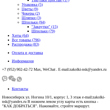
Тик-таки простые (37)
Упаковка (5)
Цветы (9)
Чокеры (2)
Шляпки (3)
Шпильки (94)
"Закрутки" (15)
Шпильки (79)
Хиты (64)
Все товары (796)
Распродажа (83)
Оплата и доставка
Информация
+7 (952) 902-42-72 Мах, WeChat . E-mail:zakolki-nsk@yandex.ru
Контакты
Новосибирск ул. Ногина 10/1, корпус 1, 3 этаж e-mail:zakolki-
nsk@yandex.ru В нижнем левом углу карты есть кнопка -
"КАК ДОБРАТЬСЯ". Нажимайте, стройте маршрут.