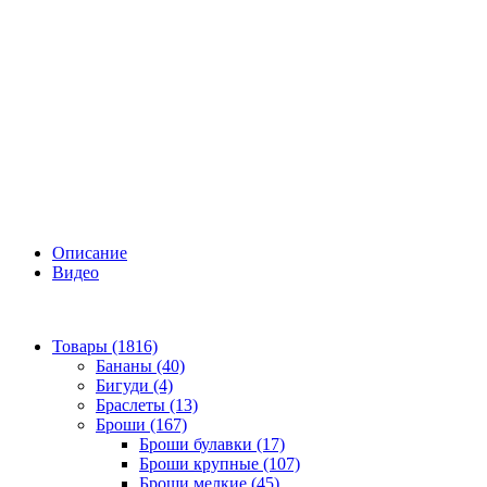
Описание
Видео
Товары (1816)
Бананы (40)
Бигуди (4)
Браслеты (13)
Броши (167)
Броши булавки (17)
Броши крупные (107)
Броши мелкие (45)