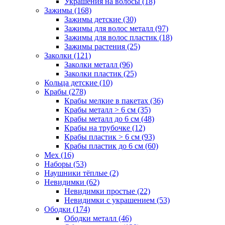
Украшения на волосы (18)
Зажимы (168)
Зажимы детские (30)
Зажимы для волос металл (97)
Зажимы для волос пластик (18)
Зажимы растения (25)
Заколки (121)
Заколки металл (96)
Заколки пластик (25)
Кольца детские (10)
Крабы (278)
Крабы мелкие в пакетах (36)
Крабы металл > 6 см (35)
Крабы металл до 6 см (48)
Крабы на трубочке (12)
Крабы пластик > 6 см (93)
Крабы пластик до 6 см (60)
Мех (16)
Наборы (53)
Наушники тёплые (2)
Невидимки (62)
Невидимки простые (22)
Невидимки с украшением (53)
Ободки (174)
Ободки металл (46)