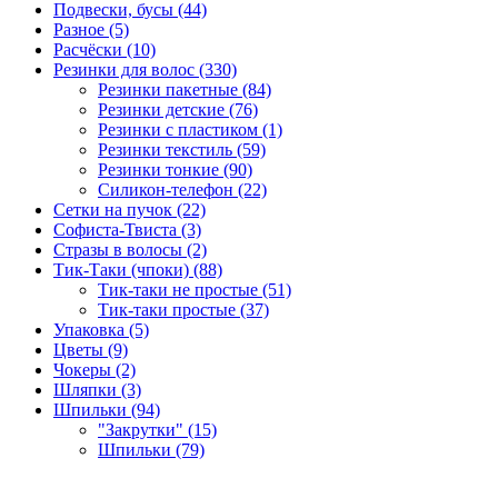
Подвески, бусы (44)
Разное (5)
Расчёски (10)
Резинки для волос (330)
Резинки пакетные (84)
Резинки детские (76)
Резинки с пластиком (1)
Резинки текстиль (59)
Резинки тонкие (90)
Силикон-телефон (22)
Сетки на пучок (22)
Софиста-Твиста (3)
Стразы в волосы (2)
Тик-Таки (чпоки) (88)
Тик-таки не простые (51)
Тик-таки простые (37)
Упаковка (5)
Цветы (9)
Чокеры (2)
Шляпки (3)
Шпильки (94)
"Закрутки" (15)
Шпильки (79)