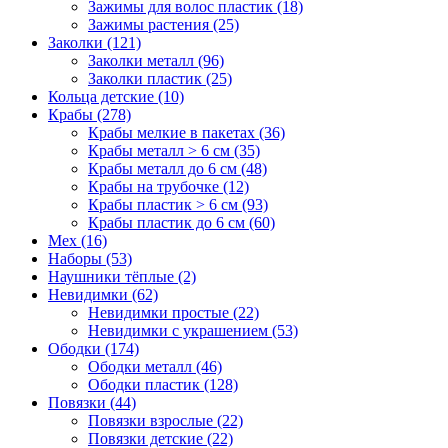
Зажимы для волос пластик (18)
Зажимы растения (25)
Заколки (121)
Заколки металл (96)
Заколки пластик (25)
Кольца детские (10)
Крабы (278)
Крабы мелкие в пакетах (36)
Крабы металл > 6 см (35)
Крабы металл до 6 см (48)
Крабы на трубочке (12)
Крабы пластик > 6 см (93)
Крабы пластик до 6 см (60)
Мех (16)
Наборы (53)
Наушники тёплые (2)
Невидимки (62)
Невидимки простые (22)
Невидимки с украшением (53)
Ободки (174)
Ободки металл (46)
Ободки пластик (128)
Повязки (44)
Повязки взрослые (22)
Повязки детские (22)