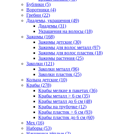
Бублики (5)
Воротники (4)
Гребни (22)
Диадемы, украшения (49)
Диадемы (31)
Украшения на волосы (18)
Зажимы (168)
Зажимы детские (30)
Зажимы для волос металл (97)
Зажимы для волос пластик (18)
Зажимы растения (25)
Заколки (121)
Заколки металл (96)
Заколки пластик (25)
Кольца детские (10)
Крабы (278)
Крабы мелкие в пакетах (36)
Крабы металл > 6 см (35)
Крабы металл до 6 см (48)
Крабы на трубочке (12)
Крабы пластик > 6 см (93)
Крабы пластик до 6 см (60)
Мех (16)
Наборы (53)
Наушники тёплые (2)