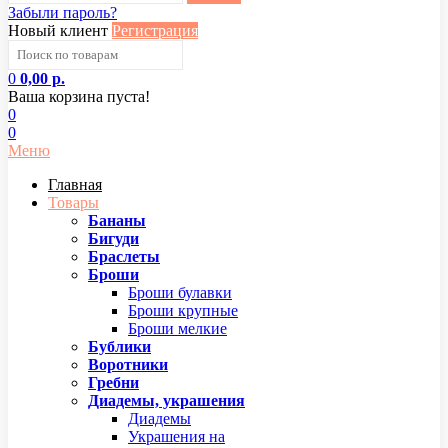
Забыли пароль?
Новый клиент
Регистрация
0
0,00 р.
Ваша корзина пуста!
0
0
Меню
Главная
Товары
Бананы
Бигуди
Браслеты
Броши
Броши булавки
Броши крупные
Броши мелкие
Бублики
Воротники
Гребни
Диадемы, украшения
Диадемы
Украшения на