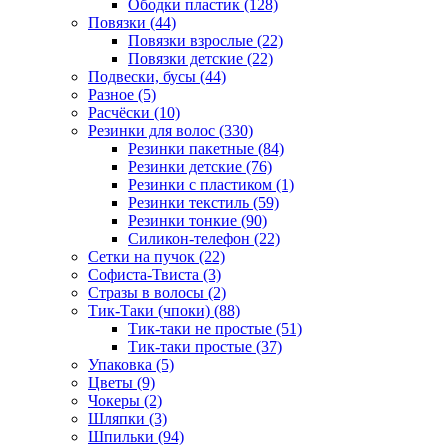
Ободки пластик (128)
Повязки (44)
Повязки взрослые (22)
Повязки детские (22)
Подвески, бусы (44)
Разное (5)
Расчёски (10)
Резинки для волос (330)
Резинки пакетные (84)
Резинки детские (76)
Резинки с пластиком (1)
Резинки текстиль (59)
Резинки тонкие (90)
Силикон-телефон (22)
Сетки на пучок (22)
Софиста-Твиста (3)
Стразы в волосы (2)
Тик-Таки (чпоки) (88)
Тик-таки не простые (51)
Тик-таки простые (37)
Упаковка (5)
Цветы (9)
Чокеры (2)
Шляпки (3)
Шпильки (94)