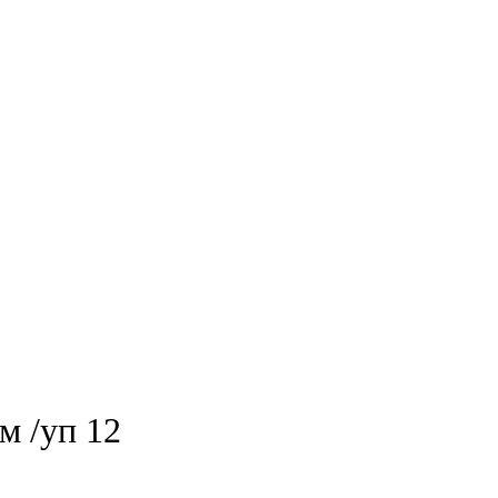
м /уп 12