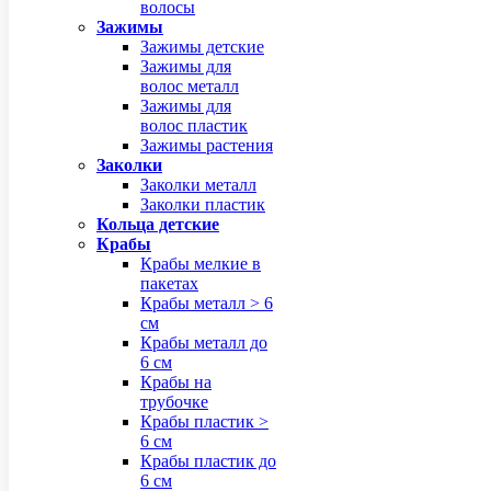
волосы
Зажимы
Зажимы детские
Зажимы для
волос металл
Зажимы для
волос пластик
Зажимы растения
Заколки
Заколки металл
Заколки пластик
Кольца детские
Крабы
Крабы мелкие в
пакетах
Крабы металл > 6
см
Крабы металл до
6 см
Крабы на
трубочке
Крабы пластик >
6 см
Крабы пластик до
6 см