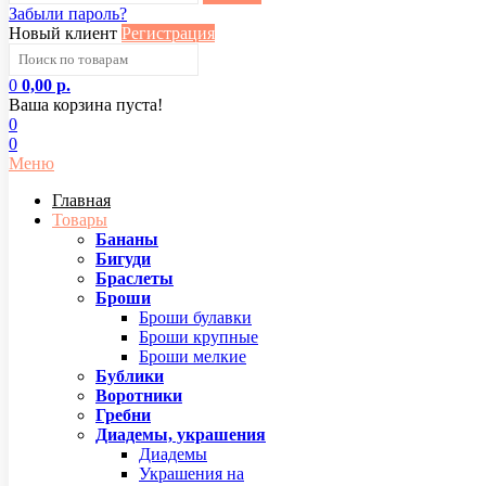
Забыли пароль?
Новый клиент
Регистрация
0
0,00 р.
Ваша корзина пуста!
0
0
Меню
Главная
Товары
Бананы
Бигуди
Браслеты
Броши
Броши булавки
Броши крупные
Броши мелкие
Бублики
Воротники
Гребни
Диадемы, украшения
Диадемы
Украшения на