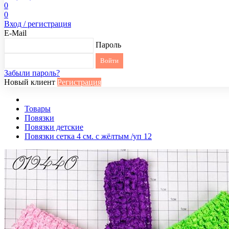
0
0
Вход / регистрация
E-Mail
Пароль
Забыли пароль?
Новый клиент
Регистрация
Товары
Повязки
Повязки детские
Повязки сетка 4 см. с жёлтым /уп 12