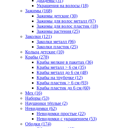
Диадемы (31)
Украшения на волосы (18)
Зажимы (168)
Зажимы детские (30)
Зажимы для волос металл (97)
Зажимы для волос пластик (18)
Зажимы растения (25)
Заколки (121)
Заколки металл (96)
Заколки пластик (25)
Кольца детские (10)
Крабы (278)
Крабы мелкие в пакетах (36)
Крабы металл > 6 см (35)
Крабы металл до 6 см (48)
Крабы на трубочке (12)
Крабы пластик > 6 см (93)
Крабы пластик до 6 см (60)
Мех (16)
Наборы (53)
Наушники тёплые (2)
Невидимки (62)
Невидимки простые (22)
Невидимки с украшением (53)
Ободки (174)