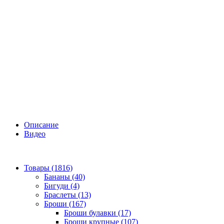
Описание
Видео
Товары (1816)
Бананы (40)
Бигуди (4)
Браслеты (13)
Броши (167)
Броши булавки (17)
Броши крупные (107)