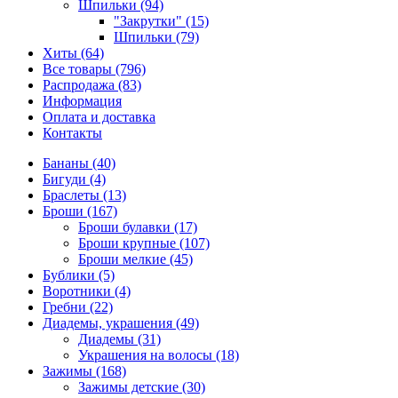
Шпильки (94)
"Закрутки" (15)
Шпильки (79)
Хиты (64)
Все товары (796)
Распродажа (83)
Информация
Оплата и доставка
Контакты
Бананы (40)
Бигуди (4)
Браслеты (13)
Броши (167)
Броши булавки (17)
Броши крупные (107)
Броши мелкие (45)
Бублики (5)
Воротники (4)
Гребни (22)
Диадемы, украшения (49)
Диадемы (31)
Украшения на волосы (18)
Зажимы (168)
Зажимы детские (30)