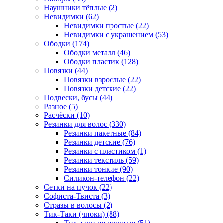
Наушники тёплые (2)
Невидимки (62)
Невидимки простые (22)
Невидимки с украшением (53)
Ободки (174)
Ободки металл (46)
Ободки пластик (128)
Повязки (44)
Повязки взрослые (22)
Повязки детские (22)
Подвески, бусы (44)
Разное (5)
Расчёски (10)
Резинки для волос (330)
Резинки пакетные (84)
Резинки детские (76)
Резинки с пластиком (1)
Резинки текстиль (59)
Резинки тонкие (90)
Силикон-телефон (22)
Сетки на пучок (22)
Софиста-Твиста (3)
Стразы в волосы (2)
Тик-Таки (чпоки) (88)
Тик-таки не простые (51)