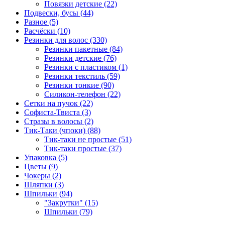
Повязки детские (22)
Подвески, бусы (44)
Разное (5)
Расчёски (10)
Резинки для волос (330)
Резинки пакетные (84)
Резинки детские (76)
Резинки с пластиком (1)
Резинки текстиль (59)
Резинки тонкие (90)
Силикон-телефон (22)
Сетки на пучок (22)
Софиста-Твиста (3)
Стразы в волосы (2)
Тик-Таки (чпоки) (88)
Тик-таки не простые (51)
Тик-таки простые (37)
Упаковка (5)
Цветы (9)
Чокеры (2)
Шляпки (3)
Шпильки (94)
"Закрутки" (15)
Шпильки (79)