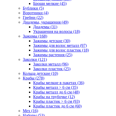
Броши мелкие (45)
Бублики (5)
Воротники (4)
Гребни (22)
Диадемы, украшения (49)
Диадемы (31)
Украшения на волосы (18)
Зажимы (168)
Зажимы детские (30)
Зажимы для волос металл (97)
Зажимы для волос пластик (18)
Зажимы растения (25)
Заколки (121)
Заколки металл (96)
Заколки пластик (25)
Кольца детские (10)
Крабы (278)
Крабы мелкие в пакетах (36)
Крабы металл > 6 см (35)
Крабы металл до 6 см (48)
Крабы на трубочке (12)
Крабы пластик > 6 см (93)
Крабы пластик до 6 см (60)
Мех (16)
Наборы (53)