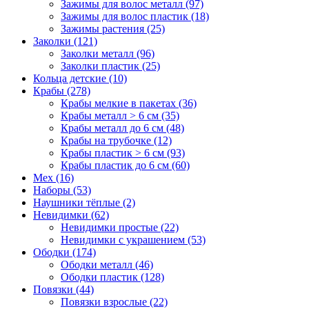
Зажимы для волос металл (97)
Зажимы для волос пластик (18)
Зажимы растения (25)
Заколки (121)
Заколки металл (96)
Заколки пластик (25)
Кольца детские (10)
Крабы (278)
Крабы мелкие в пакетах (36)
Крабы металл > 6 см (35)
Крабы металл до 6 см (48)
Крабы на трубочке (12)
Крабы пластик > 6 см (93)
Крабы пластик до 6 см (60)
Мех (16)
Наборы (53)
Наушники тёплые (2)
Невидимки (62)
Невидимки простые (22)
Невидимки с украшением (53)
Ободки (174)
Ободки металл (46)
Ободки пластик (128)
Повязки (44)
Повязки взрослые (22)