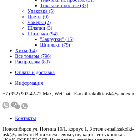
Тик-таки простые (37)
Упаковка (5)
Цветы (9)
Чокеры (2)
Шляпки (3)
Шпильки (94)
"Закрутки" (15)
Шпильки (79)
Хиты (64)
Все товары (796)
Распродажа (83)
Оплата и доставка
Информация
+7 (952) 902-42-72 Мах, WeChat . E-mail:zakolki-nsk@yandex.ru
Контакты
Новосибирск ул. Ногина 10/1, корпус 1, 3 этаж e-mail:zakolki-
nsk@yandex.ru В нижнем левом углу карты есть кнопка -