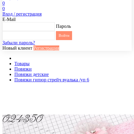
0
0
Вход / регистрация
E-Mail
Пароль
Забыли пароль?
Новый клиент
Регистрация
Товары
Повязки
Повязки детские
Повязки гипюр стрейч вуалька /уп 6