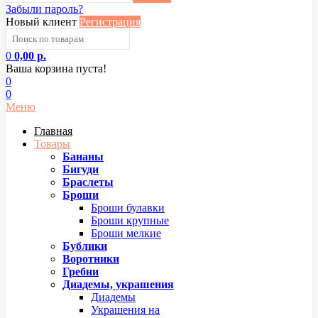
Забыли пароль?
Новый клиент
Регистрация
0
0,00 р.
Ваша корзина пуста!
0
0
Меню
Главная
Товары
Бананы
Бигуди
Браслеты
Броши
Броши булавки
Броши крупные
Броши мелкие
Бублики
Воротники
Гребни
Диадемы, украшения
Диадемы
Украшения на