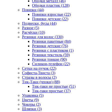
Ободки металл (46)
Ободки пластик (128)
Повязки (44)
Повязки взрослые (22)
Повязки детские (22)
Подвески, бусы (44)
Разное (5)
Расчёски (10)
Резинки для волос (330)
Резинки пакетные (84)
Резинки детские (76)
Резинки с пластиком (1)
Резинки текстиль (59)
Резинки тонкие (90)
Силикон-телефон (22)
Сетки на пучок (22)
Софиста-Твиста (3)
Стразы в волосы (2)
Тик-Таки (чпоки) (88)
Тик-таки не простые (51)
Тик-таки простые (37)
Упаковка (5)
Цветы (9)
Чокеры (2)
Шляпки (3)