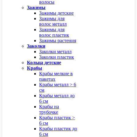
волосы
Зажимы
Зажимы детские
Зажимы для
волос металл
Зажимы для
волос пластик
Зажимы растения
Заколки
Заколки металл
Заколки пластик
Кольца детские
Крабы
Крабы мелкие в
пакетах
Крабы металл > 6
см
Крабы металл до
6 см
Крабы на
трубочке
Крабы пластик >
6 см
Крабы пластик до
6 см