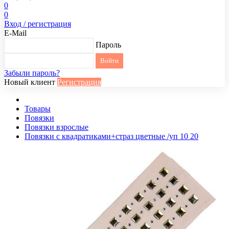
0
0
Вход / регистрация
E-Mail
Пароль
Забыли пароль?
Новый клиент
Регистрация
Товары
Повязки
Повязки взрослые
Повязки с квадратиками+страз цветные /уп 10 20