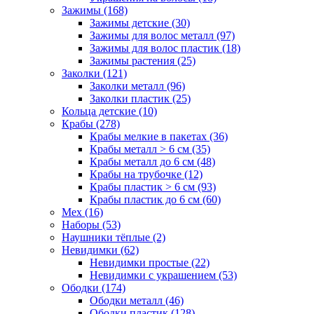
Зажимы (168)
Зажимы детские (30)
Зажимы для волос металл (97)
Зажимы для волос пластик (18)
Зажимы растения (25)
Заколки (121)
Заколки металл (96)
Заколки пластик (25)
Кольца детские (10)
Крабы (278)
Крабы мелкие в пакетах (36)
Крабы металл > 6 см (35)
Крабы металл до 6 см (48)
Крабы на трубочке (12)
Крабы пластик > 6 см (93)
Крабы пластик до 6 см (60)
Мех (16)
Наборы (53)
Наушники тёплые (2)
Невидимки (62)
Невидимки простые (22)
Невидимки с украшением (53)
Ободки (174)
Ободки металл (46)
Ободки пластик (128)