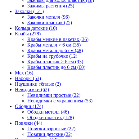
Зажимы для волос пластик (18)
Зажимы растения (25)
Заколки (121)
Заколки металл (96)
Заколки пластик (25)
Кольца детские (10)
Крабы (278)
Крабы мелкие в пакетах (36)
Крабы металл > 6 см (35)
Крабы металл до 6 см (48)
Крабы на трубочке (12)
Крабы пластик > 6 см (93)
Крабы пластик до 6 см (60)
Мех (16)
Наборы (53)
Наушники тёплые (2)
Невидимки (62)
Невидимки простые (22)
Невидимки с украшением (53)
Ободки (174)
Ободки металл (46)
Ободки пластик (128)
Повязки (44)
Повязки взрослые (22)
Повязки детские (22)