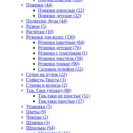
Повязки (44)
Повязки взрослые (22)
Повязки детские (22)
Подвески, бусы (44)
Разное (5)
Расчёски (10)
Резинки для волос (330)
Резинки пакетные (84)
Резинки детские (76)
Резинки с пластиком (1)
Резинки текстиль (59)
Резинки тонкие (90)
Силикон-телефон (22)
Сетки на пучок (22)
Софиста-Твиста (3)
Стразы в волосы (2)
Тик-Таки (чпоки) (88)
Тик-таки не простые (51)
Тик-таки простые (37)
Упаковка (5)
Цветы (9)
Чокеры (2)
Шляпки (3)
Шпильки (94)