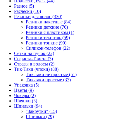
Подвески, бусы (44)
Разное (5)
Расчёски (10)
Резинки для волос (330)
Резинки пакетные (84)
Резинки детские (76)
Резинки с пластиком (1)
Резинки текстиль (59)
Резинки тонкие (90)
Силикон-телефон (22)
Сетки на пучок (22)
Софиста-Твиста (3)
Стразы в волосы (2)
Тик-Таки (чпоки) (88)
Тик-таки не простые (51)
Тик-таки простые (37)
Упаковка (5)
Цветы (9)
Чокеры (2)
Шляпки (3)
Шпильки (94)
"Закрутки" (15)
Шпильки (79)