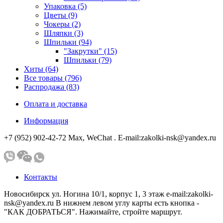
Упаковка (5)
Цветы (9)
Чокеры (2)
Шляпки (3)
Шпильки (94)
"Закрутки" (15)
Шпильки (79)
Хиты (64)
Все товары (796)
Распродажа (83)
Оплата и доставка
Информация
+7 (952) 902-42-72 Мах, WeChat . E-mail:zakolki-nsk@yandex.ru
Контакты
Новосибирск ул. Ногина 10/1, корпус 1, 3 этаж e-mail:zakolki-
nsk@yandex.ru В нижнем левом углу карты есть кнопка -
"КАК ДОБРАТЬСЯ". Нажимайте, стройте маршрут.