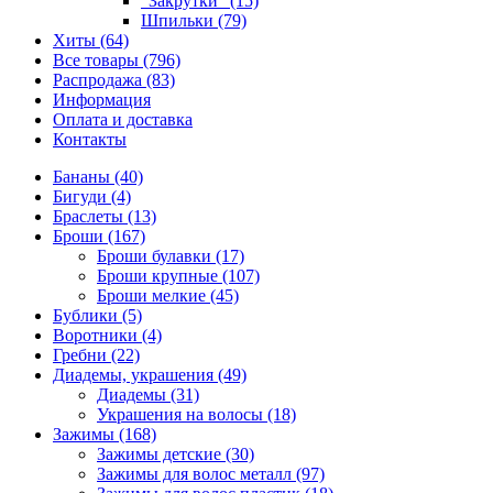
"Закрутки" (15)
Шпильки (79)
Хиты (64)
Все товары (796)
Распродажа (83)
Информация
Оплата и доставка
Контакты
Бананы (40)
Бигуди (4)
Браслеты (13)
Броши (167)
Броши булавки (17)
Броши крупные (107)
Броши мелкие (45)
Бублики (5)
Воротники (4)
Гребни (22)
Диадемы, украшения (49)
Диадемы (31)
Украшения на волосы (18)
Зажимы (168)
Зажимы детские (30)
Зажимы для волос металл (97)