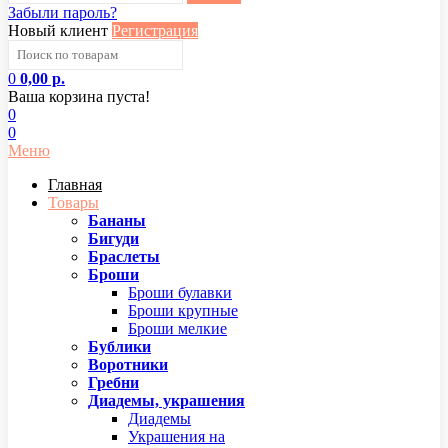
Забыли пароль?
Новый клиент
Регистрация
0
0,00 р.
Ваша корзина пуста!
0
0
Меню
Главная
Товары
Бананы
Бигуди
Браслеты
Броши
Броши булавки
Броши крупные
Броши мелкие
Бублики
Воротники
Гребни
Диадемы, украшения
Диадемы
Украшения на