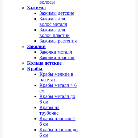
волосы
Зажимы
Зажимы детские
Зажимы для
волос металл
Зажимы для
волос пластик
Зажимы растения
Заколки
Заколки металл
Заколки пластик
Кольца детские
Крабы
Крабы мелкие в
пакетах
Крабы металл > 6
см
Крабы металл до
6 см
Крабы на
трубочке
Крабы пластик >
6 см
Крабы пластик до
6 см