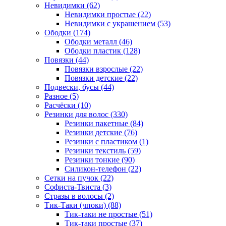
Невидимки (62)
Невидимки простые (22)
Невидимки с украшением (53)
Ободки (174)
Ободки металл (46)
Ободки пластик (128)
Повязки (44)
Повязки взрослые (22)
Повязки детские (22)
Подвески, бусы (44)
Разное (5)
Расчёски (10)
Резинки для волос (330)
Резинки пакетные (84)
Резинки детские (76)
Резинки с пластиком (1)
Резинки текстиль (59)
Резинки тонкие (90)
Силикон-телефон (22)
Сетки на пучок (22)
Софиста-Твиста (3)
Стразы в волосы (2)
Тик-Таки (чпоки) (88)
Тик-таки не простые (51)
Тик-таки простые (37)