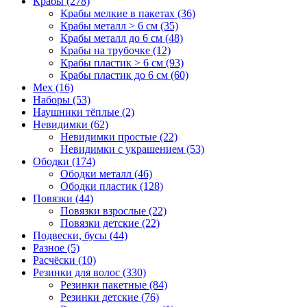
Крабы (278)
Крабы мелкие в пакетах (36)
Крабы металл > 6 см (35)
Крабы металл до 6 см (48)
Крабы на трубочке (12)
Крабы пластик > 6 см (93)
Крабы пластик до 6 см (60)
Мех (16)
Наборы (53)
Наушники тёплые (2)
Невидимки (62)
Невидимки простые (22)
Невидимки с украшением (53)
Ободки (174)
Ободки металл (46)
Ободки пластик (128)
Повязки (44)
Повязки взрослые (22)
Повязки детские (22)
Подвески, бусы (44)
Разное (5)
Расчёски (10)
Резинки для волос (330)
Резинки пакетные (84)
Резинки детские (76)