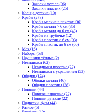
Заколки металл (96)
Заколки пластик (25)
Кольца детские (10)
Крабы (278)
Крабы мелкие в пакетах (36)
Крабы металл > 6 см (35)
Крабы металл до 6 см (48)
Крабы на трубочке (12)
Крабы пластик > 6 см (93)
Крабы пластик до 6 см (60)
Мех (16)
Наборы (53)
Наушники тёплые (2)
Невидимки (62)
Невидимки простые (22)
Невидимки с украшением (53)
Ободки (174)
Ободки металл (46)
Ободки пластик (128)
Повязки (44)
Повязки взрослые (22)
Повязки детские (22)
Подвески, бусы (44)
Разное (5)
Расчёски (10)