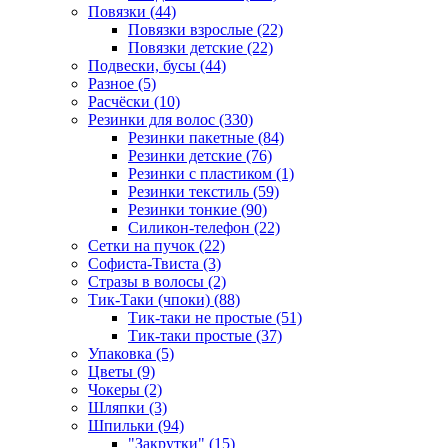
Повязки (44)
Повязки взрослые (22)
Повязки детские (22)
Подвески, бусы (44)
Разное (5)
Расчёски (10)
Резинки для волос (330)
Резинки пакетные (84)
Резинки детские (76)
Резинки с пластиком (1)
Резинки текстиль (59)
Резинки тонкие (90)
Силикон-телефон (22)
Сетки на пучок (22)
Софиста-Твиста (3)
Стразы в волосы (2)
Тик-Таки (чпоки) (88)
Тик-таки не простые (51)
Тик-таки простые (37)
Упаковка (5)
Цветы (9)
Чокеры (2)
Шляпки (3)
Шпильки (94)
"Закрутки" (15)