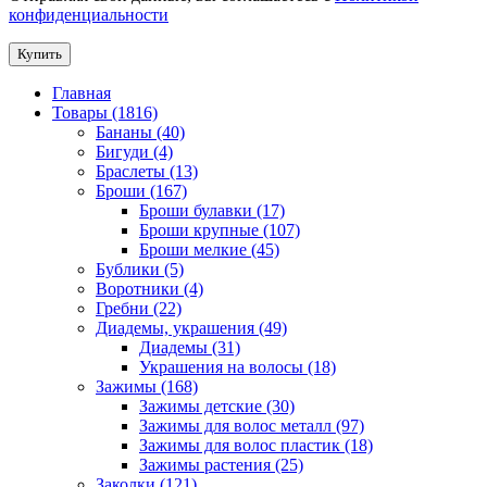
конфиденциальности
Купить
Главная
Товары (1816)
Бананы (40)
Бигуди (4)
Браслеты (13)
Броши (167)
Броши булавки (17)
Броши крупные (107)
Броши мелкие (45)
Бублики (5)
Воротники (4)
Гребни (22)
Диадемы, украшения (49)
Диадемы (31)
Украшения на волосы (18)
Зажимы (168)
Зажимы детские (30)
Зажимы для волос металл (97)
Зажимы для волос пластик (18)
Зажимы растения (25)
Заколки (121)