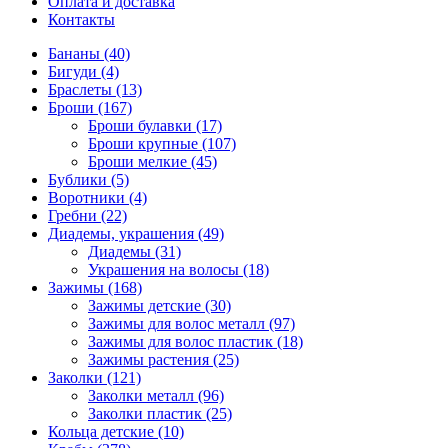
Оплата и доставка
Контакты
Бананы (40)
Бигуди (4)
Браслеты (13)
Броши (167)
Броши булавки (17)
Броши крупные (107)
Броши мелкие (45)
Бублики (5)
Воротники (4)
Гребни (22)
Диадемы, украшения (49)
Диадемы (31)
Украшения на волосы (18)
Зажимы (168)
Зажимы детские (30)
Зажимы для волос металл (97)
Зажимы для волос пластик (18)
Зажимы растения (25)
Заколки (121)
Заколки металл (96)
Заколки пластик (25)
Кольца детские (10)