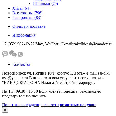
Шпильки (79)
Хиты (64)
Все товары (796)
Распродажа (83)
Оплата и доставка
Информация
+7 (952) 902-42-72 Мах, WeChat . E-mail:zakolki-nsk@yandex.ru
Контакты
Новосибирск ул. Ногина 10/1, корпус 1, 3 этаж e-mail:zakolki-
nsk@yandex.ru В нижнем левом углу карты есть кнопка -
"КАК ДОБРАТЬСЯ". Нажимайте, стройте маршрут.
Пн-Пт: 09.30 - 16.30 Если хотите приехать, рекомендую
предварительно звонить.
Политика конфиденциальности
приятных покупок
×