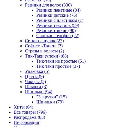
Резинки для волос (330)
Резинки пакетные (84)
Резинки детские (76)
Резинки с пластиком (1)
Резинки текстиль (59)
Резинки тонкие (90)
Силикон-телефон (22)
Сетки на пучок (22)
Софиста-Твиста (3)
Стразы в волосы (2)
Тик-Таки (чпоки) (88)
Тик-таки не простые (51)
Тик-таки простые (37)
Упаковка (5)
Цветы (9)
Чокеры (2)
Шляпки (3)
Шпильки (94)
"Закрутки" (15)
Шпильки (79)
Хиты (64)
Все товары (796)
Распродажа (83)
Информация