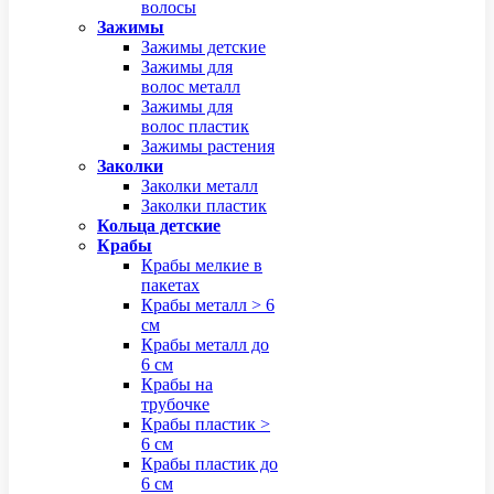
волосы
Зажимы
Зажимы детские
Зажимы для
волос металл
Зажимы для
волос пластик
Зажимы растения
Заколки
Заколки металл
Заколки пластик
Кольца детские
Крабы
Крабы мелкие в
пакетах
Крабы металл > 6
см
Крабы металл до
6 см
Крабы на
трубочке
Крабы пластик >
6 см
Крабы пластик до
6 см