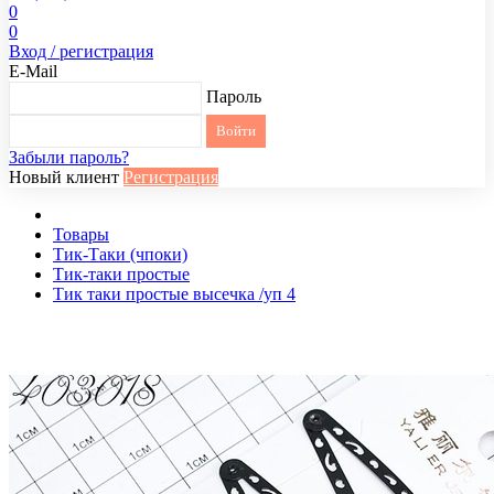
0
0
Вход / регистрация
E-Mail
Пароль
Забыли пароль?
Новый клиент
Регистрация
Товары
Тик-Таки (чпоки)
Тик-таки простые
Тик таки простые высечка /уп 4