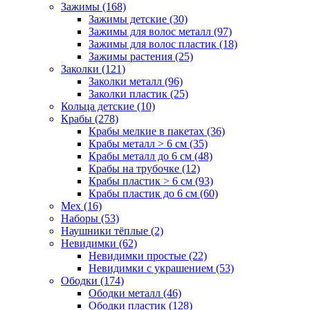
Зажимы (168)
Зажимы детские (30)
Зажимы для волос металл (97)
Зажимы для волос пластик (18)
Зажимы растения (25)
Заколки (121)
Заколки металл (96)
Заколки пластик (25)
Кольца детские (10)
Крабы (278)
Крабы мелкие в пакетах (36)
Крабы металл > 6 см (35)
Крабы металл до 6 см (48)
Крабы на трубочке (12)
Крабы пластик > 6 см (93)
Крабы пластик до 6 см (60)
Мех (16)
Наборы (53)
Наушники тёплые (2)
Невидимки (62)
Невидимки простые (22)
Невидимки с украшением (53)
Ободки (174)
Ободки металл (46)
Ободки пластик (128)