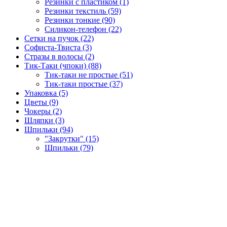
Резинки с пластиком (1)
Резинки текстиль (59)
Резинки тонкие (90)
Силикон-телефон (22)
Сетки на пучок (22)
Софиста-Твиста (3)
Стразы в волосы (2)
Тик-Таки (чпоки) (88)
Тик-таки не простые (51)
Тик-таки простые (37)
Упаковка (5)
Цветы (9)
Чокеры (2)
Шляпки (3)
Шпильки (94)
"Закрутки" (15)
Шпильки (79)