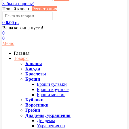
Забыли пароль?
Новый клиент
Регистрация
0
0,00 р.
Ваша корзина пуста!
0
0
Меню
Главная
Товары
Бананы
Бигуди
Браслеты
Броши
Броши булавки
Броши крупные
Броши мелкие
Бублики
Воротники
Гребни
Диадемы, украшения
Диадемы
Украшения на