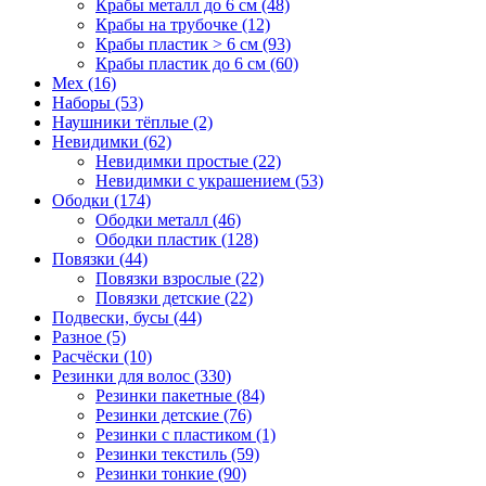
Крабы металл до 6 см (48)
Крабы на трубочке (12)
Крабы пластик > 6 см (93)
Крабы пластик до 6 см (60)
Мех (16)
Наборы (53)
Наушники тёплые (2)
Невидимки (62)
Невидимки простые (22)
Невидимки с украшением (53)
Ободки (174)
Ободки металл (46)
Ободки пластик (128)
Повязки (44)
Повязки взрослые (22)
Повязки детские (22)
Подвески, бусы (44)
Разное (5)
Расчёски (10)
Резинки для волос (330)
Резинки пакетные (84)
Резинки детские (76)
Резинки с пластиком (1)
Резинки текстиль (59)
Резинки тонкие (90)