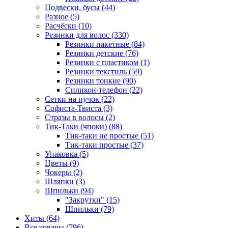
Подвески, бусы (44)
Разное (5)
Расчёски (10)
Резинки для волос (330)
Резинки пакетные (84)
Резинки детские (76)
Резинки с пластиком (1)
Резинки текстиль (59)
Резинки тонкие (90)
Силикон-телефон (22)
Сетки на пучок (22)
Софиста-Твиста (3)
Стразы в волосы (2)
Тик-Таки (чпоки) (88)
Тик-таки не простые (51)
Тик-таки простые (37)
Упаковка (5)
Цветы (9)
Чокеры (2)
Шляпки (3)
Шпильки (94)
"Закрутки" (15)
Шпильки (79)
Хиты (64)
Все товары (796)