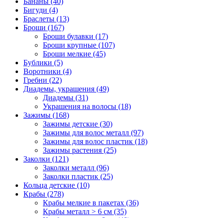
Бананы (40)
Бигуди (4)
Браслеты (13)
Броши (167)
Броши булавки (17)
Броши крупные (107)
Броши мелкие (45)
Бублики (5)
Воротники (4)
Гребни (22)
Диадемы, украшения (49)
Диадемы (31)
Украшения на волосы (18)
Зажимы (168)
Зажимы детские (30)
Зажимы для волос металл (97)
Зажимы для волос пластик (18)
Зажимы растения (25)
Заколки (121)
Заколки металл (96)
Заколки пластик (25)
Кольца детские (10)
Крабы (278)
Крабы мелкие в пакетах (36)
Крабы металл > 6 см (35)