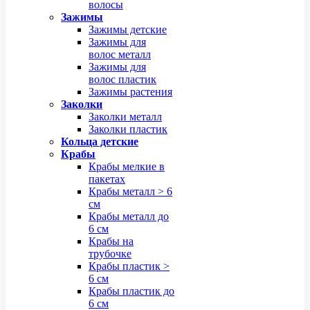
волосы
Зажимы
Зажимы детские
Зажимы для
волос металл
Зажимы для
волос пластик
Зажимы растения
Заколки
Заколки металл
Заколки пластик
Кольца детские
Крабы
Крабы мелкие в
пакетах
Крабы металл > 6
см
Крабы металл до
6 см
Крабы на
трубочке
Крабы пластик >
6 см
Крабы пластик до
6 см