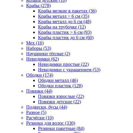
Кольца детские (10)
Крабы (278)
Крабы мелкие в пакетах (36)
Крабы металл > 6 см (35)
Крабы металл до 6 см (48)
Крабы на трубочке (12)
Крабы пластик > 6 см (93)
Крабы пластик до 6 см (60)
Мех (16)
Наборы (53)
Наушники тёплые (2)
Невидимки (62)
Невидимки простые (22)
Невидимки с украшением (53)
Ободки (174)
Ободки металл (46)
Ободки пластик (128)
Повязки (44)
Повязки взрослые (22)
Повязки детские (22)
Подвески, бусы (44)
Разное (5)
Расчёски (10)
Резинки для волос (330)
Резинки пакетные (84)