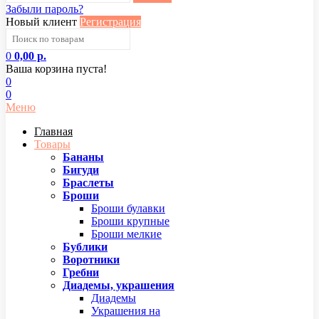
Забыли пароль?
Новый клиент
Регистрация
0
0,00 р.
Ваша корзина пуста!
0
0
Меню
Главная
Товары
Бананы
Бигуди
Браслеты
Броши
Броши булавки
Броши крупные
Броши мелкие
Бублики
Воротники
Гребни
Диадемы, украшения
Диадемы
Украшения на