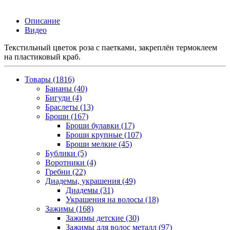
Описание
Видео
Текстильный цветок роза с паетками, закреплён термоклеем
на пластиковый краб.
Товары (1816)
Бананы (40)
Бигуди (4)
Браслеты (13)
Броши (167)
Броши булавки (17)
Броши крупные (107)
Броши мелкие (45)
Бублики (5)
Воротники (4)
Гребни (22)
Диадемы, украшения (49)
Диадемы (31)
Украшения на волосы (18)
Зажимы (168)
Зажимы детские (30)
Зажимы для волос металл (97)