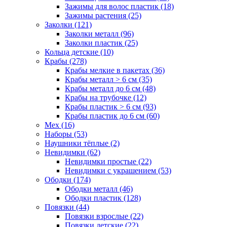
Зажимы для волос пластик (18)
Зажимы растения (25)
Заколки (121)
Заколки металл (96)
Заколки пластик (25)
Кольца детские (10)
Крабы (278)
Крабы мелкие в пакетах (36)
Крабы металл > 6 см (35)
Крабы металл до 6 см (48)
Крабы на трубочке (12)
Крабы пластик > 6 см (93)
Крабы пластик до 6 см (60)
Мех (16)
Наборы (53)
Наушники тёплые (2)
Невидимки (62)
Невидимки простые (22)
Невидимки с украшением (53)
Ободки (174)
Ободки металл (46)
Ободки пластик (128)
Повязки (44)
Повязки взрослые (22)
Повязки детские (22)