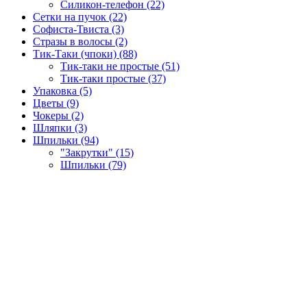
Силикон-телефон (22)
Сетки на пучок (22)
Софиста-Твиста (3)
Стразы в волосы (2)
Тик-Таки (чпоки) (88)
Тик-таки не простые (51)
Тик-таки простые (37)
Упаковка (5)
Цветы (9)
Чокеры (2)
Шляпки (3)
Шпильки (94)
"Закрутки" (15)
Шпильки (79)