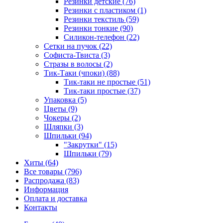
Резинки детские (76)
Резинки с пластиком (1)
Резинки текстиль (59)
Резинки тонкие (90)
Силикон-телефон (22)
Сетки на пучок (22)
Софиста-Твиста (3)
Стразы в волосы (2)
Тик-Таки (чпоки) (88)
Тик-таки не простые (51)
Тик-таки простые (37)
Упаковка (5)
Цветы (9)
Чокеры (2)
Шляпки (3)
Шпильки (94)
"Закрутки" (15)
Шпильки (79)
Хиты (64)
Все товары (796)
Распродажа (83)
Информация
Оплата и доставка
Контакты