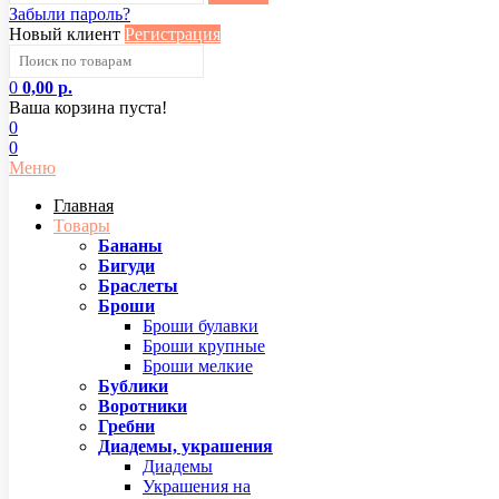
Забыли пароль?
Новый клиент
Регистрация
0
0,00 р.
Ваша корзина пуста!
0
0
Меню
Главная
Товары
Бананы
Бигуди
Браслеты
Броши
Броши булавки
Броши крупные
Броши мелкие
Бублики
Воротники
Гребни
Диадемы, украшения
Диадемы
Украшения на