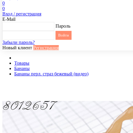
0
0
Вход / регистрация
E-Mail
Пароль
Забыли пароль?
Новый клиент
Регистрация
Товары
Бананы
Бананы перл. страз бежевый (видео)