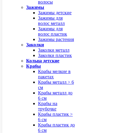
волосы
Зажимы
Зажимы детские
Зажимы для
волос металл
Зажимы для
волос пластик
Зажимы растения
Заколки
Заколки металл
Заколки пластик
Кольца детские
Крабы
Крабы мелкие в
пакетах
Крабы металл > 6
см
Крабы металл до
6 см
Крабы на
трубочке
Крабы пластик >
6 см
Крабы пластик до
6 см