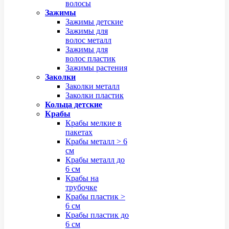
волосы
Зажимы
Зажимы детские
Зажимы для
волос металл
Зажимы для
волос пластик
Зажимы растения
Заколки
Заколки металл
Заколки пластик
Кольца детские
Крабы
Крабы мелкие в
пакетах
Крабы металл > 6
см
Крабы металл до
6 см
Крабы на
трубочке
Крабы пластик >
6 см
Крабы пластик до
6 см