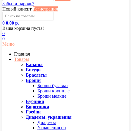
Забыли пароль?
Новый клиент
Регистрация
0
0,00 р.
Ваша корзина пуста!
0
0
Меню
Главная
Товары
Бананы
Бигуди
Браслеты
Броши
Броши булавки
Броши крупные
Броши мелкие
Бублики
Воротники
Гребни
Диадемы, украшения
Диадемы
Украшения на