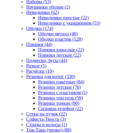
Наборы (53)
Наушники тёплые (2)
Невидимки (62)
Невидимки простые (22)
Невидимки с украшением (53)
Ободки (174)
Ободки металл (46)
Ободки пластик (128)
Повязки (44)
Повязки взрослые (22)
Повязки детские (22)
Подвески, бусы (44)
Разное (5)
Расчёски (10)
Резинки для волос (330)
Резинки пакетные (84)
Резинки детские (76)
Резинки с пластиком (1)
Резинки текстиль (59)
Резинки тонкие (90)
Силикон-телефон (22)
Сетки на пучок (22)
Софиста-Твиста (3)
Стразы в волосы (2)
Тик-Таки (чпоки) (88)