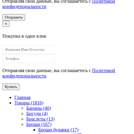
Отправляя свои данные, вы соглашаетесь с
Политикой
конфиденциальности
Отправить
×
Покупка в один клик
Отправляя свои данные, вы соглашаетесь с
Политикой
конфиденциальности
Купить
Главная
Товары (1816)
Бананы (40)
Бигуди (4)
Браслеты (13)
Броши (167)
Броши булавки (17)