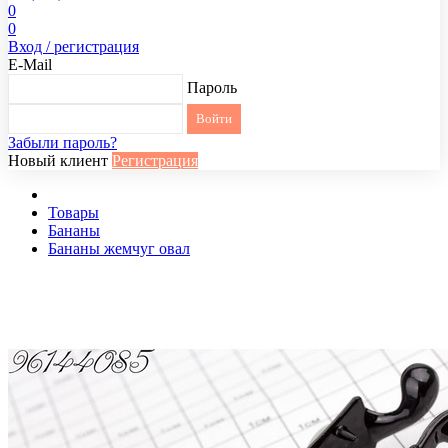
0
0
Вход / регистрация
E-Mail
Пароль
Забыли пароль?
Новый клиент
Регистрация
Товары
Бананы
Бананы жемчуг овал