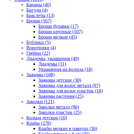
Бананы (40)
Бигуди (4)
Браслеты (13)
Броши (167)
Броши булавки (17)
Броши крупные (107)
Броши мелкие (45)
Бублики (5)
Воротники (4)
Гребни (22)
Диадемы, украшения (49)
Диадемы (31)
Украшения на волосы (18)
Зажимы (168)
Зажимы детские (30)
Зажимы для волос металл (97)
Зажимы для волос пластик (18)
Зажимы растения (25)
Заколки (121)
Заколки металл (96)
Заколки пластик (25)
Кольца детские (10)
Крабы (278)
Крабы мелкие в пакетах (36)
Крабы металл > 6 см (35)