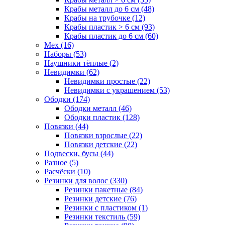
Крабы металл до 6 см (48)
Крабы на трубочке (12)
Крабы пластик > 6 см (93)
Крабы пластик до 6 см (60)
Мех (16)
Наборы (53)
Наушники тёплые (2)
Невидимки (62)
Невидимки простые (22)
Невидимки с украшением (53)
Ободки (174)
Ободки металл (46)
Ободки пластик (128)
Повязки (44)
Повязки взрослые (22)
Повязки детские (22)
Подвески, бусы (44)
Разное (5)
Расчёски (10)
Резинки для волос (330)
Резинки пакетные (84)
Резинки детские (76)
Резинки с пластиком (1)
Резинки текстиль (59)