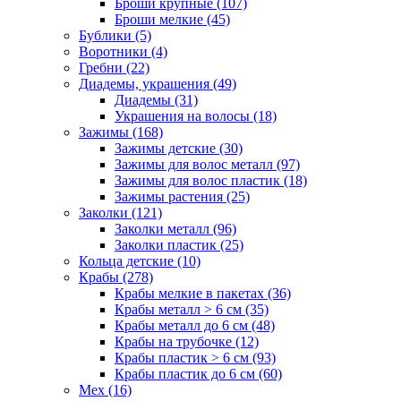
Броши крупные (107)
Броши мелкие (45)
Бублики (5)
Воротники (4)
Гребни (22)
Диадемы, украшения (49)
Диадемы (31)
Украшения на волосы (18)
Зажимы (168)
Зажимы детские (30)
Зажимы для волос металл (97)
Зажимы для волос пластик (18)
Зажимы растения (25)
Заколки (121)
Заколки металл (96)
Заколки пластик (25)
Кольца детские (10)
Крабы (278)
Крабы мелкие в пакетах (36)
Крабы металл > 6 см (35)
Крабы металл до 6 см (48)
Крабы на трубочке (12)
Крабы пластик > 6 см (93)
Крабы пластик до 6 см (60)
Мех (16)