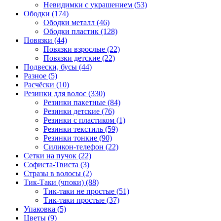
Невидимки с украшением (53)
Ободки (174)
Ободки металл (46)
Ободки пластик (128)
Повязки (44)
Повязки взрослые (22)
Повязки детские (22)
Подвески, бусы (44)
Разное (5)
Расчёски (10)
Резинки для волос (330)
Резинки пакетные (84)
Резинки детские (76)
Резинки с пластиком (1)
Резинки текстиль (59)
Резинки тонкие (90)
Силикон-телефон (22)
Сетки на пучок (22)
Софиста-Твиста (3)
Стразы в волосы (2)
Тик-Таки (чпоки) (88)
Тик-таки не простые (51)
Тик-таки простые (37)
Упаковка (5)
Цветы (9)