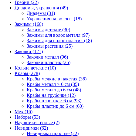
Гребни (22)
Диадемы, украшения (49)
Диадемы (31)
Украшения на волосы (18)
Зажимы (168)
Зажимы детские (30)
Зажимы для волос металл (97)
Зажимы для волос пластик (18)
Зажимы растения (25)
Заколки (121)
Заколки металл (96)
Заколки пластик (25)
Кольца детские (10)
Крабы (278)
Крабы мелкие в пакетах (36)
Крабы металл > 6 см (35)
Крабы металл до 6 см (48)
Крабы на трубочке (12)
Крабы пластик > 6 см (93)
Крабы пластик до 6 см (60)
Мех (16)
Наборы (53)
Наушники тёплые (2)
Невидимки (62)
Невидимки простые (22)