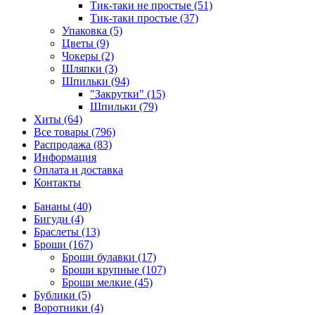
Тик-таки не простые (51)
Тик-таки простые (37)
Упаковка (5)
Цветы (9)
Чокеры (2)
Шляпки (3)
Шпильки (94)
"Закрутки" (15)
Шпильки (79)
Хиты (64)
Все товары (796)
Распродажа (83)
Информация
Оплата и доставка
Контакты
Бананы (40)
Бигуди (4)
Браслеты (13)
Броши (167)
Броши булавки (17)
Броши крупные (107)
Броши мелкие (45)
Бублики (5)
Воротники (4)