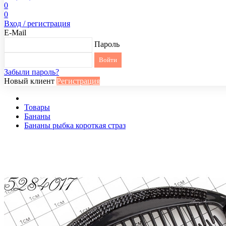
0
0
Вход / регистрация
E-Mail
Пароль
Забыли пароль?
Новый клиент
Регистрация
Товары
Бананы
Бананы рыбка короткая страз