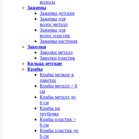
волосы
Зажимы
Зажимы детские
Зажимы для
волос металл
Зажимы для
волос пластик
Зажимы растения
Заколки
Заколки металл
Заколки пластик
Кольца детские
Крабы
Крабы мелкие в
пакетах
Крабы металл > 6
см
Крабы металл до
6 см
Крабы на
трубочке
Крабы пластик >
6 см
Крабы пластик до
6 см