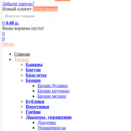
Забыли пароль?
Новый клиент
Регистрация
0
0,00 р.
Ваша корзина пуста!
0
0
Меню
Главная
Товары
Бананы
Бигуди
Браслеты
Броши
Броши булавки
Броши крупные
Броши мелкие
Бублики
Воротники
Гребни
Диадемы, украшения
Диадемы
Украшения на