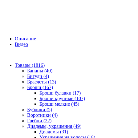
Описание
Видео
Товары (1816)
Бананы (40)
Бигуди (4)
Браслеты (13)
Броши (167)
Броши булавки (17)
Броши крупные (107)
Броши мелкие (45)
Бублики (5)
Воротники (4)
Гребни (22)
Диадемы, украшения (49)
Диадемы (31)
Украшения на волосы (18)