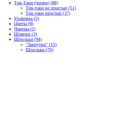
Тик-Таки (чпоки) (88)
Тик-таки не простые (51)
Тик-таки простые (37)
Упаковка (5)
Цветы (9)
Чокеры (2)
Шляпки (3)
Шпильки (94)
"Закрутки" (15)
Шпильки (79)