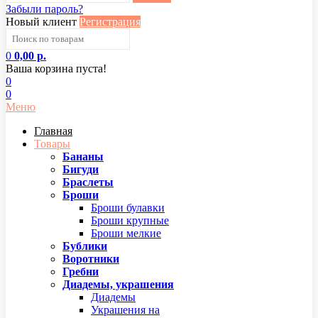
Забыли пароль?
Новый клиент
Регистрация
0
0,00 р.
Ваша корзина пуста!
0
0
Меню
Главная
Товары
Бананы
Бигуди
Браслеты
Броши
Броши булавки
Броши крупные
Броши мелкие
Бублики
Воротники
Гребни
Диадемы, украшения
Диадемы
Украшения на