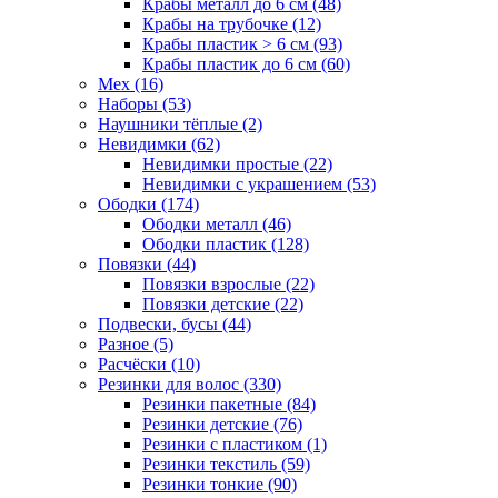
Крабы металл до 6 см (48)
Крабы на трубочке (12)
Крабы пластик > 6 см (93)
Крабы пластик до 6 см (60)
Мех (16)
Наборы (53)
Наушники тёплые (2)
Невидимки (62)
Невидимки простые (22)
Невидимки с украшением (53)
Ободки (174)
Ободки металл (46)
Ободки пластик (128)
Повязки (44)
Повязки взрослые (22)
Повязки детские (22)
Подвески, бусы (44)
Разное (5)
Расчёски (10)
Резинки для волос (330)
Резинки пакетные (84)
Резинки детские (76)
Резинки с пластиком (1)
Резинки текстиль (59)
Резинки тонкие (90)