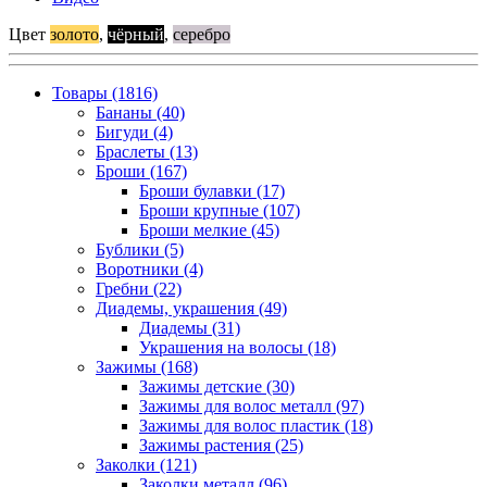
Цвет
золото
,
чёрный
,
серебро
Товары (1816)
Бананы (40)
Бигуди (4)
Браслеты (13)
Броши (167)
Броши булавки (17)
Броши крупные (107)
Броши мелкие (45)
Бублики (5)
Воротники (4)
Гребни (22)
Диадемы, украшения (49)
Диадемы (31)
Украшения на волосы (18)
Зажимы (168)
Зажимы детские (30)
Зажимы для волос металл (97)
Зажимы для волос пластик (18)
Зажимы растения (25)
Заколки (121)
Заколки металл (96)