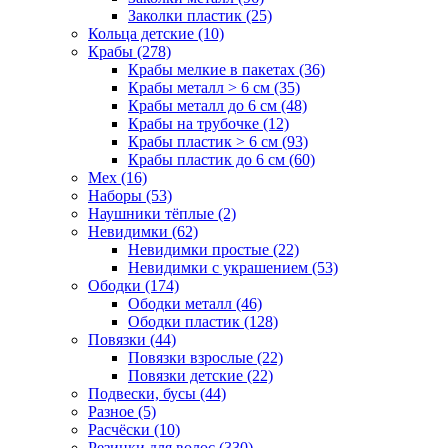
Заколки пластик (25)
Кольца детские (10)
Крабы (278)
Крабы мелкие в пакетах (36)
Крабы металл > 6 см (35)
Крабы металл до 6 см (48)
Крабы на трубочке (12)
Крабы пластик > 6 см (93)
Крабы пластик до 6 см (60)
Мех (16)
Наборы (53)
Наушники тёплые (2)
Невидимки (62)
Невидимки простые (22)
Невидимки с украшением (53)
Ободки (174)
Ободки металл (46)
Ободки пластик (128)
Повязки (44)
Повязки взрослые (22)
Повязки детские (22)
Подвески, бусы (44)
Разное (5)
Расчёски (10)
Резинки для волос (330)