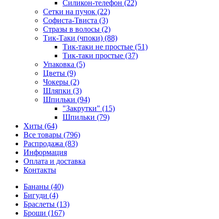
Силикон-телефон (22)
Сетки на пучок (22)
Софиста-Твиста (3)
Стразы в волосы (2)
Тик-Таки (чпоки) (88)
Тик-таки не простые (51)
Тик-таки простые (37)
Упаковка (5)
Цветы (9)
Чокеры (2)
Шляпки (3)
Шпильки (94)
"Закрутки" (15)
Шпильки (79)
Хиты (64)
Все товары (796)
Распродажа (83)
Информация
Оплата и доставка
Контакты
Бананы (40)
Бигуди (4)
Браслеты (13)
Броши (167)