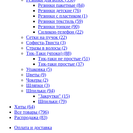
Резинки пакетные (84)
Резинки детские (76)
Резинки с пластиком (1)
Резинки текстиль (59)
Резинки тонкие (90)
Силикон-телефон (22)
Сетки на пучок (22)
Софиста-Твиста (3)
Стразы в волосы (2)
Тик-Таки (чпоки) (88)
Тик-таки не простые (51)
Тик-таки простые (37)
Упаковка (5)
Цветы (9)
Чокеры (2)
Шляпки (3)
Шпильки (94)
"Закрутки" (15)
Шпильки (79)
Хиты (64)
Все товары (796)
Распродажа (83)
Оплата и доставка