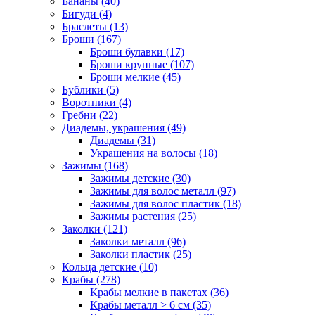
Бананы (40)
Бигуди (4)
Браслеты (13)
Броши (167)
Броши булавки (17)
Броши крупные (107)
Броши мелкие (45)
Бублики (5)
Воротники (4)
Гребни (22)
Диадемы, украшения (49)
Диадемы (31)
Украшения на волосы (18)
Зажимы (168)
Зажимы детские (30)
Зажимы для волос металл (97)
Зажимы для волос пластик (18)
Зажимы растения (25)
Заколки (121)
Заколки металл (96)
Заколки пластик (25)
Кольца детские (10)
Крабы (278)
Крабы мелкие в пакетах (36)
Крабы металл > 6 см (35)