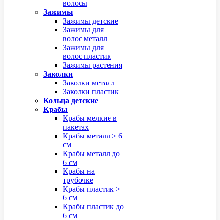
волосы
Зажимы
Зажимы детские
Зажимы для
волос металл
Зажимы для
волос пластик
Зажимы растения
Заколки
Заколки металл
Заколки пластик
Кольца детские
Крабы
Крабы мелкие в
пакетах
Крабы металл > 6
см
Крабы металл до
6 см
Крабы на
трубочке
Крабы пластик >
6 см
Крабы пластик до
6 см