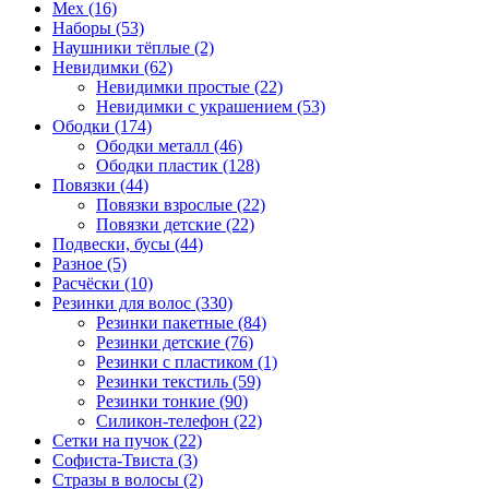
Мех (16)
Наборы (53)
Наушники тёплые (2)
Невидимки (62)
Невидимки простые (22)
Невидимки с украшением (53)
Ободки (174)
Ободки металл (46)
Ободки пластик (128)
Повязки (44)
Повязки взрослые (22)
Повязки детские (22)
Подвески, бусы (44)
Разное (5)
Расчёски (10)
Резинки для волос (330)
Резинки пакетные (84)
Резинки детские (76)
Резинки с пластиком (1)
Резинки текстиль (59)
Резинки тонкие (90)
Силикон-телефон (22)
Сетки на пучок (22)
Софиста-Твиста (3)
Стразы в волосы (2)