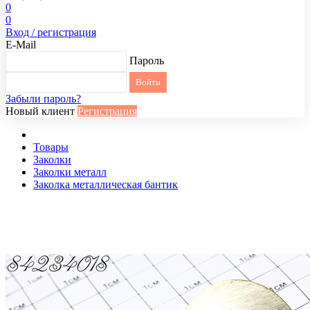
0
0
Вход / регистрация
E-Mail
Пароль
Забыли пароль?
Новый клиент
Регистрация
Товары
Заколки
Заколки металл
Заколка металлическая бантик