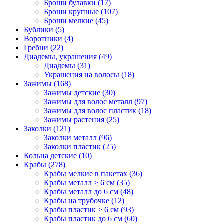
Броши булавки (17)
Броши крупные (107)
Броши мелкие (45)
Бублики (5)
Воротники (4)
Гребни (22)
Диадемы, украшения (49)
Диадемы (31)
Украшения на волосы (18)
Зажимы (168)
Зажимы детские (30)
Зажимы для волос металл (97)
Зажимы для волос пластик (18)
Зажимы растения (25)
Заколки (121)
Заколки металл (96)
Заколки пластик (25)
Кольца детские (10)
Крабы (278)
Крабы мелкие в пакетах (36)
Крабы металл > 6 см (35)
Крабы металл до 6 см (48)
Крабы на трубочке (12)
Крабы пластик > 6 см (93)
Крабы пластик до 6 см (60)