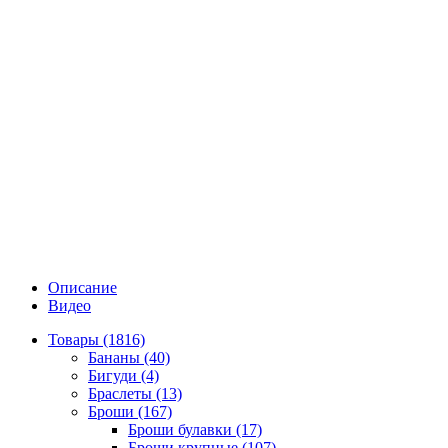
Описание
Видео
Товары (1816)
Бананы (40)
Бигуди (4)
Браслеты (13)
Броши (167)
Броши булавки (17)
Броши крупные (107)