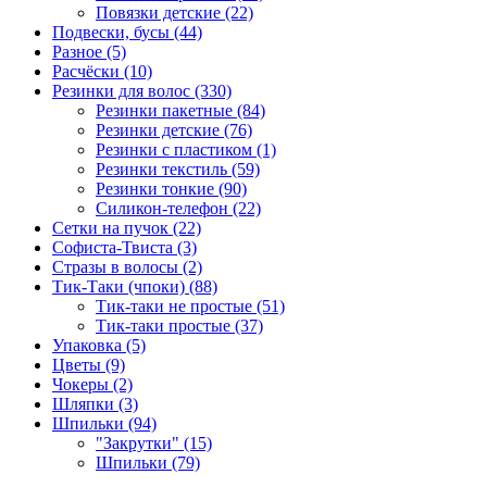
Повязки детские (22)
Подвески, бусы (44)
Разное (5)
Расчёски (10)
Резинки для волос (330)
Резинки пакетные (84)
Резинки детские (76)
Резинки с пластиком (1)
Резинки текстиль (59)
Резинки тонкие (90)
Силикон-телефон (22)
Сетки на пучок (22)
Софиста-Твиста (3)
Стразы в волосы (2)
Тик-Таки (чпоки) (88)
Тик-таки не простые (51)
Тик-таки простые (37)
Упаковка (5)
Цветы (9)
Чокеры (2)
Шляпки (3)
Шпильки (94)
"Закрутки" (15)
Шпильки (79)