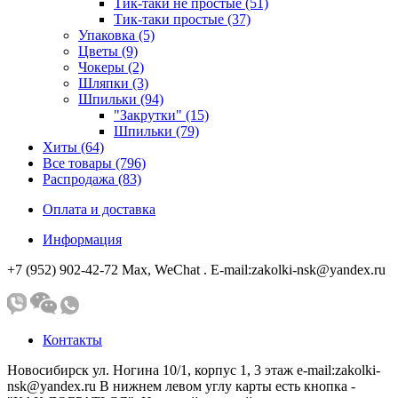
Тик-таки не простые (51)
Тик-таки простые (37)
Упаковка (5)
Цветы (9)
Чокеры (2)
Шляпки (3)
Шпильки (94)
"Закрутки" (15)
Шпильки (79)
Хиты (64)
Все товары (796)
Распродажа (83)
Оплата и доставка
Информация
+7 (952) 902-42-72 Мах, WeChat . E-mail:zakolki-nsk@yandex.ru
Контакты
Новосибирск ул. Ногина 10/1, корпус 1, 3 этаж e-mail:zakolki-
nsk@yandex.ru В нижнем левом углу карты есть кнопка -