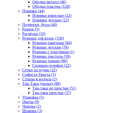
Ободки металл (46)
Ободки пластик (128)
Повязки (44)
Повязки взрослые (22)
Повязки детские (22)
Подвески, бусы (44)
Разное (5)
Расчёски (10)
Резинки для волос (330)
Резинки пакетные (84)
Резинки детские (76)
Резинки с пластиком (1)
Резинки текстиль (59)
Резинки тонкие (90)
Силикон-телефон (22)
Сетки на пучок (22)
Софиста-Твиста (3)
Стразы в волосы (2)
Тик-Таки (чпоки) (88)
Тик-таки не простые (51)
Тик-таки простые (37)
Упаковка (5)
Цветы (9)
Чокеры (2)
Шляпки (3)