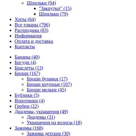
Шпильки (94)
"Закрутки" (15)
Шпильки (79)
Хиты (64)
Все товары (796)
Распродажа (83)
Информация
Оплата и доставка
Контакты
Бананы (40)
Бигуди (4)
Браслеты (13)
Броши (167)
Броши булавки (17)
Броши крупные (107)
Броши мелкие (45)
Бублики (5)
Воротники (4)
Гребни (22)
Диадемы, украшения (49)
Диадемы (31)
Украшения на волосы (18)
Зажимы (168)
Зажимы детские (30)