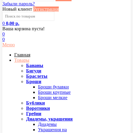
Забыли пароль?
Новый клиент
Регистрация
0
0,00 р.
Ваша корзина пуста!
0
0
Меню
Главная
Товары
Бананы
Бигуди
Браслеты
Броши
Броши булавки
Броши крупные
Броши мелкие
Бублики
Воротники
Гребни
Диадемы, украшения
Диадемы
Украшения на