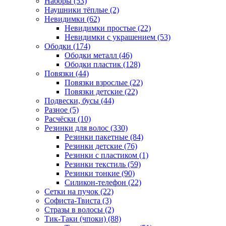
Наборы (53)
Наушники тёплые (2)
Невидимки (62)
Невидимки простые (22)
Невидимки с украшением (53)
Ободки (174)
Ободки металл (46)
Ободки пластик (128)
Повязки (44)
Повязки взрослые (22)
Повязки детские (22)
Подвески, бусы (44)
Разное (5)
Расчёски (10)
Резинки для волос (330)
Резинки пакетные (84)
Резинки детские (76)
Резинки с пластиком (1)
Резинки текстиль (59)
Резинки тонкие (90)
Силикон-телефон (22)
Сетки на пучок (22)
Софиста-Твиста (3)
Стразы в волосы (2)
Тик-Таки (чпоки) (88)