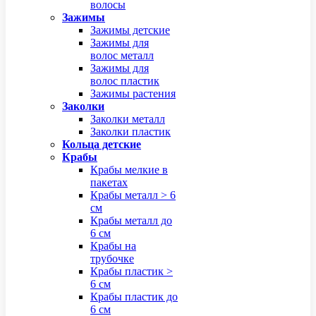
волосы
Зажимы
Зажимы детские
Зажимы для
волос металл
Зажимы для
волос пластик
Зажимы растения
Заколки
Заколки металл
Заколки пластик
Кольца детские
Крабы
Крабы мелкие в
пакетах
Крабы металл > 6
см
Крабы металл до
6 см
Крабы на
трубочке
Крабы пластик >
6 см
Крабы пластик до
6 см