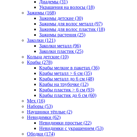
Диадемы (31)
Украшения на волосы (18)
Зажимы (168)
Зажимы детские (30)
Зажимы для волос металл (97)
Зажимы для волос пластик (18)
Зажимы растения (25)
Заколки (121)
Заколки металл (96)
Заколки пластик (25)
Кольца детские (10)
Крабы (278)
Крабы мелкие в пакетах (36)
Крабы металл > 6 см (35)
Крабы металл до 6 см (48)
Крабы на трубочке (12)
Крабы пластик > 6 см (93)
Крабы пластик до 6 см (60)
Мех (16)
Наборы (53)
Наушники тёплые (2)
Невидимки (62)
Невидимки простые (22)
Невидимки с украшением (53)
Ободки (174)