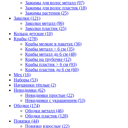
Зажимы для волос металл (97)
Зажимы для волос пластик (18)
Зажимы растения (25)
Заколки (121)
Заколки металл (96)
Заколки пластик (25)
Кольца детские (10)
Крабы (278)
Крабы мелкие в пакетах (36)
Крабы металл > 6 см (35)
Крабы металл до 6 см (48)
Крабы на трубочке (12)
Крабы пластик > 6 см (93)
Крабы пластик до 6 см (60)
Мех (16)
Наборы (53)
Наушники тёплые (2)
Невидимки (62)
Невидимки простые (22)
Невидимки с украшением (53)
Ободки (174)
Ободки металл (46)
Ободки пластик (128)
Повязки (44)
Повязки взрослые (22)