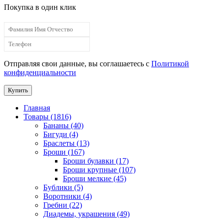
Покупка в один клик
Отправляя свои данные, вы соглашаетесь с
Политикой
конфиденциальности
Купить
Главная
Товары (1816)
Бананы (40)
Бигуди (4)
Браслеты (13)
Броши (167)
Броши булавки (17)
Броши крупные (107)
Броши мелкие (45)
Бублики (5)
Воротники (4)
Гребни (22)
Диадемы, украшения (49)