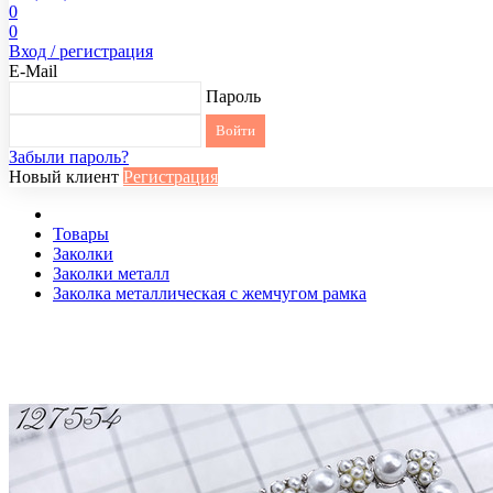
0
0
Вход / регистрация
E-Mail
Пароль
Забыли пароль?
Новый клиент
Регистрация
Товары
Заколки
Заколки металл
Заколка металлическая с жемчугом рамка