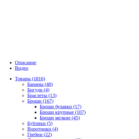
Описание
Видео
Товары (1816)
Бананы (40)
Бигуди (4)
Браслеты (13)
Броши (167)
Броши булавки (17)
Броши крупные (107)
Броши мелкие (45)
Бублики (5)
Воротники (4)
Гребни (22)