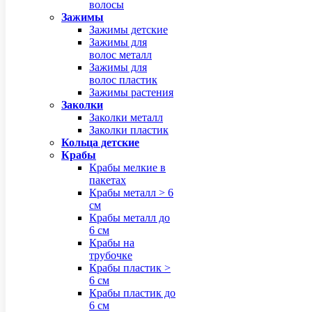
волосы
Зажимы
Зажимы детские
Зажимы для
волос металл
Зажимы для
волос пластик
Зажимы растения
Заколки
Заколки металл
Заколки пластик
Кольца детские
Крабы
Крабы мелкие в
пакетах
Крабы металл > 6
см
Крабы металл до
6 см
Крабы на
трубочке
Крабы пластик >
6 см
Крабы пластик до
6 см