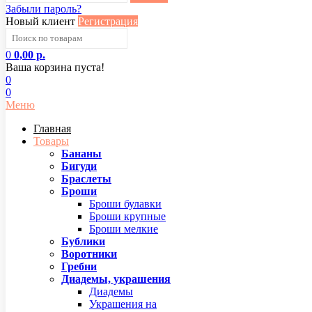
Забыли пароль?
Новый клиент
Регистрация
0
0,00 р.
Ваша корзина пуста!
0
0
Меню
Главная
Товары
Бананы
Бигуди
Браслеты
Броши
Броши булавки
Броши крупные
Броши мелкие
Бублики
Воротники
Гребни
Диадемы, украшения
Диадемы
Украшения на