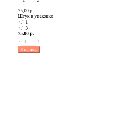
75,00 р.
Штук в упаковке
1
3
75,00 р.
-
+
В корзину