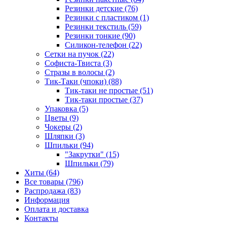
Резинки детские (76)
Резинки с пластиком (1)
Резинки текстиль (59)
Резинки тонкие (90)
Силикон-телефон (22)
Сетки на пучок (22)
Софиста-Твиста (3)
Стразы в волосы (2)
Тик-Таки (чпоки) (88)
Тик-таки не простые (51)
Тик-таки простые (37)
Упаковка (5)
Цветы (9)
Чокеры (2)
Шляпки (3)
Шпильки (94)
"Закрутки" (15)
Шпильки (79)
Хиты (64)
Все товары (796)
Распродажа (83)
Информация
Оплата и доставка
Контакты