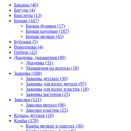
Бананы (40)
Бигуди (4)
Браслеты (13)
Броши (167)
Броши булавки (17)
Броши крупные (107)
Броши мелкие (45)
Бублики (5)
Воротники (4)
Гребни (22)
Диадемы, украшения (49)
Диадемы (31)
Украшения на волосы (18)
Зажимы (168)
Зажимы детские (30)
Зажимы для волос металл (97)
Зажимы для волос пластик (18)
Зажимы растения (25)
Заколки (121)
Заколки металл (96)
Заколки пластик (25)
Кольца детские (10)
Крабы (278)
Крабы мелкие в пакетах (36)