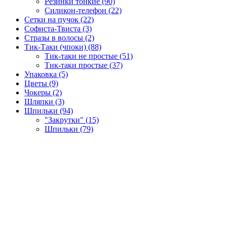
Резинки тонкие (90)
Силикон-телефон (22)
Сетки на пучок (22)
Софиста-Твиста (3)
Стразы в волосы (2)
Тик-Таки (чпоки) (88)
Тик-таки не простые (51)
Тик-таки простые (37)
Упаковка (5)
Цветы (9)
Чокеры (2)
Шляпки (3)
Шпильки (94)
"Закрутки" (15)
Шпильки (79)