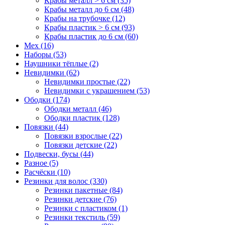
Крабы металл > 6 см (35)
Крабы металл до 6 см (48)
Крабы на трубочке (12)
Крабы пластик > 6 см (93)
Крабы пластик до 6 см (60)
Мех (16)
Наборы (53)
Наушники тёплые (2)
Невидимки (62)
Невидимки простые (22)
Невидимки с украшением (53)
Ободки (174)
Ободки металл (46)
Ободки пластик (128)
Повязки (44)
Повязки взрослые (22)
Повязки детские (22)
Подвески, бусы (44)
Разное (5)
Расчёски (10)
Резинки для волос (330)
Резинки пакетные (84)
Резинки детские (76)
Резинки с пластиком (1)
Резинки текстиль (59)