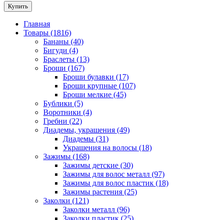
Купить
Главная
Товары (1816)
Бананы (40)
Бигуди (4)
Браслеты (13)
Броши (167)
Броши булавки (17)
Броши крупные (107)
Броши мелкие (45)
Бублики (5)
Воротники (4)
Гребни (22)
Диадемы, украшения (49)
Диадемы (31)
Украшения на волосы (18)
Зажимы (168)
Зажимы детские (30)
Зажимы для волос металл (97)
Зажимы для волос пластик (18)
Зажимы растения (25)
Заколки (121)
Заколки металл (96)
Заколки пластик (25)