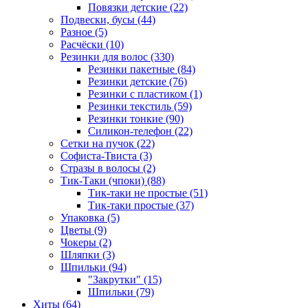
Повязки детские (22)
Подвески, бусы (44)
Разное (5)
Расчёски (10)
Резинки для волос (330)
Резинки пакетные (84)
Резинки детские (76)
Резинки с пластиком (1)
Резинки текстиль (59)
Резинки тонкие (90)
Силикон-телефон (22)
Сетки на пучок (22)
Софиста-Твиста (3)
Стразы в волосы (2)
Тик-Таки (чпоки) (88)
Тик-таки не простые (51)
Тик-таки простые (37)
Упаковка (5)
Цветы (9)
Чокеры (2)
Шляпки (3)
Шпильки (94)
"Закрутки" (15)
Шпильки (79)
Хиты (64)