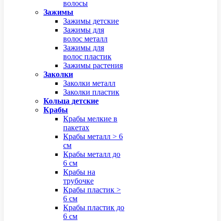
волосы
Зажимы
Зажимы детские
Зажимы для
волос металл
Зажимы для
волос пластик
Зажимы растения
Заколки
Заколки металл
Заколки пластик
Кольца детские
Крабы
Крабы мелкие в
пакетах
Крабы металл > 6
см
Крабы металл до
6 см
Крабы на
трубочке
Крабы пластик >
6 см
Крабы пластик до
6 см