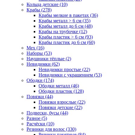
Кольца детские (10)
Крабы (278)
Крабы мелкие в пакетах (36)
Крабы металл > 6 см (35)
Крабы металл до 6 см (48)
Крабы на трубочке (12)
Крабы пластик > 6 см (93)
Крабы пластик до 6 см (60)
Мех (16)
Наборы (53)
Наушники тёплые (2)
Невидимки (62)
Невидимки простые (22)
Невидимки с украшением (53)
Ободки (174)
Ободки металл (46)
Ободки пластик (128)
Повязки (44)
Повязки взрослые (22)
Повязки детские (22)
Подвески, бусы (44)
Разное (5)
Расчёски (10)
Резинки для волос (330)
Резинки пакетные (84)