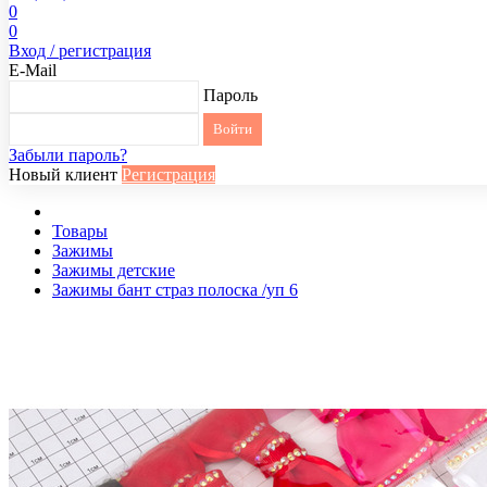
0
0
Вход / регистрация
E-Mail
Пароль
Забыли пароль?
Новый клиент
Регистрация
Товары
Зажимы
Зажимы детские
Зажимы бант страз полоска /уп 6