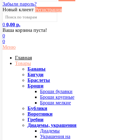
Забыли пароль?
Новый клиент
Регистрация
0
0,00 р.
Ваша корзина пуста!
0
0
Меню
Главная
Товары
Бананы
Бигуди
Браслеты
Броши
Броши булавки
Броши крупные
Броши мелкие
Бублики
Воротники
Гребни
Диадемы, украшения
Диадемы
Украшения на