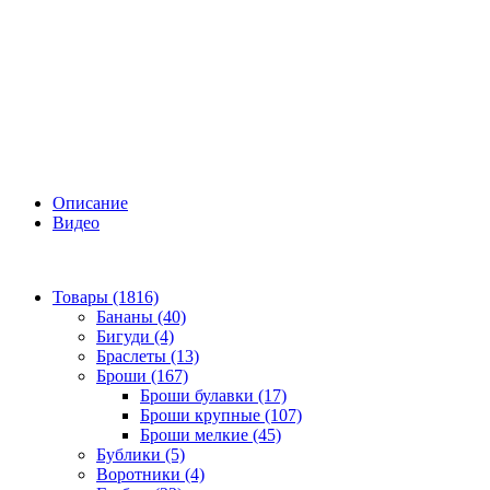
Описание
Видео
Товары (1816)
Бананы (40)
Бигуди (4)
Браслеты (13)
Броши (167)
Броши булавки (17)
Броши крупные (107)
Броши мелкие (45)
Бублики (5)
Воротники (4)