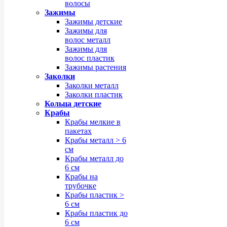
волосы
Зажимы
Зажимы детские
Зажимы для
волос металл
Зажимы для
волос пластик
Зажимы растения
Заколки
Заколки металл
Заколки пластик
Кольца детские
Крабы
Крабы мелкие в
пакетах
Крабы металл > 6
см
Крабы металл до
6 см
Крабы на
трубочке
Крабы пластик >
6 см
Крабы пластик до
6 см