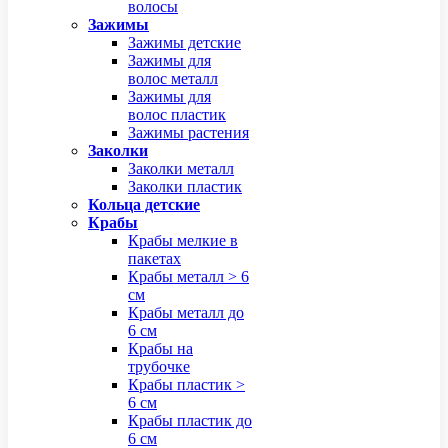
волосы
Зажимы
Зажимы детские
Зажимы для
волос металл
Зажимы для
волос пластик
Зажимы растения
Заколки
Заколки металл
Заколки пластик
Кольца детские
Крабы
Крабы мелкие в
пакетах
Крабы металл > 6
см
Крабы металл до
6 см
Крабы на
трубочке
Крабы пластик >
6 см
Крабы пластик до
6 см