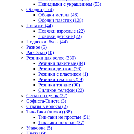
Невидимки с украшением (53)
Ободки (174)
Ободки металл (46)
Ободки пластик (128)
Повязки (44)
Повязки взрослые (22)
Повязки детские (22)
Подвески, бусы (44)
Разное (5)
Расчёски (10)
Резинки для волос (330)
Резинки пакетные (84)
Резинки детские (76)
Резинки с пластиком (1)
Резинки текстиль (59)
Резинки тонкие (90)
Силикон-телефон (22)
Сетки на пучок (22)
Софиста-Твиста (3)
Стразы в волосы (2)
Тик-Таки (чпоки) (88)
Тик-таки не простые (51)
Тик-таки простые (37)
Упаковка (5)
Цветы (9)