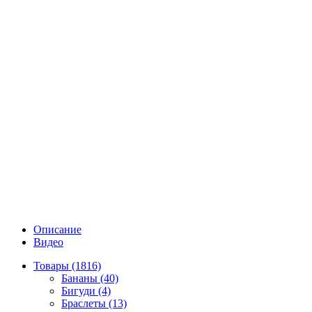
Описание
Видео
Товары (1816)
Бананы (40)
Бигуди (4)
Браслеты (13)