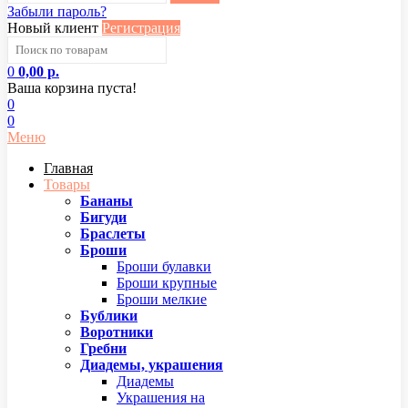
Забыли пароль?
Новый клиент
Регистрация
0
0,00 р.
Ваша корзина пуста!
0
0
Меню
Главная
Товары
Бананы
Бигуди
Браслеты
Броши
Броши булавки
Броши крупные
Броши мелкие
Бублики
Воротники
Гребни
Диадемы, украшения
Диадемы
Украшения на