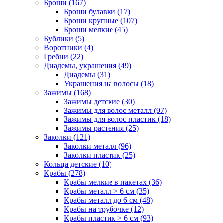
Броши (167)
Броши булавки (17)
Броши крупные (107)
Броши мелкие (45)
Бублики (5)
Воротники (4)
Гребни (22)
Диадемы, украшения (49)
Диадемы (31)
Украшения на волосы (18)
Зажимы (168)
Зажимы детские (30)
Зажимы для волос металл (97)
Зажимы для волос пластик (18)
Зажимы растения (25)
Заколки (121)
Заколки металл (96)
Заколки пластик (25)
Кольца детские (10)
Крабы (278)
Крабы мелкие в пакетах (36)
Крабы металл > 6 см (35)
Крабы металл до 6 см (48)
Крабы на трубочке (12)
Крабы пластик > 6 см (93)