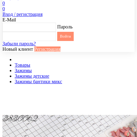
0
0
Вход / регистрация
E-Mail
Пароль
Забыли пароль?
Новый клиент
Регистрация
Товары
Зажимы
Зажимы детские
Зажимы бантики микс