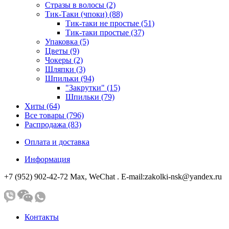
Стразы в волосы (2)
Тик-Таки (чпоки) (88)
Тик-таки не простые (51)
Тик-таки простые (37)
Упаковка (5)
Цветы (9)
Чокеры (2)
Шляпки (3)
Шпильки (94)
"Закрутки" (15)
Шпильки (79)
Хиты (64)
Все товары (796)
Распродажа (83)
Оплата и доставка
Информация
+7 (952) 902-42-72 Мах, WeChat . E-mail:zakolki-nsk@yandex.ru
Контакты