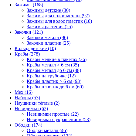
Зажимы (168)
Зажимы детские (30)
Зажимы для волос металл (97)
Зажимы для волос пластик (18)
Зажимы растения (25)
Заколки (121)
Заколки металл (96)
Заколки пластик (25)
Кольца детские (10)
Крабы (278)
Крабы мелкие в пакетах (36)
Крабы металл > 6 см (35)
Крабы металл до 6 см (48)
Крабы на трубочке (12)
Крабы пластик > 6 см (93)
Крабы пластик до 6 см (60)
Мех (16)
Наборы (53)
Наушники тёплые (2)
Невидимки (62)
Невидимки простые (22)
Невидимки с украшением (53)
Ободки (174)
Ободки металл (46)
Ободки пластик (128)