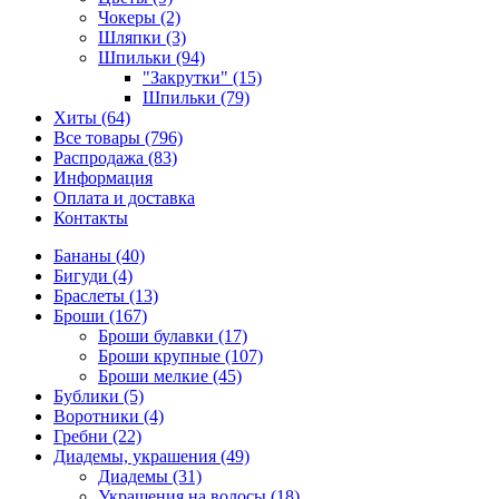
Чокеры (2)
Шляпки (3)
Шпильки (94)
"Закрутки" (15)
Шпильки (79)
Хиты (64)
Все товары (796)
Распродажа (83)
Информация
Оплата и доставка
Контакты
Бананы (40)
Бигуди (4)
Браслеты (13)
Броши (167)
Броши булавки (17)
Броши крупные (107)
Броши мелкие (45)
Бублики (5)
Воротники (4)
Гребни (22)
Диадемы, украшения (49)
Диадемы (31)
Украшения на волосы (18)