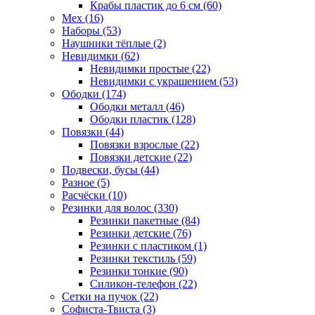
Крабы пластик до 6 см (60)
Мех (16)
Наборы (53)
Наушники тёплые (2)
Невидимки (62)
Невидимки простые (22)
Невидимки с украшением (53)
Ободки (174)
Ободки металл (46)
Ободки пластик (128)
Повязки (44)
Повязки взрослые (22)
Повязки детские (22)
Подвески, бусы (44)
Разное (5)
Расчёски (10)
Резинки для волос (330)
Резинки пакетные (84)
Резинки детские (76)
Резинки с пластиком (1)
Резинки текстиль (59)
Резинки тонкие (90)
Силикон-телефон (22)
Сетки на пучок (22)
Софиста-Твиста (3)