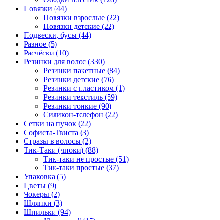
Повязки (44)
Повязки взрослые (22)
Повязки детские (22)
Подвески, бусы (44)
Разное (5)
Расчёски (10)
Резинки для волос (330)
Резинки пакетные (84)
Резинки детские (76)
Резинки с пластиком (1)
Резинки текстиль (59)
Резинки тонкие (90)
Силикон-телефон (22)
Сетки на пучок (22)
Софиста-Твиста (3)
Стразы в волосы (2)
Тик-Таки (чпоки) (88)
Тик-таки не простые (51)
Тик-таки простые (37)
Упаковка (5)
Цветы (9)
Чокеры (2)
Шляпки (3)
Шпильки (94)