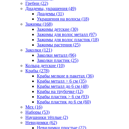
Гребни (22)
Диадемы, украшения (49)
Диадемы (31)
Украшения на волосы (18)
Зажимы (168)
Зажимы детские (30)
Зажимы для волос металл (97)
Зажимы для волос пластик (18)
Зажимы растения (25)
Заколки (121)
Заколки металл (96)
Заколки пластик (25)
Кольца детские (10)
Крабы (278)
Крабы мелкие в пакетах (36)
Крабы металл > 6 см (35)
Крабы металл до 6 см (48)
Крабы на трубочке (12)
Крабы пластик > 6 см (93)
Крабы пластик до 6 см (60)
Мех (16)
Наборы (53)
Наушники тёплые (2)
Невидимки (62)
Невидимки простые (22)