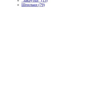
"Закрутки" (15)
Шпильки (79)