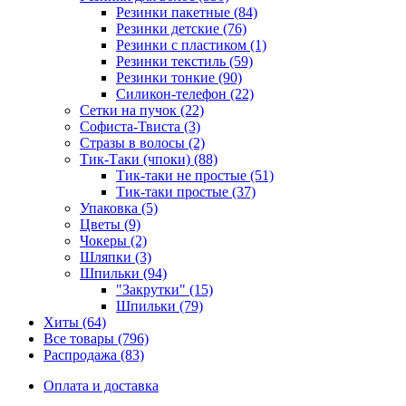
Резинки пакетные (84)
Резинки детские (76)
Резинки с пластиком (1)
Резинки текстиль (59)
Резинки тонкие (90)
Силикон-телефон (22)
Сетки на пучок (22)
Софиста-Твиста (3)
Стразы в волосы (2)
Тик-Таки (чпоки) (88)
Тик-таки не простые (51)
Тик-таки простые (37)
Упаковка (5)
Цветы (9)
Чокеры (2)
Шляпки (3)
Шпильки (94)
"Закрутки" (15)
Шпильки (79)
Хиты (64)
Все товары (796)
Распродажа (83)
Оплата и доставка