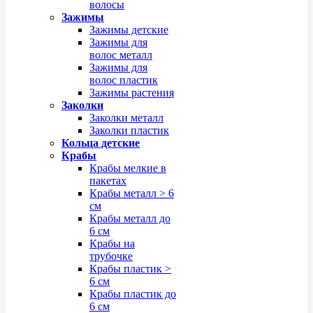
волосы
Зажимы
Зажимы детские
Зажимы для
волос металл
Зажимы для
волос пластик
Зажимы растения
Заколки
Заколки металл
Заколки пластик
Кольца детские
Крабы
Крабы мелкие в
пакетах
Крабы металл > 6
см
Крабы металл до
6 см
Крабы на
трубочке
Крабы пластик >
6 см
Крабы пластик до
6 см