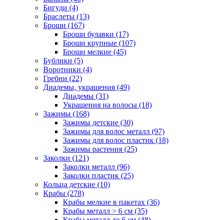
Бигуди (4)
Браслеты (13)
Броши (167)
Броши булавки (17)
Броши крупные (107)
Броши мелкие (45)
Бублики (5)
Воротники (4)
Гребни (22)
Диадемы, украшения (49)
Диадемы (31)
Украшения на волосы (18)
Зажимы (168)
Зажимы детские (30)
Зажимы для волос металл (97)
Зажимы для волос пластик (18)
Зажимы растения (25)
Заколки (121)
Заколки металл (96)
Заколки пластик (25)
Кольца детские (10)
Крабы (278)
Крабы мелкие в пакетах (36)
Крабы металл > 6 см (35)
Крабы металл до 6 см (48)