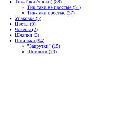
Тик-Таки (чпоки) (88)
Тик-таки не простые (51)
Тик-таки простые (37)
Упаковка (5)
Цветы (9)
Чокеры (2)
Шляпки (3)
Шпильки (94)
"Закрутки" (15)
Шпильки (79)