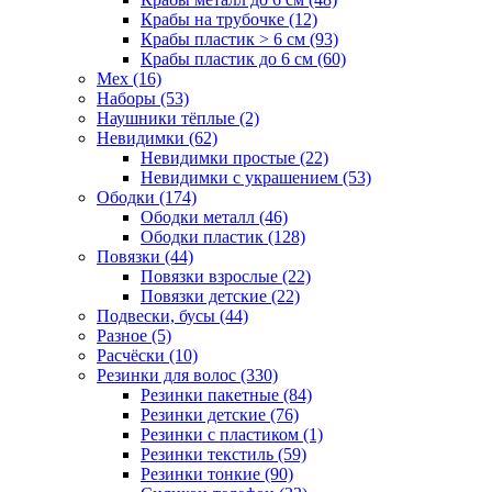
Крабы на трубочке (12)
Крабы пластик > 6 см (93)
Крабы пластик до 6 см (60)
Мех (16)
Наборы (53)
Наушники тёплые (2)
Невидимки (62)
Невидимки простые (22)
Невидимки с украшением (53)
Ободки (174)
Ободки металл (46)
Ободки пластик (128)
Повязки (44)
Повязки взрослые (22)
Повязки детские (22)
Подвески, бусы (44)
Разное (5)
Расчёски (10)
Резинки для волос (330)
Резинки пакетные (84)
Резинки детские (76)
Резинки с пластиком (1)
Резинки текстиль (59)
Резинки тонкие (90)