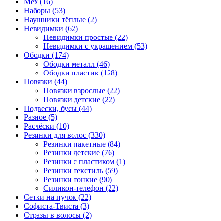
Мех (16)
Наборы (53)
Наушники тёплые (2)
Невидимки (62)
Невидимки простые (22)
Невидимки с украшением (53)
Ободки (174)
Ободки металл (46)
Ободки пластик (128)
Повязки (44)
Повязки взрослые (22)
Повязки детские (22)
Подвески, бусы (44)
Разное (5)
Расчёски (10)
Резинки для волос (330)
Резинки пакетные (84)
Резинки детские (76)
Резинки с пластиком (1)
Резинки текстиль (59)
Резинки тонкие (90)
Силикон-телефон (22)
Сетки на пучок (22)
Софиста-Твиста (3)
Стразы в волосы (2)