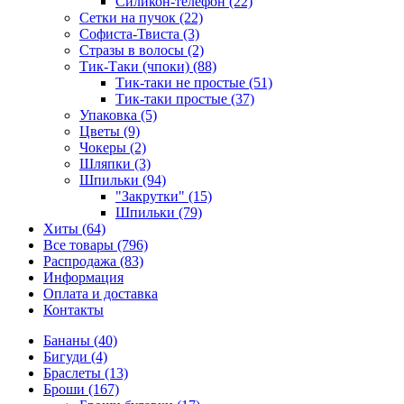
Силикон-телефон (22)
Сетки на пучок (22)
Софиста-Твиста (3)
Стразы в волосы (2)
Тик-Таки (чпоки) (88)
Тик-таки не простые (51)
Тик-таки простые (37)
Упаковка (5)
Цветы (9)
Чокеры (2)
Шляпки (3)
Шпильки (94)
"Закрутки" (15)
Шпильки (79)
Хиты (64)
Все товары (796)
Распродажа (83)
Информация
Оплата и доставка
Контакты
Бананы (40)
Бигуди (4)
Браслеты (13)
Броши (167)