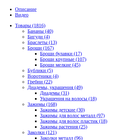
Описание
Видео
Товары (1816)
Бананы (40)
Бигуди (4)
Браслеты (13)
Броши (167)
Броши булавки (17)
Броши крупные (107)
Броши мелкие (45)
Бублики (5)
Воротники (4)
Гребни (22)
Диадемы, украшения (49)
Диадемы (31)
Украшения на волосы (18)
Зажимы (168)
Зажимы детские (30)
Зажимы для волос металл (97)
Зажимы для волос пластик (18)
Зажимы растения (25)
Заколки (121)
Заколки металл (96)