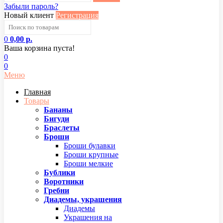
Забыли пароль?
Новый клиент
Регистрация
0
0,00 р.
Ваша корзина пуста!
0
0
Меню
Главная
Товары
Бананы
Бигуди
Браслеты
Броши
Броши булавки
Броши крупные
Броши мелкие
Бублики
Воротники
Гребни
Диадемы, украшения
Диадемы
Украшения на