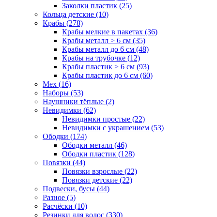
Заколки пластик (25)
Кольца детские (10)
Крабы (278)
Крабы мелкие в пакетах (36)
Крабы металл > 6 см (35)
Крабы металл до 6 см (48)
Крабы на трубочке (12)
Крабы пластик > 6 см (93)
Крабы пластик до 6 см (60)
Мех (16)
Наборы (53)
Наушники тёплые (2)
Невидимки (62)
Невидимки простые (22)
Невидимки с украшением (53)
Ободки (174)
Ободки металл (46)
Ободки пластик (128)
Повязки (44)
Повязки взрослые (22)
Повязки детские (22)
Подвески, бусы (44)
Разное (5)
Расчёски (10)
Резинки для волос (330)