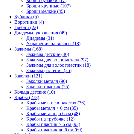
Броши булавки (17)
Броши крупные (107)
Броши мелкие (45)
Бублики (5)
Воротники (4)
Гребни (22)
Диадемы, украшения (49)
Диадемы (31)
Украшения на волосы (18)
Зажимы (168)
Зажимы детские (30)
Зажимы для волос металл (97)
Зажимы для волос пластик (18)
Зажимы растения (25)
Заколки (121)
Заколки металл (96)
Заколки пластик (25)
Кольца детские (10)
Крабы (278)
Крабы мелкие в пакетах (36)
Крабы металл > 6 см (35)
Крабы металл до 6 см (48)
Крабы на трубочке (12)
Крабы пластик > 6 см (93)
Крабы пластик до 6 см (60)