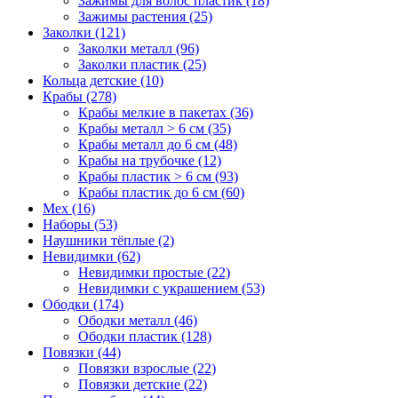
Зажимы для волос пластик (18)
Зажимы растения (25)
Заколки (121)
Заколки металл (96)
Заколки пластик (25)
Кольца детские (10)
Крабы (278)
Крабы мелкие в пакетах (36)
Крабы металл > 6 см (35)
Крабы металл до 6 см (48)
Крабы на трубочке (12)
Крабы пластик > 6 см (93)
Крабы пластик до 6 см (60)
Мех (16)
Наборы (53)
Наушники тёплые (2)
Невидимки (62)
Невидимки простые (22)
Невидимки с украшением (53)
Ободки (174)
Ободки металл (46)
Ободки пластик (128)
Повязки (44)
Повязки взрослые (22)
Повязки детские (22)