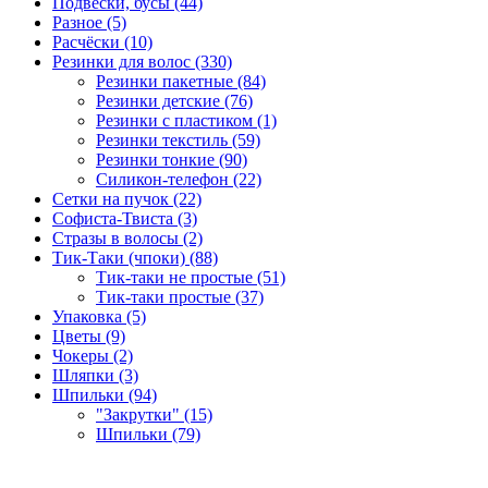
Подвески, бусы (44)
Разное (5)
Расчёски (10)
Резинки для волос (330)
Резинки пакетные (84)
Резинки детские (76)
Резинки с пластиком (1)
Резинки текстиль (59)
Резинки тонкие (90)
Силикон-телефон (22)
Сетки на пучок (22)
Софиста-Твиста (3)
Стразы в волосы (2)
Тик-Таки (чпоки) (88)
Тик-таки не простые (51)
Тик-таки простые (37)
Упаковка (5)
Цветы (9)
Чокеры (2)
Шляпки (3)
Шпильки (94)
"Закрутки" (15)
Шпильки (79)