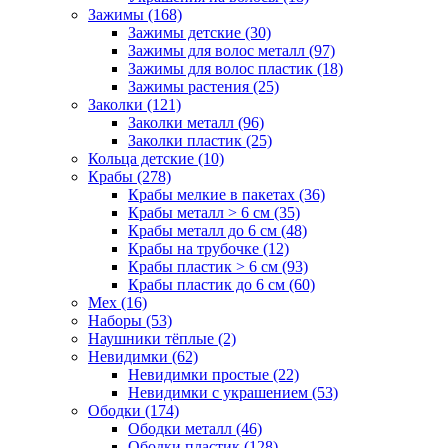
Зажимы (168)
Зажимы детские (30)
Зажимы для волос металл (97)
Зажимы для волос пластик (18)
Зажимы растения (25)
Заколки (121)
Заколки металл (96)
Заколки пластик (25)
Кольца детские (10)
Крабы (278)
Крабы мелкие в пакетах (36)
Крабы металл > 6 см (35)
Крабы металл до 6 см (48)
Крабы на трубочке (12)
Крабы пластик > 6 см (93)
Крабы пластик до 6 см (60)
Мех (16)
Наборы (53)
Наушники тёплые (2)
Невидимки (62)
Невидимки простые (22)
Невидимки с украшением (53)
Ободки (174)
Ободки металл (46)
Ободки пластик (128)