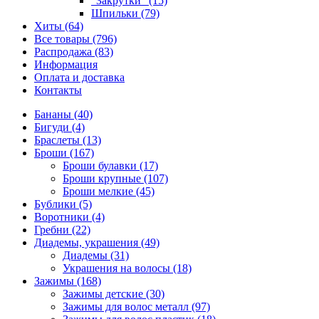
"Закрутки" (15)
Шпильки (79)
Хиты (64)
Все товары (796)
Распродажа (83)
Информация
Оплата и доставка
Контакты
Бананы (40)
Бигуди (4)
Браслеты (13)
Броши (167)
Броши булавки (17)
Броши крупные (107)
Броши мелкие (45)
Бублики (5)
Воротники (4)
Гребни (22)
Диадемы, украшения (49)
Диадемы (31)
Украшения на волосы (18)
Зажимы (168)
Зажимы детские (30)
Зажимы для волос металл (97)