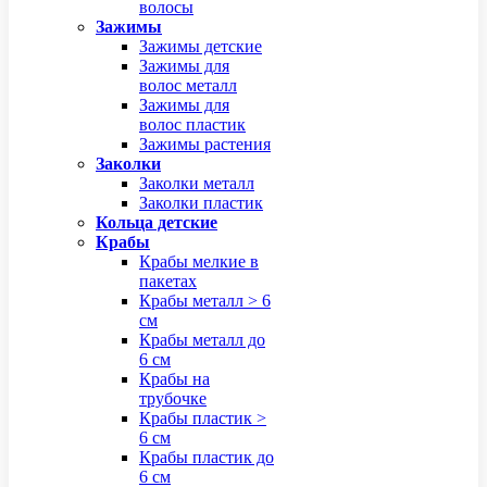
волосы
Зажимы
Зажимы детские
Зажимы для
волос металл
Зажимы для
волос пластик
Зажимы растения
Заколки
Заколки металл
Заколки пластик
Кольца детские
Крабы
Крабы мелкие в
пакетах
Крабы металл > 6
см
Крабы металл до
6 см
Крабы на
трубочке
Крабы пластик >
6 см
Крабы пластик до
6 см