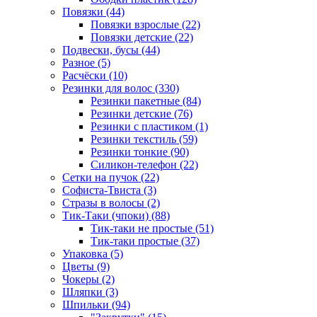
Повязки (44)
Повязки взрослые (22)
Повязки детские (22)
Подвески, бусы (44)
Разное (5)
Расчёски (10)
Резинки для волос (330)
Резинки пакетные (84)
Резинки детские (76)
Резинки с пластиком (1)
Резинки текстиль (59)
Резинки тонкие (90)
Силикон-телефон (22)
Сетки на пучок (22)
Софиста-Твиста (3)
Стразы в волосы (2)
Тик-Таки (чпоки) (88)
Тик-таки не простые (51)
Тик-таки простые (37)
Упаковка (5)
Цветы (9)
Чокеры (2)
Шляпки (3)
Шпильки (94)