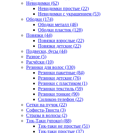
Невидимки (62)
Невидимки простые (22)
Невидимки с украшением (53)
Ободки (174)
Ободки металл (46)
Ободки пластик (128)
Повязки (44)
Повязки взрослые (22)
Повязки детские (22)
Подвески, бусы (44)
Разное (5)
Расчёски (10)
Резинки для волос (330)
Резинки пакетные (84)
Резинки детские (76)
Резинки с пластиком (1)
Резинки текстиль (59)
Резинки тонкие (90)
Силикон-телефон (22)
Сетки на пучок (22)
Софиста-Твиста (3)
Стразы в волосы (2)
Тик-Таки (чпоки) (88)
Тик-таки не простые (51)
Тик-таки простые (37)