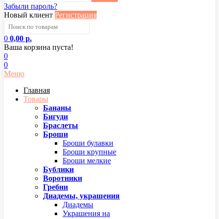
Забыли пароль?
Новый клиент
Регистрация
0
0,00 р.
Ваша корзина пуста!
0
0
Меню
Главная
Товары
Бананы
Бигуди
Браслеты
Броши
Броши булавки
Броши крупные
Броши мелкие
Бублики
Воротники
Гребни
Диадемы, украшения
Диадемы
Украшения на