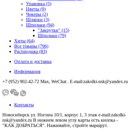
Упаковка (5)
Цветы (9)
Чокеры (2)
Шляпки (3)
Шпильки (94)
"Закрутки" (15)
Шпильки (79)
Хиты (64)
Все товары (796)
Распродажа (83)
Оплата и доставка
Информация
+7 (952) 902-42-72 Мах, WeChat . E-mail:zakolki-nsk@yandex.ru
Контакты
Новосибирск ул. Ногина 10/1, корпус 1, 3 этаж e-mail:zakolki-
nsk@yandex.ru В нижнем левом углу карты есть кнопка -
"КАК ДОБРАТЬСЯ". Нажимайте, стройте маршрут.