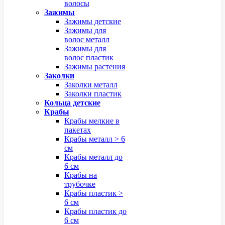
волосы
Зажимы
Зажимы детские
Зажимы для
волос металл
Зажимы для
волос пластик
Зажимы растения
Заколки
Заколки металл
Заколки пластик
Кольца детские
Крабы
Крабы мелкие в
пакетах
Крабы металл > 6
см
Крабы металл до
6 см
Крабы на
трубочке
Крабы пластик >
6 см
Крабы пластик до
6 см