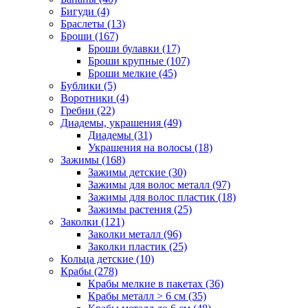
Бигуди (4)
Браслеты (13)
Броши (167)
Броши булавки (17)
Броши крупные (107)
Броши мелкие (45)
Бублики (5)
Воротники (4)
Гребни (22)
Диадемы, украшения (49)
Диадемы (31)
Украшения на волосы (18)
Зажимы (168)
Зажимы детские (30)
Зажимы для волос металл (97)
Зажимы для волос пластик (18)
Зажимы растения (25)
Заколки (121)
Заколки металл (96)
Заколки пластик (25)
Кольца детские (10)
Крабы (278)
Крабы мелкие в пакетах (36)
Крабы металл > 6 см (35)