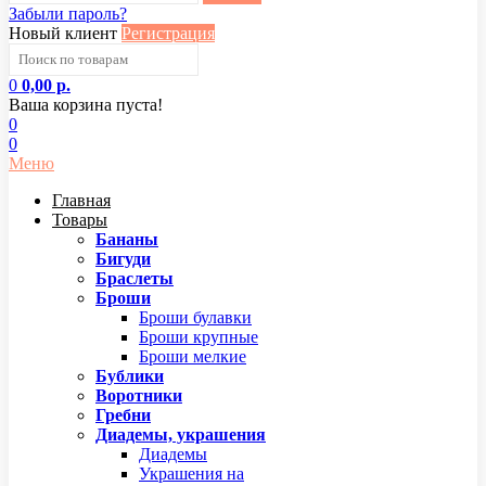
Забыли пароль?
Новый клиент
Регистрация
0
0,00 р.
Ваша корзина пуста!
0
0
Меню
Главная
Товары
Бананы
Бигуди
Браслеты
Броши
Броши булавки
Броши крупные
Броши мелкие
Бублики
Воротники
Гребни
Диадемы, украшения
Диадемы
Украшения на