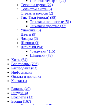
Силикон-телефон (22)
Сетки на пучок (22)
Софиста-Твиста (3)
Стразы в волосы (2)
Тик-Таки (чпоки) (88)
Тик-таки не простые (51)
Тик-таки простые (37)
Упаковка (5)
Цветы (9)
Чокеры (2)
Шляпки (3)
Шпильки (94)
"Закрутки" (15)
Шпильки (79)
Хиты (64)
Все товары (796)
Распродажа (83)
Информация
Оплата и доставка
Контакты
Бананы (40)
Бигуди (4)
Браслеты (13)
Броши (167)