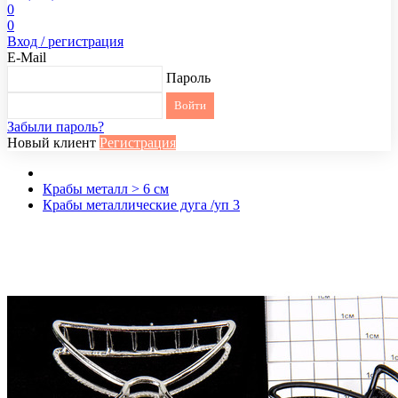
0
0
Вход / регистрация
E-Mail
Пароль
Забыли пароль?
Новый клиент
Регистрация
Крабы металл > 6 см
Крабы металлические дуга /уп 3