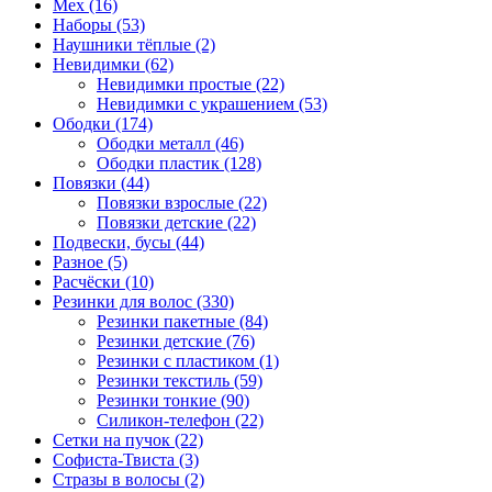
Мех (16)
Наборы (53)
Наушники тёплые (2)
Невидимки (62)
Невидимки простые (22)
Невидимки с украшением (53)
Ободки (174)
Ободки металл (46)
Ободки пластик (128)
Повязки (44)
Повязки взрослые (22)
Повязки детские (22)
Подвески, бусы (44)
Разное (5)
Расчёски (10)
Резинки для волос (330)
Резинки пакетные (84)
Резинки детские (76)
Резинки с пластиком (1)
Резинки текстиль (59)
Резинки тонкие (90)
Силикон-телефон (22)
Сетки на пучок (22)
Софиста-Твиста (3)
Стразы в волосы (2)