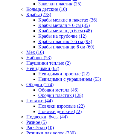
Заколки пластик (25)
Кольца детские (10)
Крабы (278)
Крабы мелкие в пакетах (36)
Крабы металл > 6 см (35)
Крабы металл до 6 см (48)
Крабы на трубочке (12)
Крабы пластик > 6 см (93)
Крабы пластик до 6 см (60)
Мех (16)
Наборы (53)
Наушники тёплые (2)
Невидимки (62)
Невидимки простые (22)
Невидимки с украшением (53)
Ободки (174)
Ободки металл (46)
Ободки пластик (128)
Повязки (44)
Повязки взрослые (22)
Повязки детские (22)
Подвески, бусы (44)
Разное (5)
Расчёски (10)
Резинки для волос (330)