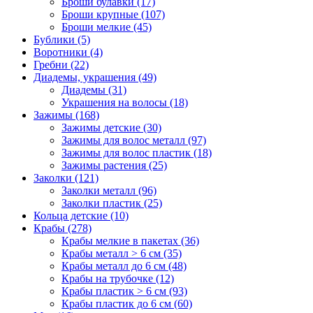
Броши булавки (17)
Броши крупные (107)
Броши мелкие (45)
Бублики (5)
Воротники (4)
Гребни (22)
Диадемы, украшения (49)
Диадемы (31)
Украшения на волосы (18)
Зажимы (168)
Зажимы детские (30)
Зажимы для волос металл (97)
Зажимы для волос пластик (18)
Зажимы растения (25)
Заколки (121)
Заколки металл (96)
Заколки пластик (25)
Кольца детские (10)
Крабы (278)
Крабы мелкие в пакетах (36)
Крабы металл > 6 см (35)
Крабы металл до 6 см (48)
Крабы на трубочке (12)
Крабы пластик > 6 см (93)
Крабы пластик до 6 см (60)