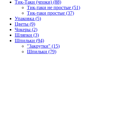
Тик-Таки (чпоки) (88)
Тик-таки не простые (51)
Тик-таки простые (37)
Упаковка (5)
Цветы (9)
Чокеры (2)
Шляпки (3)
Шпильки (94)
"Закрутки" (15)
Шпильки (79)