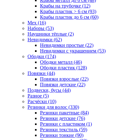
Крабы металл до 6 см (48)
Крабы на трубочке (12)
Крабы пластик > 6 см (93)
Крабы пластик до 6 см (60)
Мех (16)
Наборы (53)
Наушники тёплые (2)
Невидимки (62)
Невидимки простые (22)
Невидимки с украшением (53)
Ободки (174)
Ободки металл (46)
Ободки пластик (128)
Повязки (44)
Повязки взрослые (22)
Повязки детские (22)
Подвески, бусы (44)
Разное (5)
Расчёски (10)
Резинки для волос (330)
Резинки пакетные (84)
Резинки детские (76)
Резинки с пластиком (1)
Резинки текстиль (59)
Резинки тонкие (90)