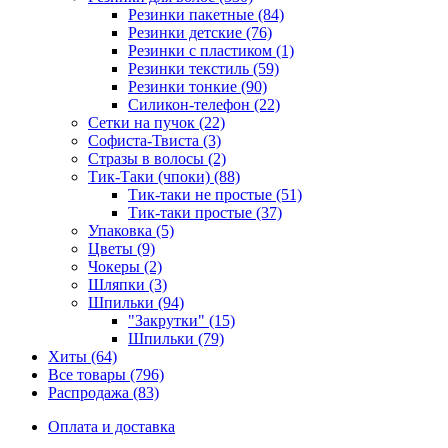
Резинки пакетные (84)
Резинки детские (76)
Резинки с пластиком (1)
Резинки текстиль (59)
Резинки тонкие (90)
Силикон-телефон (22)
Сетки на пучок (22)
Софиста-Твиста (3)
Стразы в волосы (2)
Тик-Таки (чпоки) (88)
Тик-таки не простые (51)
Тик-таки простые (37)
Упаковка (5)
Цветы (9)
Чокеры (2)
Шляпки (3)
Шпильки (94)
"Закрутки" (15)
Шпильки (79)
Хиты (64)
Все товары (796)
Распродажа (83)
Оплата и доставка