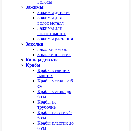
волосы
Зажимы
Зажимы детские
Зажимы для
волос металл
Зажимы для
волос пластик
Зажимы растения
Заколки
Заколки металл
Заколки пластик
Кольца детские
Крабы
Крабы мелкие в
пакетах
Крабы металл > 6
см
Крабы металл до
6 см
Крабы на
трубочке
Крабы пластик >
6 см
Крабы пластик до
6 см