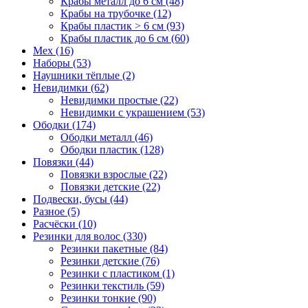
Крабы металл до 6 см (48)
Крабы на трубочке (12)
Крабы пластик > 6 см (93)
Крабы пластик до 6 см (60)
Мех (16)
Наборы (53)
Наушники тёплые (2)
Невидимки (62)
Невидимки простые (22)
Невидимки с украшением (53)
Ободки (174)
Ободки металл (46)
Ободки пластик (128)
Повязки (44)
Повязки взрослые (22)
Повязки детские (22)
Подвески, бусы (44)
Разное (5)
Расчёски (10)
Резинки для волос (330)
Резинки пакетные (84)
Резинки детские (76)
Резинки с пластиком (1)
Резинки текстиль (59)
Резинки тонкие (90)