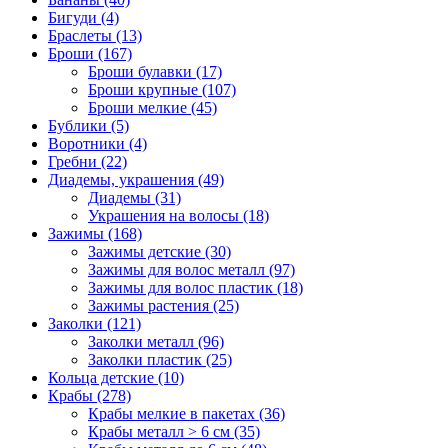
Бигуди (4)
Браслеты (13)
Броши (167)
Броши булавки (17)
Броши крупные (107)
Броши мелкие (45)
Бублики (5)
Воротники (4)
Гребни (22)
Диадемы, украшения (49)
Диадемы (31)
Украшения на волосы (18)
Зажимы (168)
Зажимы детские (30)
Зажимы для волос металл (97)
Зажимы для волос пластик (18)
Зажимы растения (25)
Заколки (121)
Заколки металл (96)
Заколки пластик (25)
Кольца детские (10)
Крабы (278)
Крабы мелкие в пакетах (36)
Крабы металл > 6 см (35)