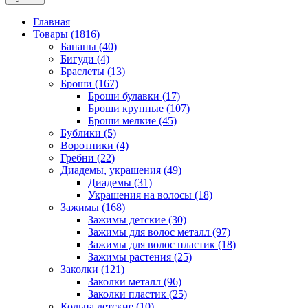
Главная
Товары (1816)
Бананы (40)
Бигуди (4)
Браслеты (13)
Броши (167)
Броши булавки (17)
Броши крупные (107)
Броши мелкие (45)
Бублики (5)
Воротники (4)
Гребни (22)
Диадемы, украшения (49)
Диадемы (31)
Украшения на волосы (18)
Зажимы (168)
Зажимы детские (30)
Зажимы для волос металл (97)
Зажимы для волос пластик (18)
Зажимы растения (25)
Заколки (121)
Заколки металл (96)
Заколки пластик (25)
Кольца детские (10)