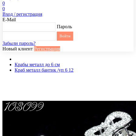
0
0
Вход / регистрация
E-Mail
Пароль
Забыли пароль?
Новый клиент
Регистрация
Крабы металл до 6 см
Краб металл бантик /уп 6 12