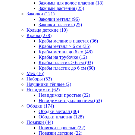
Зажимы для волос пластик (18)
Зажимы растения (25)
Заколки (121)
Заколки металл (96)
Заколки пластик (25)
Кольца детские (10)
Крабы (278)
Крабы мелкие в пакетах (36)
Крабы металл > 6 см (35)
Крабы металл до 6 см (48)
Крабы на трубочке (12)
Крабы пластик > 6 см (93)
Крабы пластик до 6 см (60)
Мех (16)
Наборы (53)
Наушники тёплые (2)
Невидимки (62)
Невидимки простые (22)
Невидимки с украшением (53)
Ободки (174)
Ободки металл (46)
Ободки пластик (128)
Повязки (44)
Повязки взрослые (22)
Повязки детские (22)