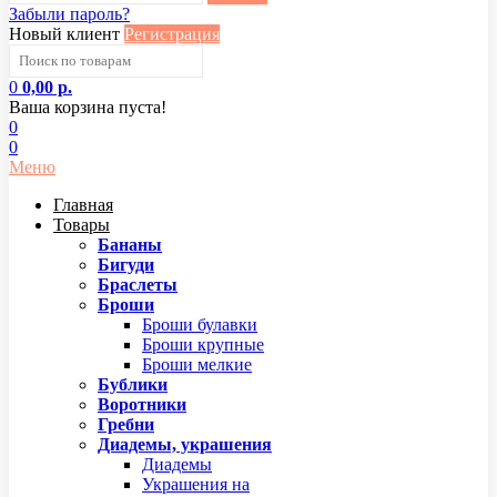
Забыли пароль?
Новый клиент
Регистрация
0
0,00 р.
Ваша корзина пуста!
0
0
Меню
Главная
Товары
Бананы
Бигуди
Браслеты
Броши
Броши булавки
Броши крупные
Броши мелкие
Бублики
Воротники
Гребни
Диадемы, украшения
Диадемы
Украшения на