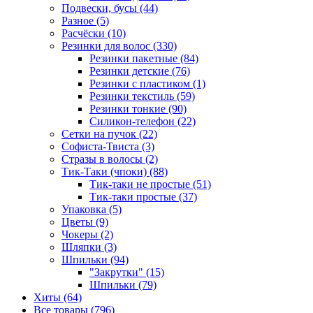
Подвески, бусы (44)
Разное (5)
Расчёски (10)
Резинки для волос (330)
Резинки пакетные (84)
Резинки детские (76)
Резинки с пластиком (1)
Резинки текстиль (59)
Резинки тонкие (90)
Силикон-телефон (22)
Сетки на пучок (22)
Софиста-Твиста (3)
Стразы в волосы (2)
Тик-Таки (чпоки) (88)
Тик-таки не простые (51)
Тик-таки простые (37)
Упаковка (5)
Цветы (9)
Чокеры (2)
Шляпки (3)
Шпильки (94)
"Закрутки" (15)
Шпильки (79)
Хиты (64)
Все товары (796)