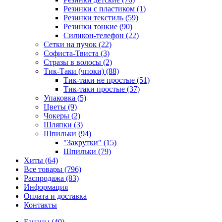
Резинки с пластиком (1)
Резинки текстиль (59)
Резинки тонкие (90)
Силикон-телефон (22)
Сетки на пучок (22)
Софиста-Твиста (3)
Стразы в волосы (2)
Тик-Таки (чпоки) (88)
Тик-таки не простые (51)
Тик-таки простые (37)
Упаковка (5)
Цветы (9)
Чокеры (2)
Шляпки (3)
Шпильки (94)
"Закрутки" (15)
Шпильки (79)
Хиты (64)
Все товары (796)
Распродажа (83)
Информация
Оплата и доставка
Контакты
Бананы (40)