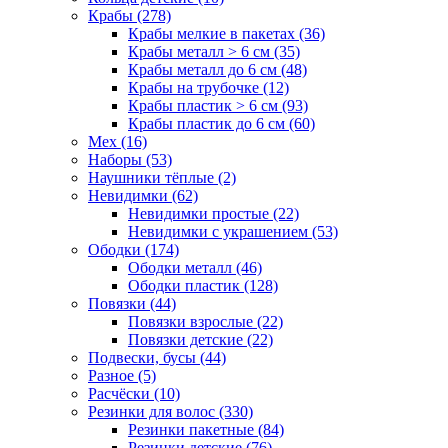
Крабы (278)
Крабы мелкие в пакетах (36)
Крабы металл > 6 см (35)
Крабы металл до 6 см (48)
Крабы на трубочке (12)
Крабы пластик > 6 см (93)
Крабы пластик до 6 см (60)
Мех (16)
Наборы (53)
Наушники тёплые (2)
Невидимки (62)
Невидимки простые (22)
Невидимки с украшением (53)
Ободки (174)
Ободки металл (46)
Ободки пластик (128)
Повязки (44)
Повязки взрослые (22)
Повязки детские (22)
Подвески, бусы (44)
Разное (5)
Расчёски (10)
Резинки для волос (330)
Резинки пакетные (84)
Резинки детские (76)