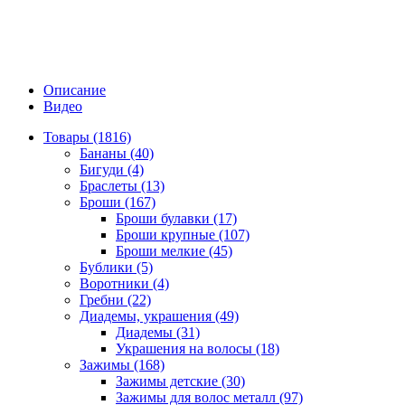
Описание
Видео
Товары (1816)
Бананы (40)
Бигуди (4)
Браслеты (13)
Броши (167)
Броши булавки (17)
Броши крупные (107)
Броши мелкие (45)
Бублики (5)
Воротники (4)
Гребни (22)
Диадемы, украшения (49)
Диадемы (31)
Украшения на волосы (18)
Зажимы (168)
Зажимы детские (30)
Зажимы для волос металл (97)