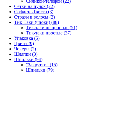
Силикон-телефон (22)
Сетки на пучок (22)
Софиста-Твиста (3)
Стразы в волосы (2)
Тик-Таки (чпоки) (88)
Тик-таки не простые (51)
Тик-таки простые (37)
Упаковка (5)
Цветы (9)
Чокеры (2)
Шляпки (3)
Шпильки (94)
"Закрутки" (15)
Шпильки (79)