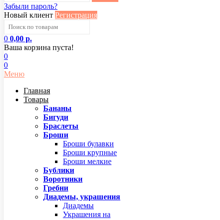
Забыли пароль?
Новый клиент
Регистрация
0
0,00 р.
Ваша корзина пуста!
0
0
Меню
Главная
Товары
Бананы
Бигуди
Браслеты
Броши
Броши булавки
Броши крупные
Броши мелкие
Бублики
Воротники
Гребни
Диадемы, украшения
Диадемы
Украшения на