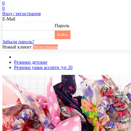
0
0
Вход / регистрация
E-Mail
Пароль
Забыли пароль?
Новый клиент
Регистрация
Резинки детские
Резинки ушки ассорти /уп 20