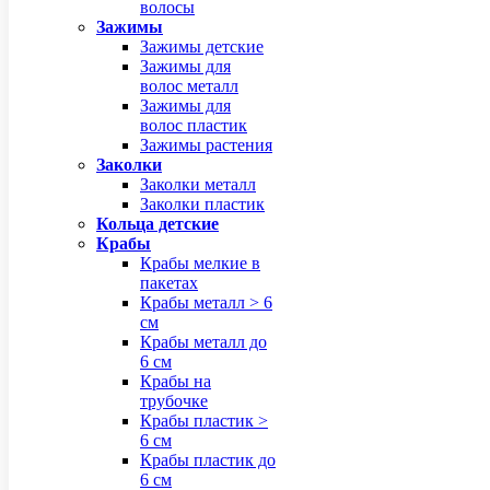
волосы
Зажимы
Зажимы детские
Зажимы для
волос металл
Зажимы для
волос пластик
Зажимы растения
Заколки
Заколки металл
Заколки пластик
Кольца детские
Крабы
Крабы мелкие в
пакетах
Крабы металл > 6
см
Крабы металл до
6 см
Крабы на
трубочке
Крабы пластик >
6 см
Крабы пластик до
6 см