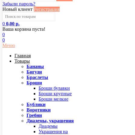
Забыли пароль?
Новый клиент
Регистрация
0
0,00 р.
Ваша корзина пуста!
0
0
Меню
Главная
Товары
Бананы
Бигуди
Браслеты
Броши
Броши булавки
Броши крупные
Броши мелкие
Бублики
Воротники
Гребни
Диадемы, украшения
Диадемы
Украшения на