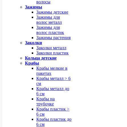
волосы
Зажимы
Зажимы детские
Зажимы для
волос металл
Зажимы для
волос пластик
Зажимы растения
Заколки
Заколки металл
Заколки пластик
Кольца детские
Крабы
Крабы мелкие в
пакетах
Крабы металл > 6
см
Крабы металл до
6 см
Крабы на
трубочке
Крабы пластик >
6 см
Крабы пластик до
6 см