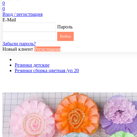
0
0
Вход / регистрация
E-Mail
Пароль
Забыли пароль?
Новый клиент
Регистрация
Резинки детские
Резинки сборка цветная /уп 20