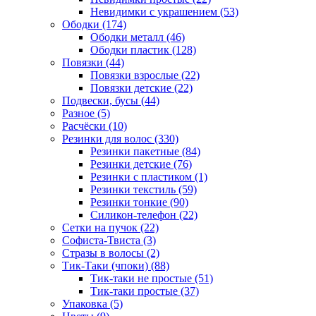
Невидимки с украшением (53)
Ободки (174)
Ободки металл (46)
Ободки пластик (128)
Повязки (44)
Повязки взрослые (22)
Повязки детские (22)
Подвески, бусы (44)
Разное (5)
Расчёски (10)
Резинки для волос (330)
Резинки пакетные (84)
Резинки детские (76)
Резинки с пластиком (1)
Резинки текстиль (59)
Резинки тонкие (90)
Силикон-телефон (22)
Сетки на пучок (22)
Софиста-Твиста (3)
Стразы в волосы (2)
Тик-Таки (чпоки) (88)
Тик-таки не простые (51)
Тик-таки простые (37)
Упаковка (5)