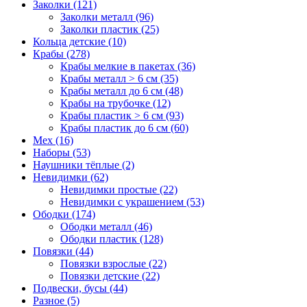
Заколки (121)
Заколки металл (96)
Заколки пластик (25)
Кольца детские (10)
Крабы (278)
Крабы мелкие в пакетах (36)
Крабы металл > 6 см (35)
Крабы металл до 6 см (48)
Крабы на трубочке (12)
Крабы пластик > 6 см (93)
Крабы пластик до 6 см (60)
Мех (16)
Наборы (53)
Наушники тёплые (2)
Невидимки (62)
Невидимки простые (22)
Невидимки с украшением (53)
Ободки (174)
Ободки металл (46)
Ободки пластик (128)
Повязки (44)
Повязки взрослые (22)
Повязки детские (22)
Подвески, бусы (44)
Разное (5)