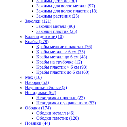
Зажимы детские (30)
Зажимы для волос металл (97)
Зажимы для волос пластик (18)
Зажимы растения (25)
Заколки (121)
Заколки металл (96)
Заколки пластик (25)
Кольца детские (10)
Крабы (278)
Крабы мелкие в пакетах (36)
Крабы металл > 6 см (35)
Крабы металл до 6 см (48)
Крабы на трубочке (12)
Крабы пластик > 6 см (93)
Крабы пластик до 6 см (60)
Мех (16)
Наборы (53)
Наушники тёплые (2)
Невидимки (62)
Невидимки простые (22)
Невидимки с украшением (53)
Ободки (174)
Ободки металл (46)
Ободки пластик (128)
Повязки (44)