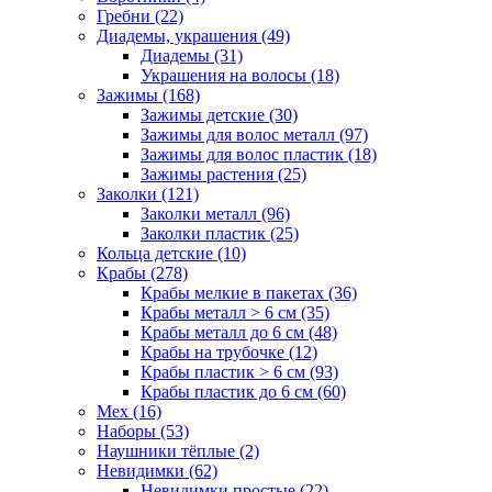
Гребни (22)
Диадемы, украшения (49)
Диадемы (31)
Украшения на волосы (18)
Зажимы (168)
Зажимы детские (30)
Зажимы для волос металл (97)
Зажимы для волос пластик (18)
Зажимы растения (25)
Заколки (121)
Заколки металл (96)
Заколки пластик (25)
Кольца детские (10)
Крабы (278)
Крабы мелкие в пакетах (36)
Крабы металл > 6 см (35)
Крабы металл до 6 см (48)
Крабы на трубочке (12)
Крабы пластик > 6 см (93)
Крабы пластик до 6 см (60)
Мех (16)
Наборы (53)
Наушники тёплые (2)
Невидимки (62)
Невидимки простые (22)