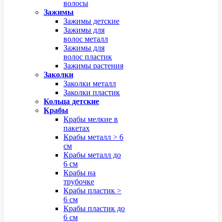
волосы
Зажимы
Зажимы детские
Зажимы для
волос металл
Зажимы для
волос пластик
Зажимы растения
Заколки
Заколки металл
Заколки пластик
Кольца детские
Крабы
Крабы мелкие в
пакетах
Крабы металл > 6
см
Крабы металл до
6 см
Крабы на
трубочке
Крабы пластик >
6 см
Крабы пластик до
6 см