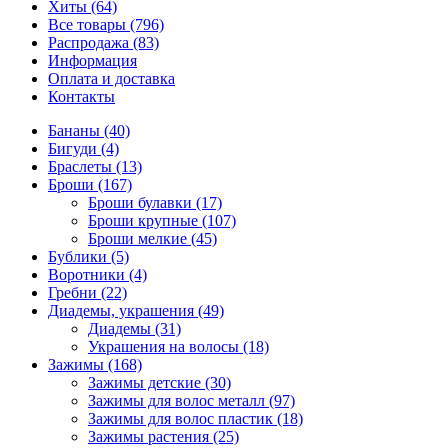
Хиты (64)
Все товары (796)
Распродажа (83)
Информация
Оплата и доставка
Контакты
Бананы (40)
Бигуди (4)
Браслеты (13)
Броши (167)
Броши булавки (17)
Броши крупные (107)
Броши мелкие (45)
Бублики (5)
Воротники (4)
Гребни (22)
Диадемы, украшения (49)
Диадемы (31)
Украшения на волосы (18)
Зажимы (168)
Зажимы детские (30)
Зажимы для волос металл (97)
Зажимы для волос пластик (18)
Зажимы растения (25)