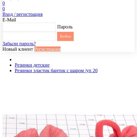
0
0
Вход / регистрация
E-Mail
Пароль
Забыли пароль?
Новый клиент
Регистрация
Резинки детские
Резинки эластик бантик с шаром /уп 20