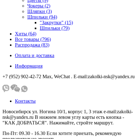
Цветы (9)
Чокеры (2)
Шляпки (3)
Шпильки (94)
"Закрутки" (15)
Шпильки (79)
Хиты (64)
Все товары (796)
Распродажа (83)
Оплата и доставка
Информация
+7 (952) 902-42-72 Мах, WeChat . E-mail:zakolki-nsk@yandex.ru
Контакты
Новосибирск ул. Ногина 10/1, корпус 1, 3 этаж e-mail:zakolki-
nsk@yandex.ru В нижнем левом углу карты есть кнопка -
"КАК ДОБРАТЬСЯ". Нажимайте, стройте маршрут.
Пн-Пт: 09.30 - 16.30 Если хотите приехать, рекомендую
предварительно звонить.