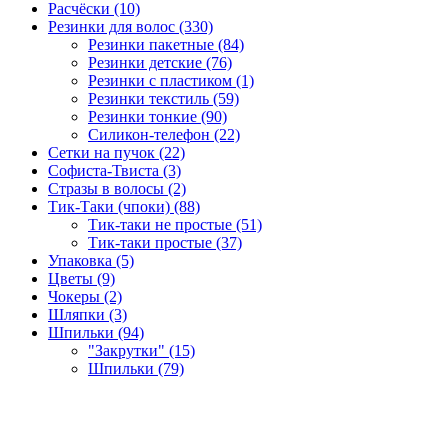
Расчёски (10)
Резинки для волос (330)
Резинки пакетные (84)
Резинки детские (76)
Резинки с пластиком (1)
Резинки текстиль (59)
Резинки тонкие (90)
Силикон-телефон (22)
Сетки на пучок (22)
Софиста-Твиста (3)
Стразы в волосы (2)
Тик-Таки (чпоки) (88)
Тик-таки не простые (51)
Тик-таки простые (37)
Упаковка (5)
Цветы (9)
Чокеры (2)
Шляпки (3)
Шпильки (94)
"Закрутки" (15)
Шпильки (79)