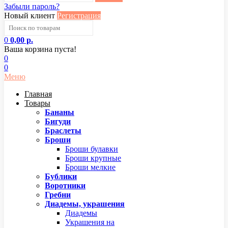
Забыли пароль?
Новый клиент
Регистрация
0
0,00 р.
Ваша корзина пуста!
0
0
Меню
Главная
Товары
Бананы
Бигуди
Браслеты
Броши
Броши булавки
Броши крупные
Броши мелкие
Бублики
Воротники
Гребни
Диадемы, украшения
Диадемы
Украшения на