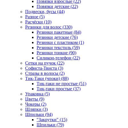
Повязки взрослые (22)
Повязки детские (22)
Подвески, бусы (44)
Разное (5)
Расчёски (10)
Резинки для волос (330)
Резинки пакетные (84)
Резинки детские (76)
Резинки с пластиком (1)
Резинки текстиль (59)
Резинки тонкие (90)
Силикон-телефон (22)
Сетки на пучок (22)
Софиста-Твиста (3)
Стразы в волосы (2)
Тик-Таки (чпоки) (88)
Тик-таки не простые (51)
Тик-таки простые (37)
Упаковка (5)
Цветы (9)
Чокеры (2)
Шляпки (3)
Шпильки (94)
"Закрутки" (15)
Шпильки (79)