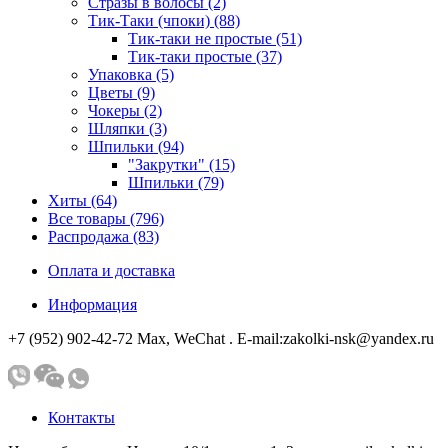
Стразы в волосы (2)
Тик-Таки (чпоки) (88)
Тик-таки не простые (51)
Тик-таки простые (37)
Упаковка (5)
Цветы (9)
Чокеры (2)
Шляпки (3)
Шпильки (94)
"Закрутки" (15)
Шпильки (79)
Хиты (64)
Все товары (796)
Распродажа (83)
Оплата и доставка
Информация
+7 (952) 902-42-72 Мах, WeChat . E-mail:zakolki-nsk@yandex.ru
Контакты