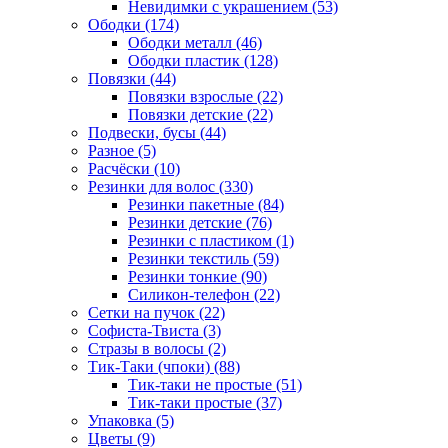
Невидимки с украшением (53)
Ободки (174)
Ободки металл (46)
Ободки пластик (128)
Повязки (44)
Повязки взрослые (22)
Повязки детские (22)
Подвески, бусы (44)
Разное (5)
Расчёски (10)
Резинки для волос (330)
Резинки пакетные (84)
Резинки детские (76)
Резинки с пластиком (1)
Резинки текстиль (59)
Резинки тонкие (90)
Силикон-телефон (22)
Сетки на пучок (22)
Софиста-Твиста (3)
Стразы в волосы (2)
Тик-Таки (чпоки) (88)
Тик-таки не простые (51)
Тик-таки простые (37)
Упаковка (5)
Цветы (9)