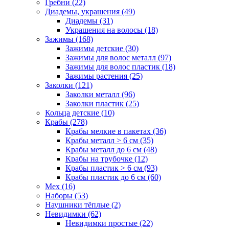
Гребни (22)
Диадемы, украшения (49)
Диадемы (31)
Украшения на волосы (18)
Зажимы (168)
Зажимы детские (30)
Зажимы для волос металл (97)
Зажимы для волос пластик (18)
Зажимы растения (25)
Заколки (121)
Заколки металл (96)
Заколки пластик (25)
Кольца детские (10)
Крабы (278)
Крабы мелкие в пакетах (36)
Крабы металл > 6 см (35)
Крабы металл до 6 см (48)
Крабы на трубочке (12)
Крабы пластик > 6 см (93)
Крабы пластик до 6 см (60)
Мех (16)
Наборы (53)
Наушники тёплые (2)
Невидимки (62)
Невидимки простые (22)