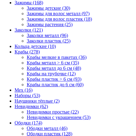
Зажимы (168)
Зажимы детские (30)
Зажимы для волос металл (97)
Зажимы для волос пластик (18)
Зажимы растения (25)
Заколки (121)
Заколки металл (96)
Заколки пластик (25)
Кольца детские (10)
Крабы (278)
Крабы мелкие в пакетах (36)
Крабы металл > 6 см (35)
Крабы металл до 6 см (48)
Крабы на трубочке (12)
Крабы пластик > 6 см (93)
Крабы пластик до 6 см (60)
Мех (16)
Наборы (53)
Наушники тёплые (2)
Невидимки (62)
Невидимки простые (22)
Невидимки с украшением (53)
Ободки (174)
Ободки металл (46)
Ободки пластик (128)