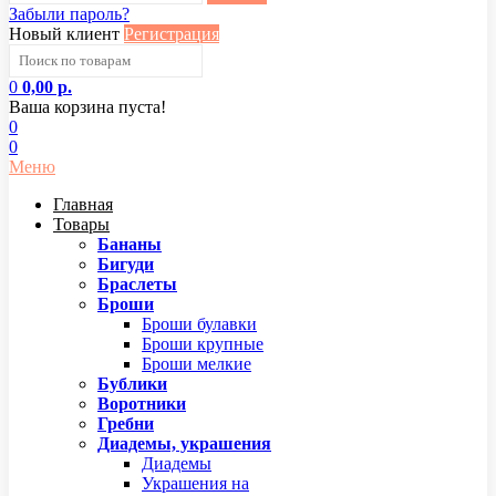
Забыли пароль?
Новый клиент
Регистрация
0
0,00 р.
Ваша корзина пуста!
0
0
Меню
Главная
Товары
Бананы
Бигуди
Браслеты
Броши
Броши булавки
Броши крупные
Броши мелкие
Бублики
Воротники
Гребни
Диадемы, украшения
Диадемы
Украшения на