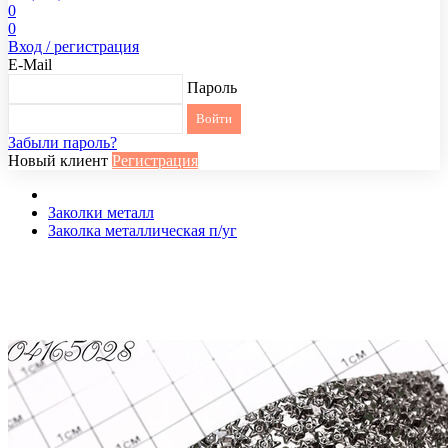
0
0
Вход / регистрация
E-Mail
Пароль
Забыли пароль?
Новый клиент
Регистрация
Заколки металл
Заколка металлическая п/уг