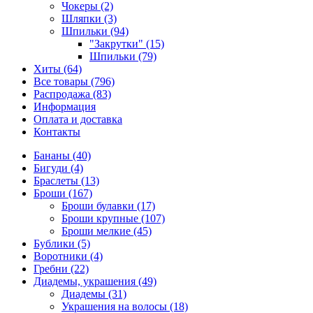
Чокеры (2)
Шляпки (3)
Шпильки (94)
"Закрутки" (15)
Шпильки (79)
Хиты (64)
Все товары (796)
Распродажа (83)
Информация
Оплата и доставка
Контакты
Бананы (40)
Бигуди (4)
Браслеты (13)
Броши (167)
Броши булавки (17)
Броши крупные (107)
Броши мелкие (45)
Бублики (5)
Воротники (4)
Гребни (22)
Диадемы, украшения (49)
Диадемы (31)
Украшения на волосы (18)