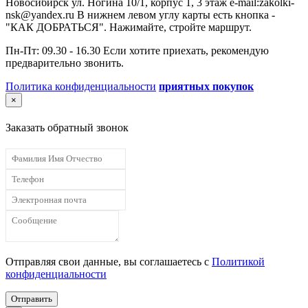
Новосибирск ул. Ногина 10/1, корпус 1, 3 этаж e-mail:zakolki-
nsk@yandex.ru В нижнем левом углу карты есть кнопка -
"КАК ДОБРАТЬСЯ". Нажимайте, стройте маршрут.
Пн-Пт: 09.30 - 16.30 Если хотите приехать, рекомендую
предварительно звонить.
Политика конфиденциальности
приятных покупок
×
Заказать обратный звонок
Отправляя свои данные, вы соглашаетесь с
Политикой
конфиденциальности
Отправить