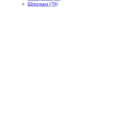
Шпильки (79)