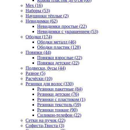
Крабы пластик до 6 см (60)
Мех (16)
Наборы (53)
Наушники тёплые (2)
Невидимки (62)
Невидимки простые (22)
Невидимки с украшением (53)
Ободки (174)
Ободки металл (46)
Ободки пластик (128)
Повязки (44)
Повязки взрослые (22)
Повязки детские (22)
Подвески, бусы (44)
Разное (5)
Расчёски (10)
Резинки для волос (330)
Резинки пакетные (84)
Резинки детские (76)
Резинки с пластиком (1)
Резинки текстиль (59)
Резинки тонкие (90)
Силикон-телефон (22)
Сетки на пучок (22)
Софиста-Твиста (3)