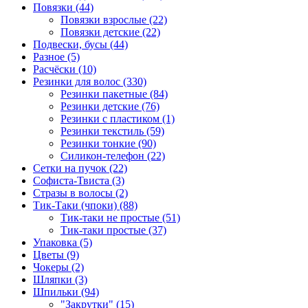
Повязки (44)
Повязки взрослые (22)
Повязки детские (22)
Подвески, бусы (44)
Разное (5)
Расчёски (10)
Резинки для волос (330)
Резинки пакетные (84)
Резинки детские (76)
Резинки с пластиком (1)
Резинки текстиль (59)
Резинки тонкие (90)
Силикон-телефон (22)
Сетки на пучок (22)
Софиста-Твиста (3)
Стразы в волосы (2)
Тик-Таки (чпоки) (88)
Тик-таки не простые (51)
Тик-таки простые (37)
Упаковка (5)
Цветы (9)
Чокеры (2)
Шляпки (3)
Шпильки (94)
"Закрутки" (15)