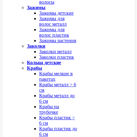
волосы
Зажимы
Зажимы детские
Зажимы для
волос металл
Зажимы для
волос пластик
Зажимы растения
Заколки
Заколки металл
Заколки пластик
Кольца детские
Крабы
Крабы мелкие в
пакетах
Крабы металл > 6
см
Крабы металл до
6 см
Крабы на
трубочке
Крабы пластик >
6 см
Крабы пластик до
6 см