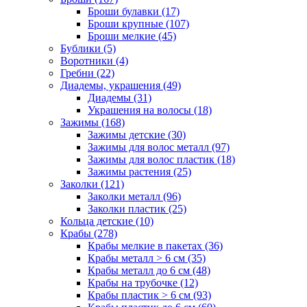
Броши булавки (17)
Броши крупные (107)
Броши мелкие (45)
Бублики (5)
Воротники (4)
Гребни (22)
Диадемы, украшения (49)
Диадемы (31)
Украшения на волосы (18)
Зажимы (168)
Зажимы детские (30)
Зажимы для волос металл (97)
Зажимы для волос пластик (18)
Зажимы растения (25)
Заколки (121)
Заколки металл (96)
Заколки пластик (25)
Кольца детские (10)
Крабы (278)
Крабы мелкие в пакетах (36)
Крабы металл > 6 см (35)
Крабы металл до 6 см (48)
Крабы на трубочке (12)
Крабы пластик > 6 см (93)