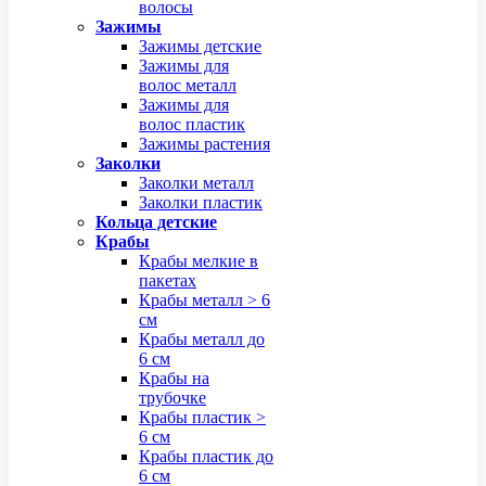
волосы
Зажимы
Зажимы детские
Зажимы для
волос металл
Зажимы для
волос пластик
Зажимы растения
Заколки
Заколки металл
Заколки пластик
Кольца детские
Крабы
Крабы мелкие в
пакетах
Крабы металл > 6
см
Крабы металл до
6 см
Крабы на
трубочке
Крабы пластик >
6 см
Крабы пластик до
6 см