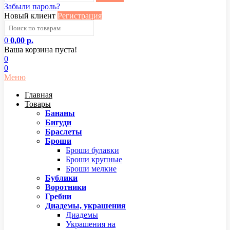
Забыли пароль?
Новый клиент
Регистрация
0
0,00 р.
Ваша корзина пуста!
0
0
Меню
Главная
Товары
Бананы
Бигуди
Браслеты
Броши
Броши булавки
Броши крупные
Броши мелкие
Бублики
Воротники
Гребни
Диадемы, украшения
Диадемы
Украшения на