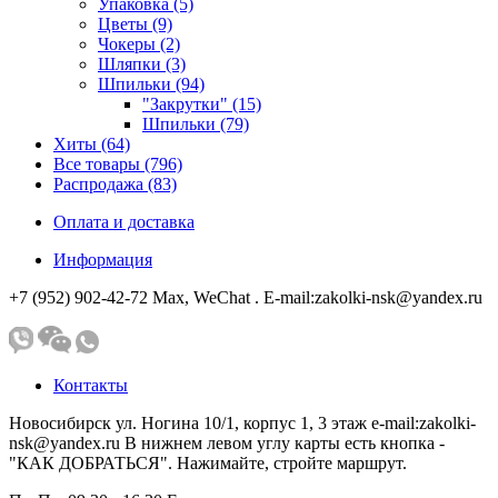
Упаковка (5)
Цветы (9)
Чокеры (2)
Шляпки (3)
Шпильки (94)
"Закрутки" (15)
Шпильки (79)
Хиты (64)
Все товары (796)
Распродажа (83)
Оплата и доставка
Информация
+7 (952) 902-42-72 Мах, WeChat . E-mail:zakolki-nsk@yandex.ru
Контакты
Новосибирск ул. Ногина 10/1, корпус 1, 3 этаж e-mail:zakolki-
nsk@yandex.ru В нижнем левом углу карты есть кнопка -
"КАК ДОБРАТЬСЯ". Нажимайте, стройте маршрут.