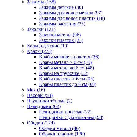
Зажимы (168)
Зажимы детские (30)
Зажимы для волос металл (97)
Зажимы для волос пластик (18)
Зажимы растения (25)
Заколки (121)
Заколки металл (96)
Заколки пластик (25)
Кольца детские (10)
Крабы (278)
Крабы мелкие в пакетах (36)
Крабы металл > 6 см (35)
Крабы металл до 6 см (48)
Крабы на трубочке (12)
Крабы пластик > 6 см (93)
Крабы пластик до 6 см (60)
Мех (16)
Наборы (53)
Наушники тёплые (2)
Невидимки (62)
Невидимки простые (22)
Невидимки с украшением (53)
Ободки (174)
Ободки металл (46)
Ободки пластик (128)