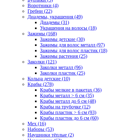
Воротники (4)
Гребни (22)
Диадемы, украшения (49)
Диадемы (31)
Украшения на волосы (18)
Зажимы (168)
Зажимы детские (30)
Зажимы для волос металл (97)
Зажимы для волос пластик (18)
Зажимы растения (25)
Заколки (121)
Заколки металл (96)
Заколки пластик (25)
Кольца детские (10)
Крабы (278)
Крабы мелкие в пакетах (36)
Крабы металл > 6 см (35)
Крабы металл до 6 см (48)
Крабы на трубочке (12)
Крабы пластик > 6 см (93)
Крабы пластик до 6 см (60)
Мех (16)
Наборы (53)
Наушники тёплые (2)