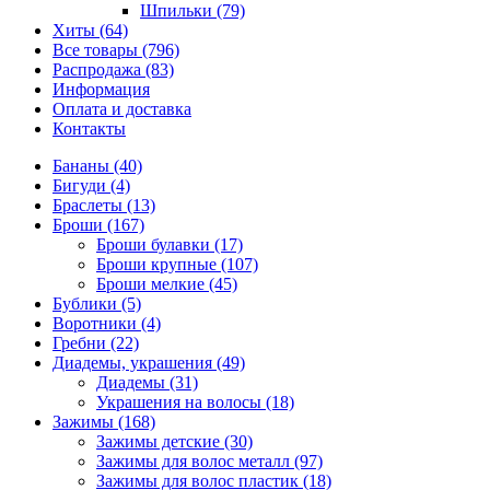
Шпильки (79)
Хиты (64)
Все товары (796)
Распродажа (83)
Информация
Оплата и доставка
Контакты
Бананы (40)
Бигуди (4)
Браслеты (13)
Броши (167)
Броши булавки (17)
Броши крупные (107)
Броши мелкие (45)
Бублики (5)
Воротники (4)
Гребни (22)
Диадемы, украшения (49)
Диадемы (31)
Украшения на волосы (18)
Зажимы (168)
Зажимы детские (30)
Зажимы для волос металл (97)
Зажимы для волос пластик (18)