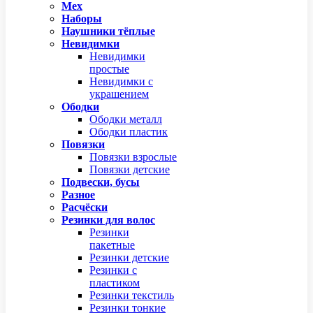
Мех
Наборы
Наушники тёплые
Невидимки
Невидимки
простые
Невидимки с
украшением
Ободки
Ободки металл
Ободки пластик
Повязки
Повязки взрослые
Повязки детские
Подвески, бусы
Разное
Расчёски
Резинки для волос
Резинки
пакетные
Резинки детские
Резинки с
пластиком
Резинки текстиль
Резинки тонкие