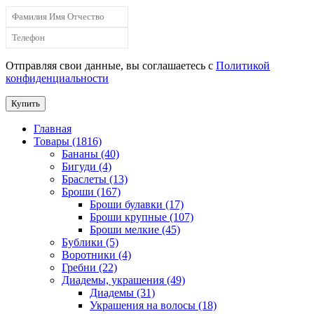
Отправляя свои данные, вы соглашаетесь с
Политикой
конфиденциальности
Купить
Главная
Товары (1816)
Бананы (40)
Бигуди (4)
Браслеты (13)
Броши (167)
Броши булавки (17)
Броши крупные (107)
Броши мелкие (45)
Бублики (5)
Воротники (4)
Гребни (22)
Диадемы, украшения (49)
Диадемы (31)
Украшения на волосы (18)