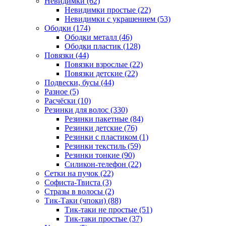
Невидимки (62)
Невидимки простые (22)
Невидимки с украшением (53)
Ободки (174)
Ободки металл (46)
Ободки пластик (128)
Повязки (44)
Повязки взрослые (22)
Повязки детские (22)
Подвески, бусы (44)
Разное (5)
Расчёски (10)
Резинки для волос (330)
Резинки пакетные (84)
Резинки детские (76)
Резинки с пластиком (1)
Резинки текстиль (59)
Резинки тонкие (90)
Силикон-телефон (22)
Сетки на пучок (22)
Софиста-Твиста (3)
Стразы в волосы (2)
Тик-Таки (чпоки) (88)
Тик-таки не простые (51)
Тик-таки простые (37)