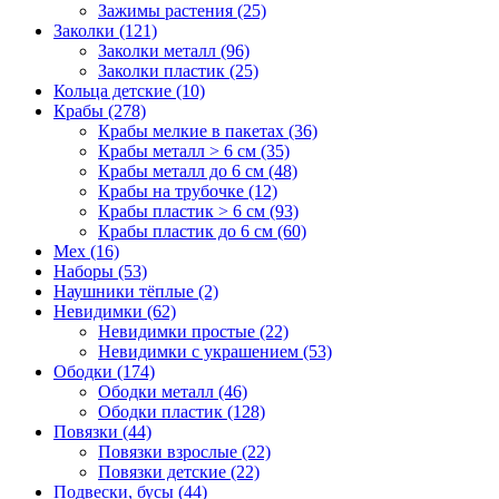
Зажимы растения (25)
Заколки (121)
Заколки металл (96)
Заколки пластик (25)
Кольца детские (10)
Крабы (278)
Крабы мелкие в пакетах (36)
Крабы металл > 6 см (35)
Крабы металл до 6 см (48)
Крабы на трубочке (12)
Крабы пластик > 6 см (93)
Крабы пластик до 6 см (60)
Мех (16)
Наборы (53)
Наушники тёплые (2)
Невидимки (62)
Невидимки простые (22)
Невидимки с украшением (53)
Ободки (174)
Ободки металл (46)
Ободки пластик (128)
Повязки (44)
Повязки взрослые (22)
Повязки детские (22)
Подвески, бусы (44)