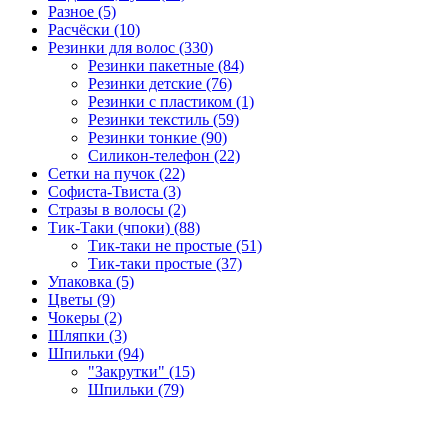
Разное (5)
Расчёски (10)
Резинки для волос (330)
Резинки пакетные (84)
Резинки детские (76)
Резинки с пластиком (1)
Резинки текстиль (59)
Резинки тонкие (90)
Силикон-телефон (22)
Сетки на пучок (22)
Софиста-Твиста (3)
Стразы в волосы (2)
Тик-Таки (чпоки) (88)
Тик-таки не простые (51)
Тик-таки простые (37)
Упаковка (5)
Цветы (9)
Чокеры (2)
Шляпки (3)
Шпильки (94)
"Закрутки" (15)
Шпильки (79)