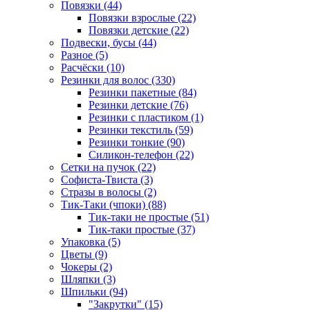
Повязки (44)
Повязки взрослые (22)
Повязки детские (22)
Подвески, бусы (44)
Разное (5)
Расчёски (10)
Резинки для волос (330)
Резинки пакетные (84)
Резинки детские (76)
Резинки с пластиком (1)
Резинки текстиль (59)
Резинки тонкие (90)
Силикон-телефон (22)
Сетки на пучок (22)
Софиста-Твиста (3)
Стразы в волосы (2)
Тик-Таки (чпоки) (88)
Тик-таки не простые (51)
Тик-таки простые (37)
Упаковка (5)
Цветы (9)
Чокеры (2)
Шляпки (3)
Шпильки (94)
"Закрутки" (15)