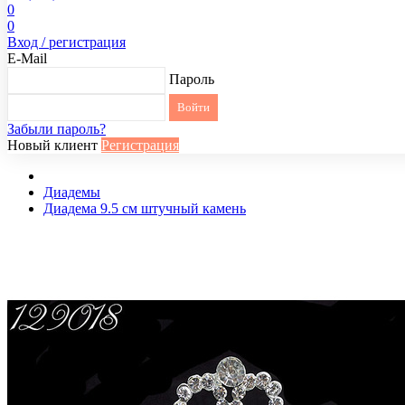
0
0
Вход / регистрация
E-Mail
Пароль
Забыли пароль?
Новый клиент
Регистрация
Диадемы
Диадема 9.5 см штучный камень