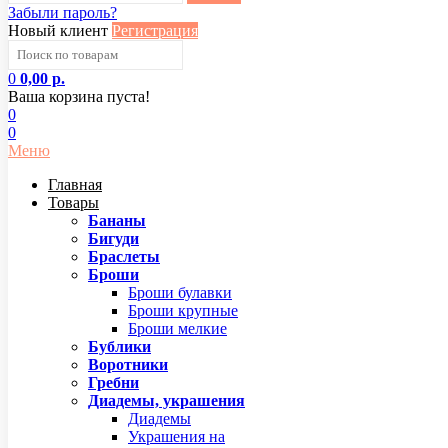
Забыли пароль?
Новый клиент
Регистрация
0
0,00 р.
Ваша корзина пуста!
0
0
Меню
Главная
Товары
Бананы
Бигуди
Браслеты
Броши
Броши булавки
Броши крупные
Броши мелкие
Бублики
Воротники
Гребни
Диадемы, украшения
Диадемы
Украшения на