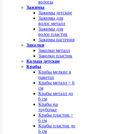
волосы
Зажимы
Зажимы детские
Зажимы для
волос металл
Зажимы для
волос пластик
Зажимы растения
Заколки
Заколки металл
Заколки пластик
Кольца детские
Крабы
Крабы мелкие в
пакетах
Крабы металл > 6
см
Крабы металл до
6 см
Крабы на
трубочке
Крабы пластик >
6 см
Крабы пластик до
6 см