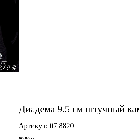
Диадема 9.5 см штучный ка
Артикул: 07 8820
90,00 р.