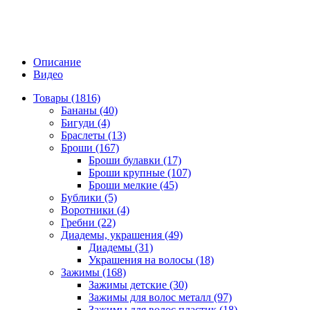
Описание
Видео
Товары (1816)
Бананы (40)
Бигуди (4)
Браслеты (13)
Броши (167)
Броши булавки (17)
Броши крупные (107)
Броши мелкие (45)
Бублики (5)
Воротники (4)
Гребни (22)
Диадемы, украшения (49)
Диадемы (31)
Украшения на волосы (18)
Зажимы (168)
Зажимы детские (30)
Зажимы для волос металл (97)
Зажимы для волос пластик (18)