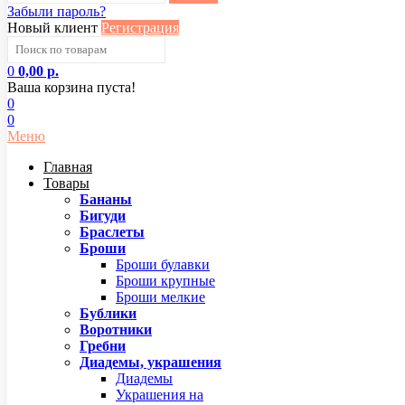
Забыли пароль?
Новый клиент
Регистрация
0
0,00 р.
Ваша корзина пуста!
0
0
Меню
Главная
Товары
Бананы
Бигуди
Браслеты
Броши
Броши булавки
Броши крупные
Броши мелкие
Бублики
Воротники
Гребни
Диадемы, украшения
Диадемы
Украшения на