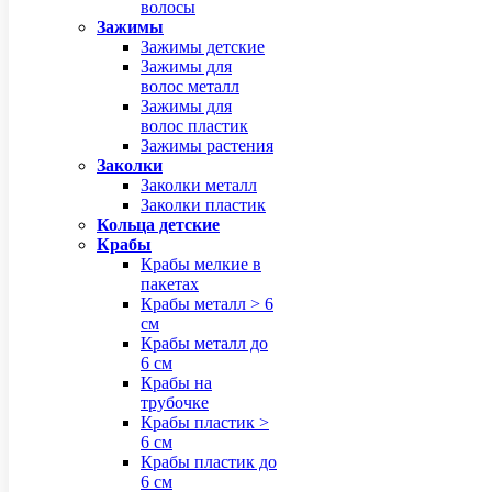
волосы
Зажимы
Зажимы детские
Зажимы для
волос металл
Зажимы для
волос пластик
Зажимы растения
Заколки
Заколки металл
Заколки пластик
Кольца детские
Крабы
Крабы мелкие в
пакетах
Крабы металл > 6
см
Крабы металл до
6 см
Крабы на
трубочке
Крабы пластик >
6 см
Крабы пластик до
6 см