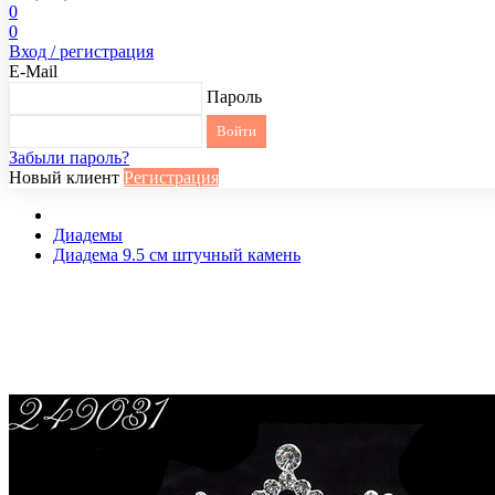
0
0
Вход / регистрация
E-Mail
Пароль
Забыли пароль?
Новый клиент
Регистрация
Диадемы
Диадема 9.5 см штучный камень