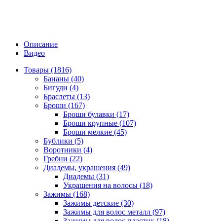
Описание
Видео
Товары (1816)
Бананы (40)
Бигуди (4)
Браслеты (13)
Броши (167)
Броши булавки (17)
Броши крупные (107)
Броши мелкие (45)
Бублики (5)
Воротники (4)
Гребни (22)
Диадемы, украшения (49)
Диадемы (31)
Украшения на волосы (18)
Зажимы (168)
Зажимы детские (30)
Зажимы для волос металл (97)
Зажимы для волос пластик (18)