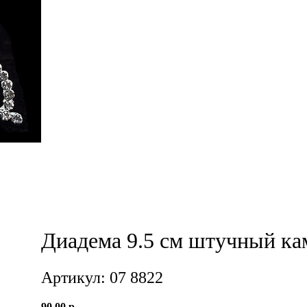
Диадема 9.5 см штучный ка
Артикул: 07 8822
90,00 р.