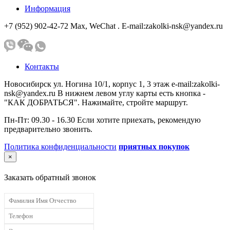
Информация
+7 (952) 902-42-72 Мах, WeChat . E-mail:zakolki-nsk@yandex.ru
Контакты
Новосибирск ул. Ногина 10/1, корпус 1, 3 этаж e-mail:zakolki-
nsk@yandex.ru В нижнем левом углу карты есть кнопка -
"КАК ДОБРАТЬСЯ". Нажимайте, стройте маршрут.
Пн-Пт: 09.30 - 16.30 Если хотите приехать, рекомендую
предварительно звонить.
Политика конфиденциальности
приятных покупок
×
Заказать обратный звонок