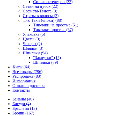
Силикон-телефон (22)
Сетки на пучок (22)
Софиста-Твиста (3)
Стразы в волосы (2)
Тик-Таки (чпоки) (88)
Тик-таки не простые (51)
Тик-таки простые (37)
Упаковка (5)
Цветы (9)
Чокеры (2)
Шляпки (3)
Шпильки (94)
"Закрутки" (15)
Шпильки (79)
Хиты (64)
Все товары (796)
Распродажа (83)
Информация
Оплата и доставка
Контакты
Бананы (40)
Бигуди (4)
Браслеты (13)
Броши (167)