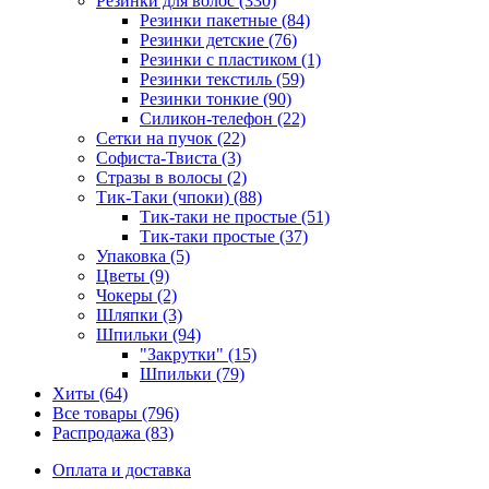
Резинки для волос (330)
Резинки пакетные (84)
Резинки детские (76)
Резинки с пластиком (1)
Резинки текстиль (59)
Резинки тонкие (90)
Силикон-телефон (22)
Сетки на пучок (22)
Софиста-Твиста (3)
Стразы в волосы (2)
Тик-Таки (чпоки) (88)
Тик-таки не простые (51)
Тик-таки простые (37)
Упаковка (5)
Цветы (9)
Чокеры (2)
Шляпки (3)
Шпильки (94)
"Закрутки" (15)
Шпильки (79)
Хиты (64)
Все товары (796)
Распродажа (83)
Оплата и доставка