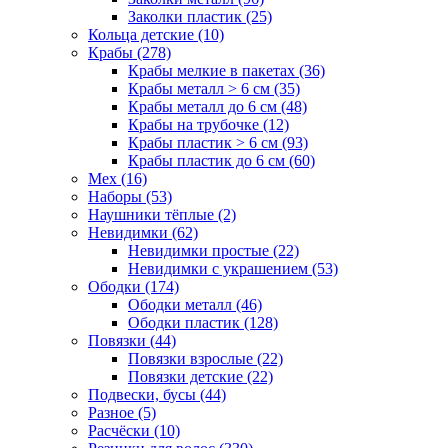
Заколки пластик (25)
Кольца детские (10)
Крабы (278)
Крабы мелкие в пакетах (36)
Крабы металл > 6 см (35)
Крабы металл до 6 см (48)
Крабы на трубочке (12)
Крабы пластик > 6 см (93)
Крабы пластик до 6 см (60)
Мех (16)
Наборы (53)
Наушники тёплые (2)
Невидимки (62)
Невидимки простые (22)
Невидимки с украшением (53)
Ободки (174)
Ободки металл (46)
Ободки пластик (128)
Повязки (44)
Повязки взрослые (22)
Повязки детские (22)
Подвески, бусы (44)
Разное (5)
Расчёски (10)