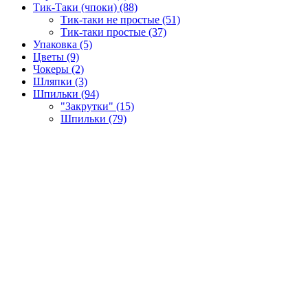
Тик-Таки (чпоки) (88)
Тик-таки не простые (51)
Тик-таки простые (37)
Упаковка (5)
Цветы (9)
Чокеры (2)
Шляпки (3)
Шпильки (94)
"Закрутки" (15)
Шпильки (79)