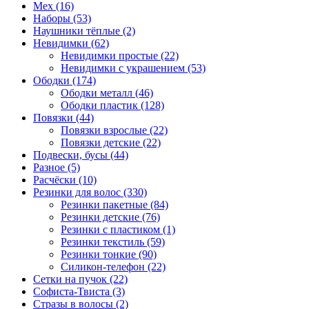
Мех (16)
Наборы (53)
Наушники тёплые (2)
Невидимки (62)
Невидимки простые (22)
Невидимки с украшением (53)
Ободки (174)
Ободки металл (46)
Ободки пластик (128)
Повязки (44)
Повязки взрослые (22)
Повязки детские (22)
Подвески, бусы (44)
Разное (5)
Расчёски (10)
Резинки для волос (330)
Резинки пакетные (84)
Резинки детские (76)
Резинки с пластиком (1)
Резинки текстиль (59)
Резинки тонкие (90)
Силикон-телефон (22)
Сетки на пучок (22)
Софиста-Твиста (3)
Стразы в волосы (2)