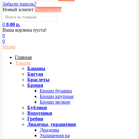
Забыли пароль?
Новый клиент
Регистрация
0
0,00 р.
Ваша корзина пуста!
0
0
Меню
Главная
Товары
Бананы
Бигуди
Браслеты
Броши
Броши булавки
Броши крупные
Броши мелкие
Бублики
Воротники
Гребни
Диадемы, украшения
Диадемы
Украшения на