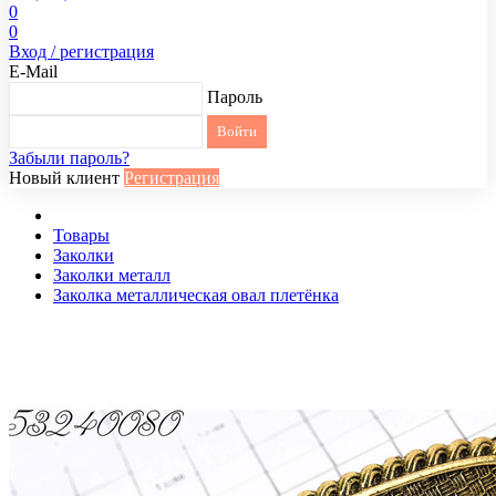
0
0
Вход / регистрация
E-Mail
Пароль
Забыли пароль?
Новый клиент
Регистрация
Товары
Заколки
Заколки металл
Заколка металлическая овал плетёнка