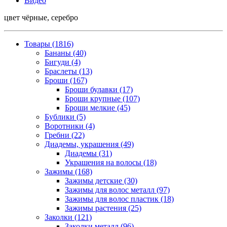
Видео
цвет чёрные, серебро
Товары (1816)
Бананы (40)
Бигуди (4)
Браслеты (13)
Броши (167)
Броши булавки (17)
Броши крупные (107)
Броши мелкие (45)
Бублики (5)
Воротники (4)
Гребни (22)
Диадемы, украшения (49)
Диадемы (31)
Украшения на волосы (18)
Зажимы (168)
Зажимы детские (30)
Зажимы для волос металл (97)
Зажимы для волос пластик (18)
Зажимы растения (25)
Заколки (121)
Заколки металл (96)