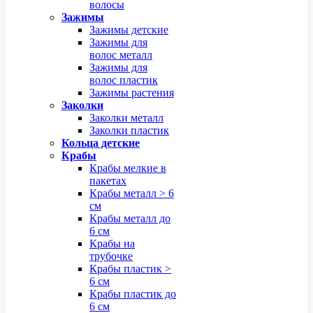
волосы
Зажимы
Зажимы детские
Зажимы для
волос металл
Зажимы для
волос пластик
Зажимы растения
Заколки
Заколки металл
Заколки пластик
Кольца детские
Крабы
Крабы мелкие в
пакетах
Крабы металл > 6
см
Крабы металл до
6 см
Крабы на
трубочке
Крабы пластик >
6 см
Крабы пластик до
6 см