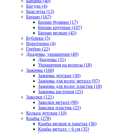
Бананы (40)
Бигуди (4)
Браслеты (13)
Броши (167)
Броши булавки (17)
Броши крупные (107)
Броши мелкие (45)
Бублики (5)
Воротники (4)
Гребни (22)
Диадемы, украшения (49)
Диадемы (31)
Украшения на волосы (18)
Зажимы (168)
Зажимы детские (30)
Зажимы для волос металл (97)
Зажимы для волос пластик (18)
Зажимы растения (25)
Заколки (121)
Заколки металл (96)
Заколки пластик (25)
Кольца детские (10)
Крабы (278)
Крабы мелкие в пакетах (36)
Крабы металл > 6 см (35)