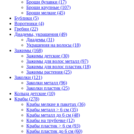
Броши булавки (17)
Броши крупные (107)
Броши мелкие (45)
Бублики (5)
Воротники (4)
Гребни (22)
Диадемы, украшения (49)
Диадемы (31)
Украшения на волосы (18)
Зажимы (168)
Зажимы детские (30)
Зажимы для волос металл (97)
Зажимы для волос пластик (18)
Зажимы растения (25)
Заколки (121)
Заколки металл (96)
Заколки пластик (25)
Кольца детские (10)
Крабы (278)
Крабы мелкие в пакетах (36)
Крабы металл > 6 см (35)
Крабы металл до 6 см (48)
Крабы на трубочке (12)
Крабы пластик > 6 см (93)
Крабы пластик до 6 см (60)