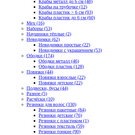
Крабы металл до 6 см (48)
Крабы на трубочке (12)
Крабы пластик > 6 см (93)
Крабы пластик до 6 см (60)
Мех (16)
Наборы (53)
Наушники тёплые (2)
Невидимки (62)
Невидимки простые (22)
Невидимки с украшением (53)
Ободки (174)
Ободки металл (46)
Ободки пластик (128)
Повязки (44)
Повязки взрослые (22)
Повязки детские (22)
Подвески, бусы (44)
Разное (5)
Расчёски (10)
Резинки для волос (330)
Резинки пакетные (84)
Резинки детские (76)
Резинки с пластиком (1)
Резинки текстиль (59)
Резинки тонкие (90)