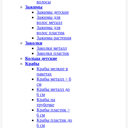
волосы
Зажимы
Зажимы детские
Зажимы для
волос металл
Зажимы для
волос пластик
Зажимы растения
Заколки
Заколки металл
Заколки пластик
Кольца детские
Крабы
Крабы мелкие в
пакетах
Крабы металл > 6
см
Крабы металл до
6 см
Крабы на
трубочке
Крабы пластик >
6 см
Крабы пластик до
6 см