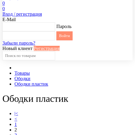
0
0
Вход / регистрация
E-Mail
Пароль
Забыли пароль?
Новый клиент
Регистрация
Товары
Ободки
Ободки пластик
Ободки пластик
|<
<
1
2