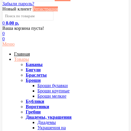
Забыли пароль?
Новый клиент
Регистрация
0
0,00 р.
Ваша корзина пуста!
0
0
Меню
Главная
Товары
Бананы
Бигуди
Браслеты
Броши
Броши булавки
Броши крупные
Броши мелкие
Бублики
Воротники
Гребни
Диадемы, украшения
Диадемы
Украшения на