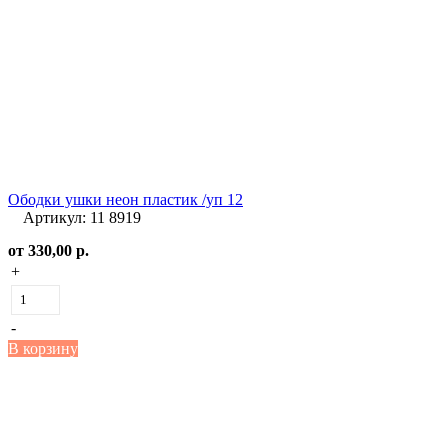
Ободки ушки неон пластик /уп 12
Артикул: 11 8919
от
330,00 р.
+
-
В корзину