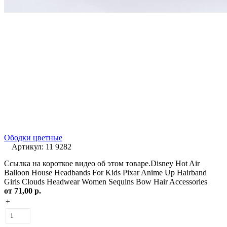
Ободки цветные
Артикул: 11 9282
Ссылка на короткое видео об этом товаре.Disney Hot Air
Balloon House Headbands For Kids Pixar Anime Up Hairband
Girls Clouds Headwear Women Sequins Bow Hair Accessories
от
71,00 р.
+