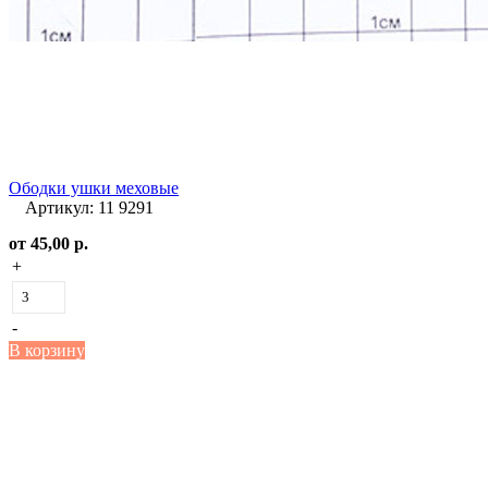
Ободки ушки меховые
Артикул: 11 9291
от
45,00 р.
+
-
В корзину