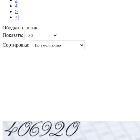
3
4
>
>|
Ободки пластик
Показать:
Сортировка: