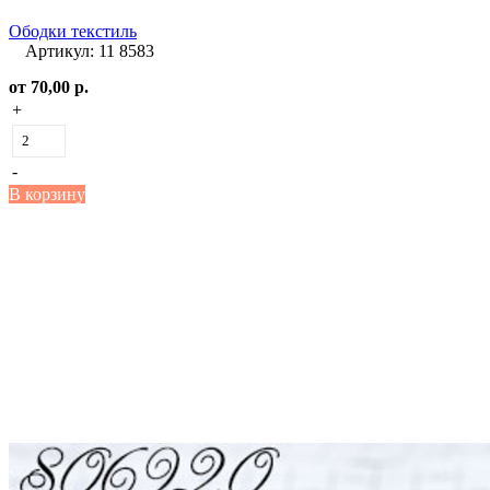
Ободки текстиль
Артикул: 11 8583
от
70,00 р.
+
-
В корзину